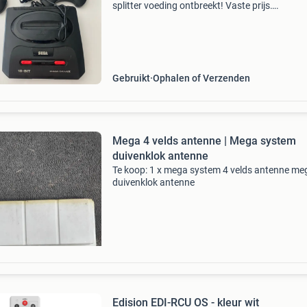
splitter voeding ontbreekt! Vaste prijs….
Gebruikt
Ophalen of Verzenden
Mega 4 velds antenne | Mega system
duivenklok antenne
Te koop: 1 x mega system 4 velds antenne me
duivenklok antenne
Edision EDI-RCU OS - kleur wit