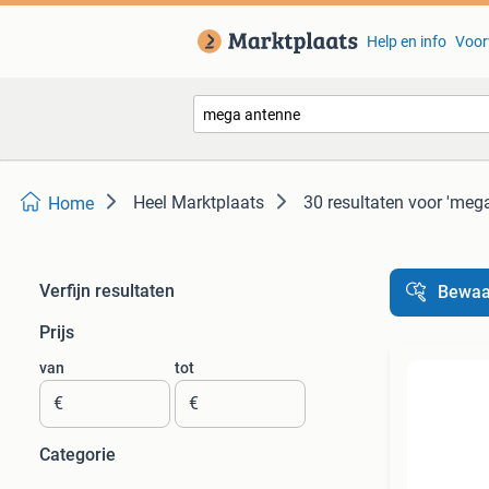
Help en info
Voor
Heel Marktplaats
30 resultaten
voor 'meg
Home
Verfijn resultaten
Bewaa
Prijs
van
tot
€
€
Categorie