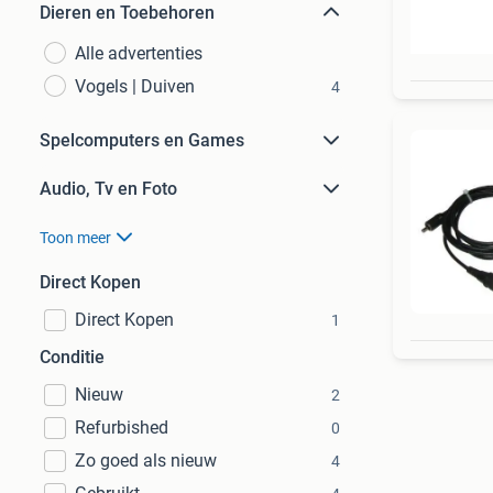
Dieren en Toebehoren
Alle advertenties
Vogels | Duiven
4
Spelcomputers en Games
Audio, Tv en Foto
Toon meer
Direct Kopen
Direct Kopen
1
Conditie
Nieuw
2
Refurbished
0
Zo goed als nieuw
4