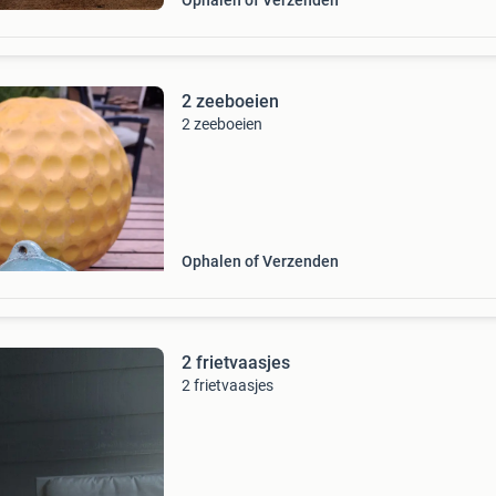
Ophalen of Verzenden
2 zeeboeien
2 zeeboeien
Ophalen of Verzenden
2 frietvaasjes
2 frietvaasjes