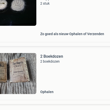
2 stuk
Zo goed als nieuw
Ophalen of Verzenden
2 Boekdozen
2 boekdozen
Ophalen