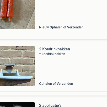
Nieuw
Ophalen of Verzenden
2 Koedrinkbakken
2 koedrinkbakken
Ophalen of Verzenden
2 applicatie's