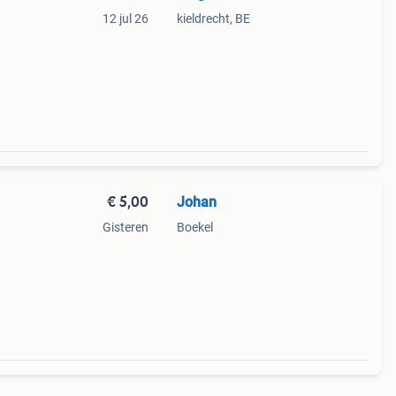
12 jul 26
kieldrecht, BE
€ 5,00
Johan
Gisteren
Boekel