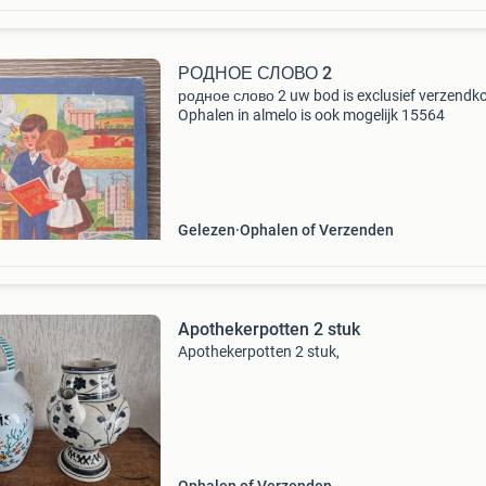
РОДНОЕ СЛОВО 2
родное слово 2 uw bod is exclusief verzendk
Ophalen in almelo is ook mogelijk 15564
Gelezen
Ophalen of Verzenden
Apothekerpotten 2 stuk
Apothekerpotten 2 stuk,