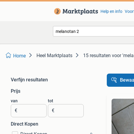
Help en info
Voor
Heel Marktplaats
15 resultaten
voor 'mela
Home
Verfijn resultaten
Bewaa
Prijs
van
tot
€
€
Direct Kopen