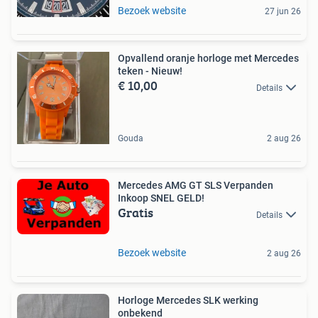
Bezoek website
27 jun 26
Opvallend oranje horloge met Mercedes
teken - Nieuw!
€ 10,00
Details
Gouda
2 aug 26
Mercedes AMG GT SLS Verpanden
Inkoop SNEL GELD!
Gratis
Details
Bezoek website
2 aug 26
Horloge Mercedes SLK werking
onbekend