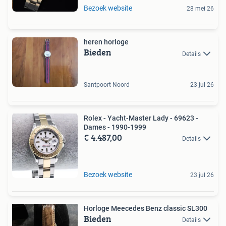
Bezoek website
28 mei 26
heren horloge
Bieden
Details
Santpoort-Noord
23 jul 26
Rolex - Yacht-Master Lady - 69623 -
Dames - 1990-1999
€ 4.487,00
Details
Bezoek website
23 jul 26
Horloge Meecedes Benz classic SL300
Bieden
Details