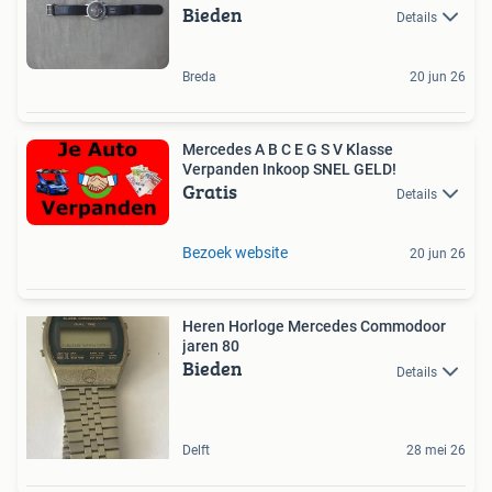
Bieden
Details
Breda
20 jun 26
Mercedes A B C E G S V Klasse
Verpanden Inkoop SNEL GELD!
Gratis
Details
Bezoek website
20 jun 26
Heren Horloge Mercedes Commodoor
jaren 80
Bieden
Details
Delft
28 mei 26