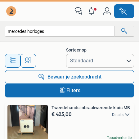
Alle categorieën…
Sorteer op
Alle afstanden…
Bewaar je zoekopdracht
Filters
Tweedehands inbraakwerende kluis MB
€ 425,00
Details
Topadvertentie