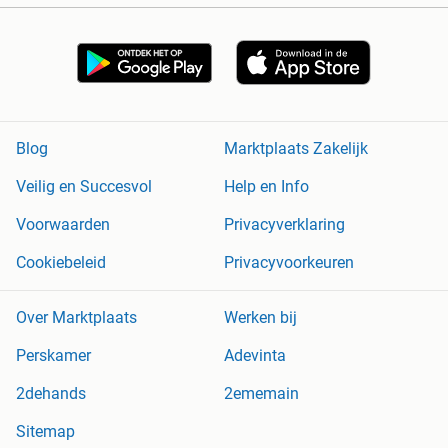
Blog
Marktplaats Zakelijk
Veilig en Succesvol
Help en Info
Voorwaarden
Privacyverklaring
Cookiebeleid
Privacyvoorkeuren
Over Marktplaats
Werken bij
Perskamer
Adevinta
2dehands
2ememain
Sitemap