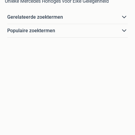
Unieke Mercedes Horloges voor Elke Gelegenheid
Gerelateerde zoektermen
Populaire zoektermen