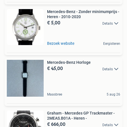
Mercedes-Benz - Zonder minimumprijs -
Heren - 2010-2020
€ 5,00
Details
Bezoek website
Eergisteren
Mercedes-Benz Horloge
€ 45,00
Details
Maasbree
5 aug 26
Graham - Mercedes GP Trackmaster -
2MEAS.B01A - Heren -
€ 666,00
Details