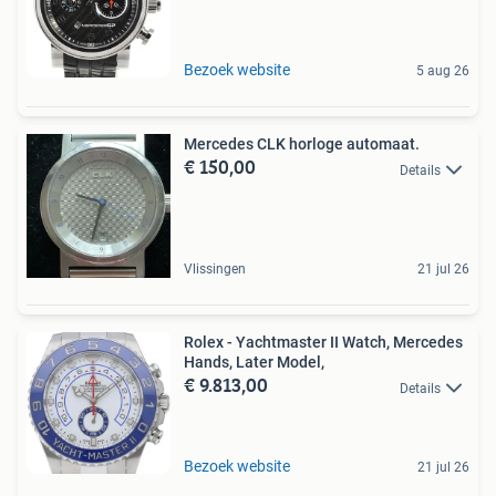
Bezoek website
5 aug 26
Mercedes CLK horloge automaat.
€ 150,00
Details
Vlissingen
21 jul 26
Rolex - Yachtmaster II Watch, Mercedes
Hands, Later Model,
€ 9.813,00
Details
Bezoek website
21 jul 26