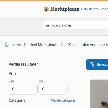
Help en info
Voor
Heel Marktplaats
19 resultaten
voor 'meri
Home
Verfijn resultaten
Bewaa
Prijs
van
tot
€
€
Categorie
Wis de categorie