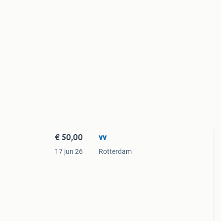
€ 50,00
vv
17 jun 26
Rotterdam