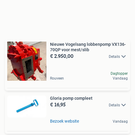
Nieuwe Vogelsang lobbenpomp VX136-
70QP voor mest/slib
€ 2.950,00
Details
Dagtopper
Rouveen
Vandaag
Gloria pomp compleet
€ 16,95
Details
Bezoek website
Vandaag