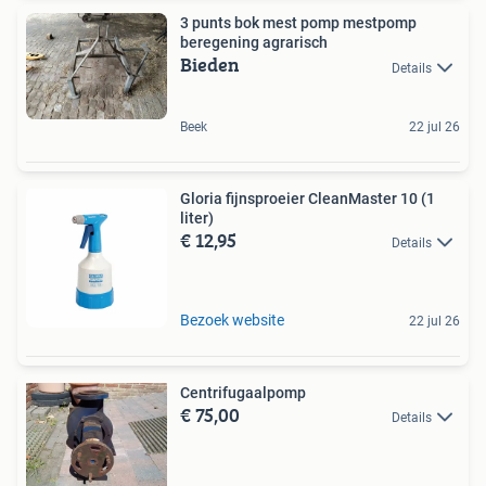
3 punts bok mest pomp mestpomp
beregening agrarisch
Bieden
Details
Beek
22 jul 26
Gloria fijnsproeier CleanMaster 10 (1
liter)
€ 12,95
Details
Bezoek website
22 jul 26
Centrifugaalpomp
€ 75,00
Details