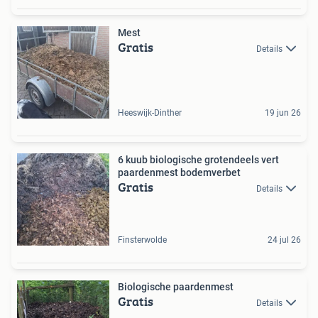
Mest
Gratis
Details
Heeswijk-Dinther
19 jun 26
6 kuub biologische grotendeels vert
paardenmest bodemverbet
Gratis
Details
Finsterwolde
24 jul 26
Biologische paardenmest
Gratis
Details