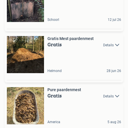
Schoorl
12 jul 26
Gratis Mest paardenmest
Gratis
Details
Helmond
28 jun 26
Pure paardenmest
Gratis
Details
America
5 aug 26