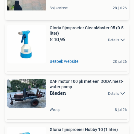
Spijkenisse
28 jul 26
Gloria fijnsproeier CleanMaster 05 (0.5
liter)
€ 10,95
Details
Bezoek website
28 jul 26
DAF motor 100 pk met een DODA mest-
water pomp
Bieden
Details
Wezep
8 jul 26
Gloria fijnsproeier Hobby 10 (1 liter)