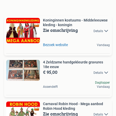
Koninginnen kostuums - Middeleeuwse
kleding - koningin
Zie omschrijving
Details
Bezoek website
Vandaag
4 Zeldzame handgekleurde gravures
18e eeuw
€ 95,00
Details
Dagtopper
Assendelft
Vandaag
Carnaval Robin Hood - Mega aanbod
Robin Hood kleding
Zie omschrijving
Details