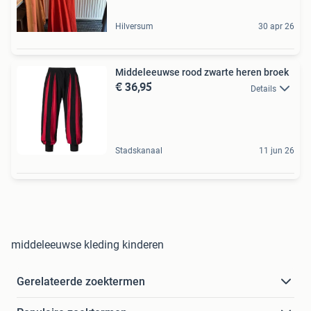
Hilversum
30 apr 26
Middeleeuwse rood zwarte heren broek
€ 36,95
Details
Stadskanaal
11 jun 26
middeleeuwse kleding kinderen
Gerelateerde zoektermen