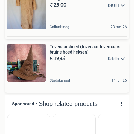
€ 25,00
Details
Callantsoog
23 mei 26
Tovenaarshoed (tovenaar tovernaars
bruine hoed heksen)
€ 19,95
Details
Stadskanaal
11 jun 26