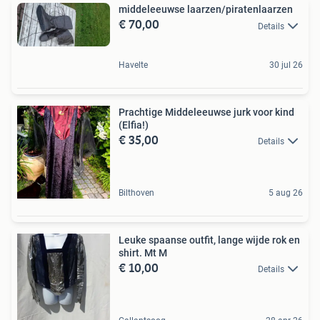
middeleeuwse laarzen/piratenlaarzen
€ 70,00
Details
Havelte
30 jul 26
Prachtige Middeleeuwse jurk voor kind
(Elfia!)
€ 35,00
Details
Bilthoven
5 aug 26
Leuke spaanse outfit, lange wijde rok en
shirt. Mt M
€ 10,00
Details