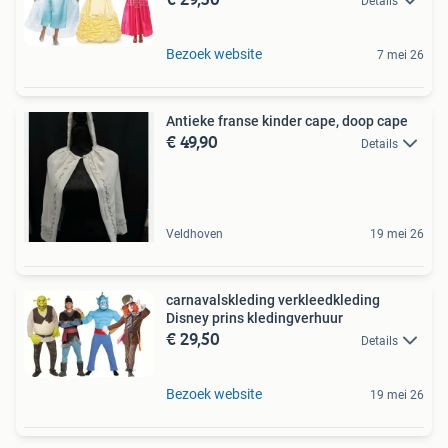
Details
Bezoek website
7 mei 26
Antieke franse kinder cape, doop cape
€ 49,90
Details
Veldhoven
19 mei 26
carnavalskleding verkleedkleding
Disney prins kledingverhuur
€ 29,50
Details
Bezoek website
19 mei 26