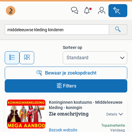
Alle categorieën…
Sorteer op
Alle afstanden…
Bewaar je zoekopdracht
Filters
Koninginnen kostuums - Middeleeuwse
kleding - koningin
Zie omschrijving
Details
Topadvertentie
Bezoek website
Vandaag