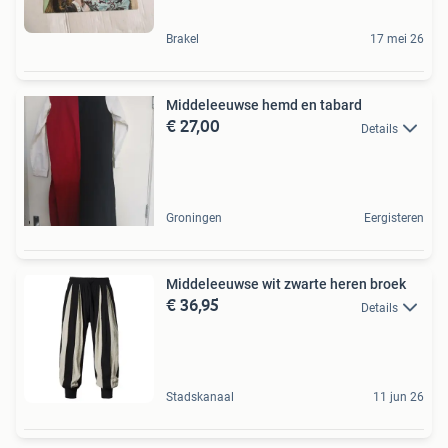
Brakel
17 mei 26
Middeleeuwse hemd en tabard
€ 27,00
Details
Groningen
Eergisteren
Middeleeuwse wit zwarte heren broek
€ 36,95
Details
Stadskanaal
11 jun 26