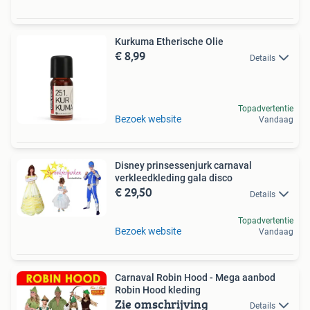
Kurkuma Etherische Olie
€ 8,99
Details
Topadvertentie
Bezoek website
Vandaag
Disney prinsessenjurk carnaval
verkleedkleding gala disco
€ 29,50
Details
Topadvertentie
Bezoek website
Vandaag
Carnaval Robin Hood - Mega aanbod
Robin Hood kleding
Zie omschrijving
Details