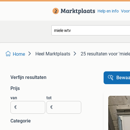
Help en info
Voor
Heel Marktplaats
25 resultaten
voor 'miel
Home
Verfijn resultaten
Bewaa
Prijs
van
tot
€
€
Categorie