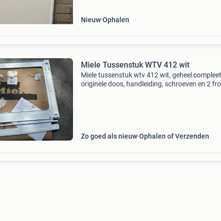
Nieuw
Ophalen
Miele Tussenstuk WTV 412 wit
Miele tussenstuk wtv 412 wit, geheel complee
originele doos, handleiding, schroeven en 2 fro
(recht en met curve). Compleet en onbeschadi
Zo goed als nieuw
Ophalen of Verzenden