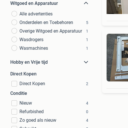
Witgoed en Apparatuur
Alle advertenties
Onderdelen en Toebehoren
5
Overige Witgoed en Apparatuur
1
Wasdrogers
1
Wasmachines
1
Hobby en Vrije tijd
Direct Kopen
Direct Kopen
2
Conditie
Nieuw
4
Refurbished
0
Zo goed als nieuw
4