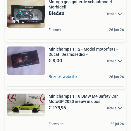
Motogp gesigneerde schaalmodel
Morbidelli
Bieden
Details
Emmen
26 jun 26
Minichamps 1:12 - Model motorfiets -
Ducati Desmosedici -
€ 8,00
Details
Bezoek website
26 jun 26
Minichamps 1:18 BMW M4 Safety Car
MotoGP 2020 nieuw in doos
€ 179,95
Details
Zeewolde
22 jul 26