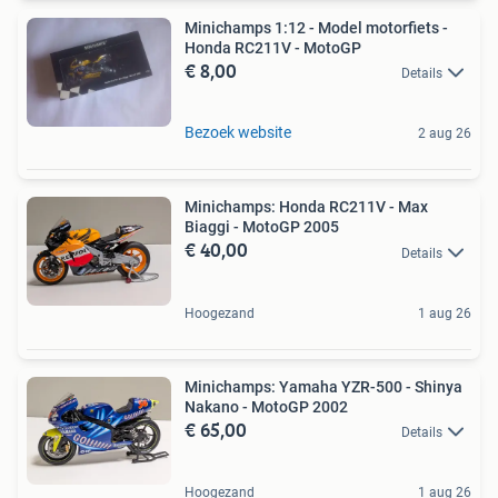
Minichamps 1:12 - Model motorfiets -
Honda RC211V - MotoGP
€ 8,00
Details
Bezoek website
2 aug 26
Minichamps: Honda RC211V - Max
Biaggi - MotoGP 2005
€ 40,00
Details
Hoogezand
1 aug 26
Minichamps: Yamaha YZR-500 - Shinya
Nakano - MotoGP 2002
€ 65,00
Details
Hoogezand
1 aug 26