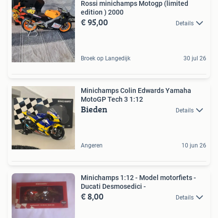
Rossi minichamps Motogp (limited
edition ) 2000
€ 95,00
Details
Broek op Langedijk
30 jul 26
Minichamps Colin Edwards Yamaha
MotoGP Tech 3 1:12
Bieden
Details
Angeren
10 jun 26
Minichamps 1:12 - Model motorfiets -
Ducati Desmosedici -
€ 8,00
Details