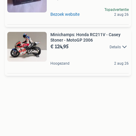
Topadvertentie
Bezoek website
2 aug 26
Minichamps: Honda RC211V - Casey
Stoner - MotoGP 2006
€ 124,95
Details
Hoogezand
2 aug 26