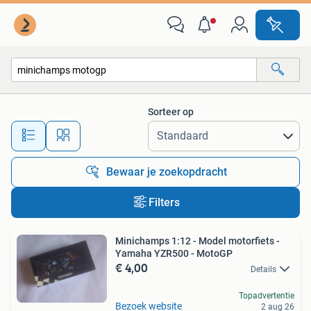
Alle categorieën…
Sorteer op
Alle afstanden…
Bewaar je zoekopdracht
Filters
Minichamps 1:12 - Model motorfiets -
Yamaha YZR500 - MotoGP
€ 4,00
Details
Topadvertentie
Bezoek website
2 aug 26