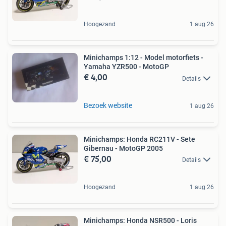
Hoogezand
1 aug 26
Minichamps 1:12 - Model motorfiets -
Yamaha YZR500 - MotoGP
€ 4,00
Details
Bezoek website
1 aug 26
Minichamps: Honda RC211V - Sete
Gibernau - MotoGP 2005
€ 75,00
Details
Hoogezand
1 aug 26
Minichamps: Honda NSR500 - Loris