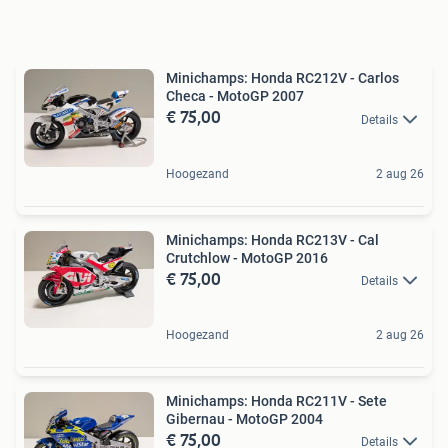
Minichamps: Honda RC212V - Carlos
Checa - MotoGP 2007
€ 75,00
Details
Hoogezand
2 aug 26
Minichamps: Honda RC213V - Cal
Crutchlow - MotoGP 2016
€ 75,00
Details
Hoogezand
2 aug 26
Minichamps: Honda RC211V - Sete
Gibernau - MotoGP 2004
€ 75,00
Details