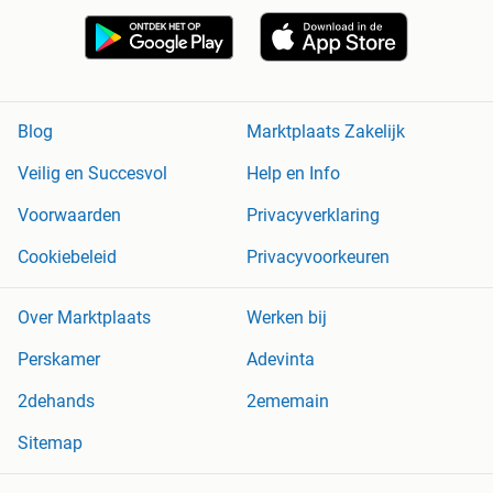
Blog
Marktplaats Zakelijk
Veilig en Succesvol
Help en Info
Voorwaarden
Privacyverklaring
Cookiebeleid
Privacyvoorkeuren
Over Marktplaats
Werken bij
Perskamer
Adevinta
2dehands
2ememain
Sitemap