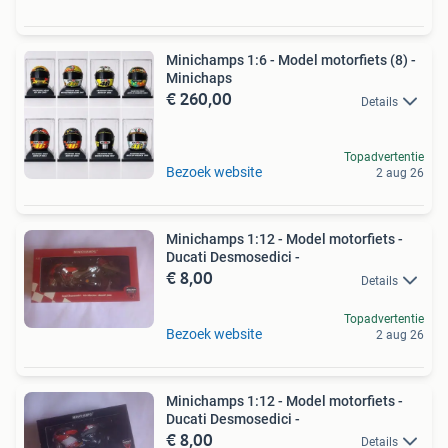
Minichamps 1:6 - Model motorfiets (8) -
Minichaps
€ 260,00
Details
Topadvertentie
Bezoek website
2 aug 26
Minichamps 1:12 - Model motorfiets -
Ducati Desmosedici -
€ 8,00
Details
Topadvertentie
Bezoek website
2 aug 26
Minichamps 1:12 - Model motorfiets -
Ducati Desmosedici -
€ 8,00
Details