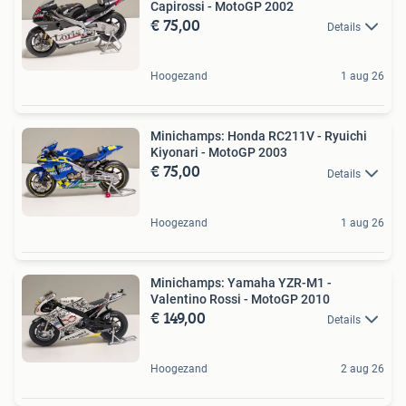
Capirossi - MotoGP 2002
€ 75,00
Details
Hoogezand
1 aug 26
Minichamps: Honda RC211V - Ryuichi
Kiyonari - MotoGP 2003
€ 75,00
Details
Hoogezand
1 aug 26
Minichamps: Yamaha YZR-M1 -
Valentino Rossi - MotoGP 2010
€ 149,00
Details
Hoogezand
2 aug 26