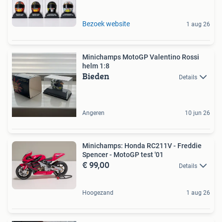
Bezoek website
1 aug 26
Minichamps MotoGP Valentino Rossi
helm 1:8
Bieden
Details
Angeren
10 jun 26
Minichamps: Honda RC211V - Freddie
Spencer - MotoGP test '01
€ 99,00
Details
Hoogezand
1 aug 26