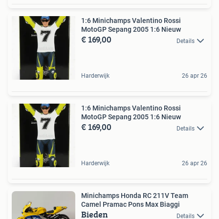
1:6 Minichamps Valentino Rossi
MotoGP Sepang 2005 1:6 Nieuw
€ 169,00
Details
Harderwijk
26 apr 26
1:6 Minichamps Valentino Rossi
MotoGP Sepang 2005 1:6 Nieuw
€ 169,00
Details
Harderwijk
26 apr 26
Minichamps Honda RC 211V Team
Camel Pramac Pons Max Biaggi
Bieden
Details