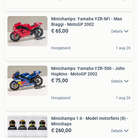
Minichamps: Yamaha YZR-M1 - Max
Biaggi - MotoGP 2002
€ 65,00
Details
Hoogezand
1 aug 26
Minichamps: Yamaha YZR-500 - John
Hopkins - MotoGP 2002
€ 75,00
Details
Hoogezand
1 aug 26
Minichamps 1:6 - Model motorfiets (8) -
Minichaps
€ 260,00
Details