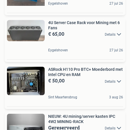
Eygelshoven
27 jul 26
4U Server Case Rack voor Mining met 6
Fans
€ 65,00
Details
Eygelshoven
27 jul 26
ASRock H110 Pro BTC+ Moederbord met
Intel CPU en RAM
€ 50,00
Details
Sint Maartensbrug
3 aug 26
NIEUW: 4U mining/server kasten IPC
4W2 MINING-RACK
Gereserveerd
Details