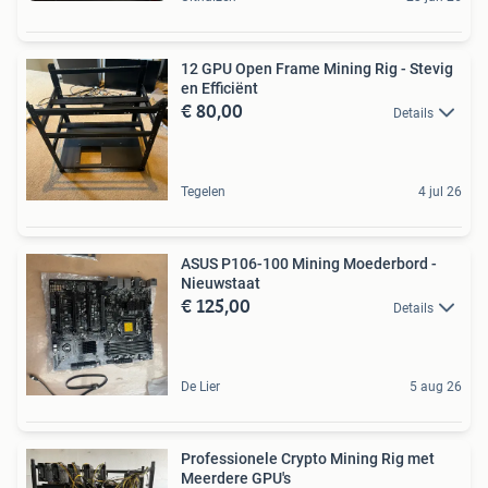
12 GPU Open Frame Mining Rig - Stevig
en Efficiënt
€ 80,00
Details
Tegelen
4 jul 26
ASUS P106-100 Mining Moederbord -
Nieuwstaat
€ 125,00
Details
De Lier
5 aug 26
Professionele Crypto Mining Rig met
Meerdere GPU's