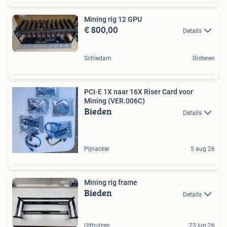
Mining rig 12 GPU
€ 800,00
Details
Schiedam
Gisteren
PCI-E 1X naar 16X Riser Card voor
Mining (VER.006C)
Bieden
Details
Pijnacker
5 aug 26
Mining rig frame
Bieden
Details
Uithuizen
23 jun 26