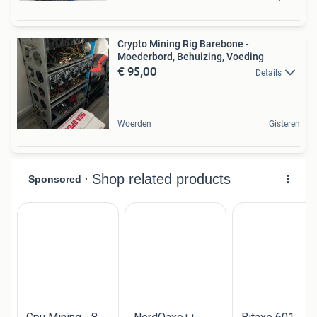
Crypto Mining Rig Barebone -
Moederbord, Behuizing, Voeding
€ 95,00
Details
Woerden
Gisteren