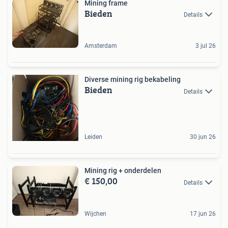
Mining frame
Bieden
Details
Amsterdam
3 jul 26
Diverse mining rig bekabeling
Bieden
Details
Leiden
30 jun 26
Mining rig + onderdelen
€ 150,00
Details
Wijchen
17 jun 26