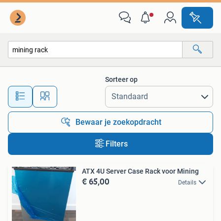
Alle categorieën…
Sorteer op
Alle afstanden…
Bewaar je zoekopdracht
Filters
ATX 4U Server Case Rack voor Mining
€ 65,00
Details