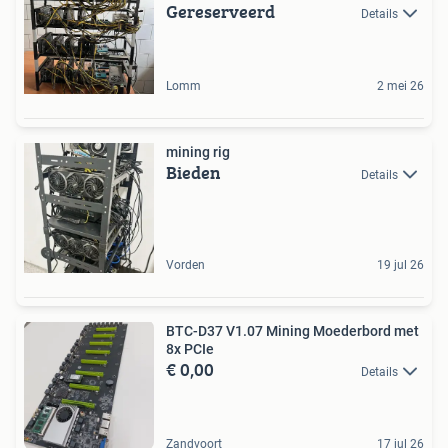
Gereserveerd
Details
Lomm
2 mei 26
mining rig
Bieden
Details
Vorden
19 jul 26
BTC-D37 V1.07 Mining Moederbord met
8x PCIe
€ 0,00
Details
Zandvoort
17 jul 26