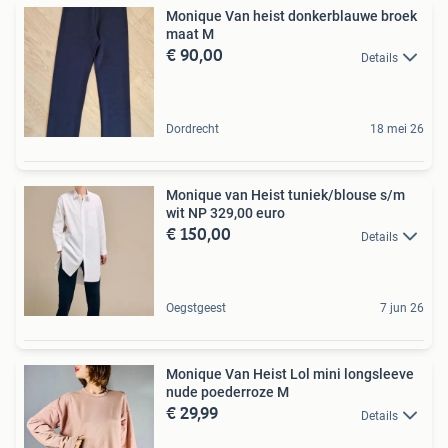
Monique Van heist donkerblauwe broek
maat M
€ 90,00
Details
Dordrecht
18 mei 26
Monique van Heist tuniek/blouse s/m
wit NP 329,00 euro
€ 150,00
Details
Oegstgeest
7 jun 26
Monique Van Heist Lol mini longsleeve
nude poederroze M
€ 29,99
Details