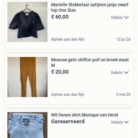
Marielle Stokkelaar satijnen jasje zwart
top One Size
€ 60,00
Details
Alphen aan den Rijn
13 jul 26
Moscow gele chiffon pull on broek maat
M
€ 20,00
Details
Alphen aan den Rijn
3 mei 26
Wit linnen shirt Monique van Heist
Gereserveerd
Details