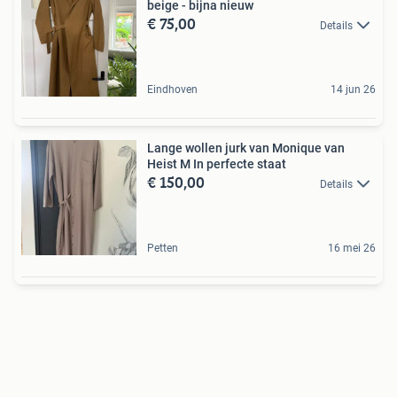
beige - bijna nieuw
€ 75,00
Details
Eindhoven
14 jun 26
Lange wollen jurk van Monique van
Heist M In perfecte staat
€ 150,00
Details
Petten
16 mei 26