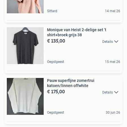
Sittard
14 mei 26
Monique van Heist 2-delige set ‘t
shirt+broek grijs 38
€ 135,00
Details
Oegstgeest
15 mei 26
Pauw superfijne zomertrui
katoen/linnen offwhite
€ 175,00
Details
Oegstgeest
30 jun 26