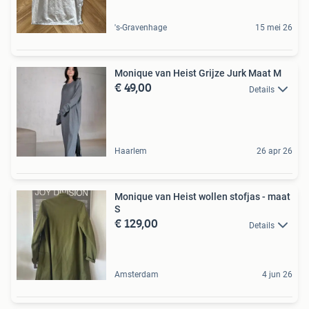
's-Gravenhage
15 mei 26
Monique van Heist Grijze Jurk Maat M
€ 49,00
Details
Haarlem
26 apr 26
Monique van Heist wollen stofjas - maat
S
€ 129,00
Details
Amsterdam
4 jun 26