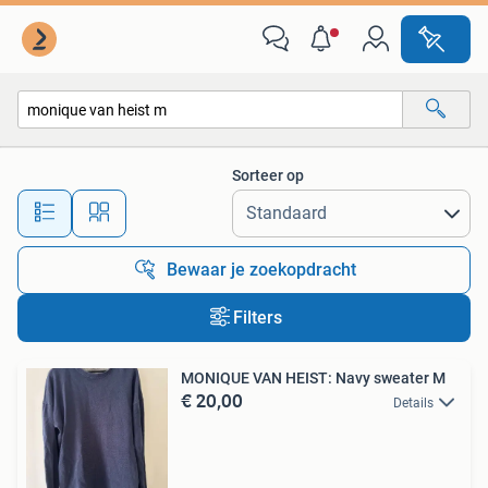
Alle categorieën…
Sorteer op
Alle afstanden…
Bewaar je zoekopdracht
Filters
MONIQUE VAN HEIST: Navy sweater M
€ 20,00
Details