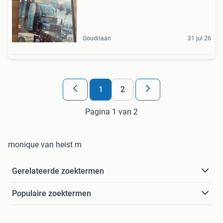
Goudriaan
31 jul 26
1
2
Pagina 1 van 2
monique van heist m
Gerelateerde zoektermen
Populaire zoektermen