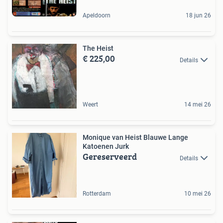
Apeldoorn
18 jun 26
The Heist
€ 225,00
Details
Weert
14 mei 26
Monique van Heist Blauwe Lange
Katoenen Jurk
Gereserveerd
Details
Rotterdam
10 mei 26