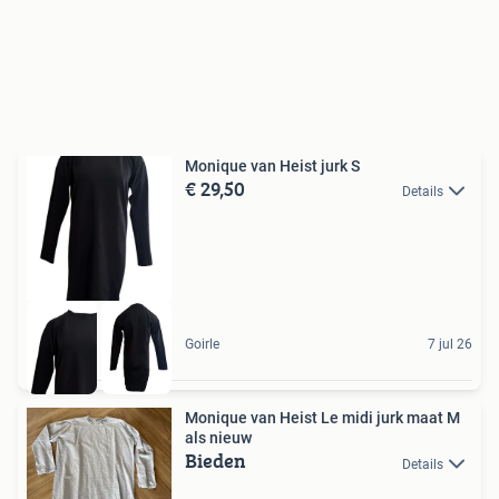
Monique van Heist jurk S
€ 29,50
Details
Goirle
7 jul 26
Monique van Heist Le midi jurk maat M
als nieuw
Bieden
Details