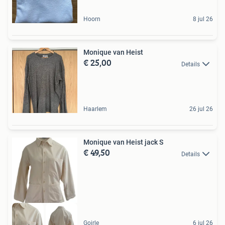
Hoorn
8 jul 26
Monique van Heist
€ 25,00
Details
Haarlem
26 jul 26
Monique van Heist jack S
€ 49,50
Details
Goirle
6 jul 26