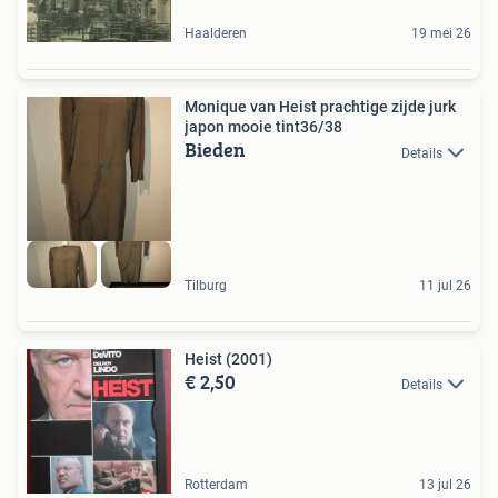
Haalderen
19 mei 26
Monique van Heist prachtige zijde jurk
japon mooie tint36/38
Bieden
Details
Tilburg
11 jul 26
Heist (2001)
€ 2,50
Details
Rotterdam
13 jul 26