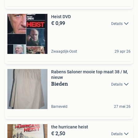
Heist DVD
€ 0,99
Details
Zwaagdijk-Oost
29 apr 26
Rabens Saloner mooie top maat 38 / M,
nieuw
Bieden
Details
Barneveld
27 mei 26
the hurricane heist
€ 2,50
Details