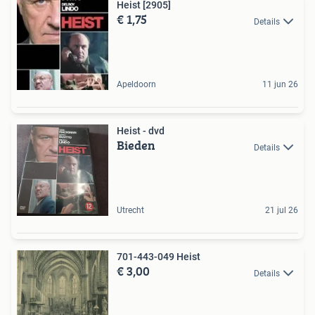
Heist [2905]
€ 1,75
Details
Apeldoorn
11 jun 26
Heist - dvd
Bieden
Details
Utrecht
21 jul 26
701-443-049 Heist
€ 3,00
Details