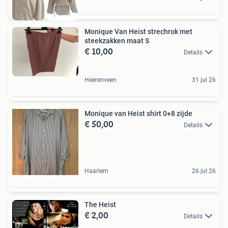
Monique Van Heist strechrok met
steekzakken maat S
€ 10,00
Details
Heerenveen
31 jul 26
Monique van Heist shirt 0+8 zijde
€ 50,00
Details
Haarlem
26 jul 26
The Heist
€ 2,00
Details