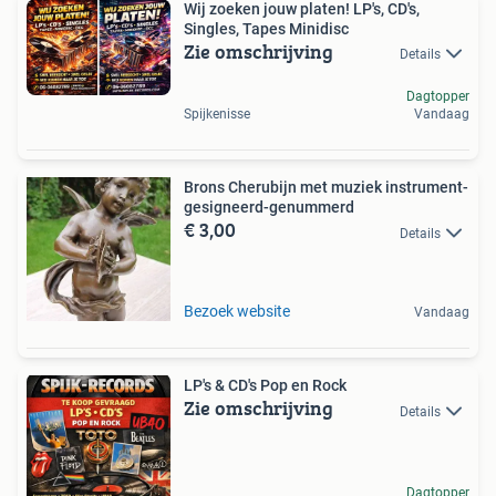
Wij zoeken jouw platen! LP's, CD's,
Singles, Tapes Minidisc
Zie omschrijving
Details
Dagtopper
Spijkenisse
Vandaag
Brons Cherubijn met muziek instrument-
gesigneerd-genummerd
€ 3,00
Details
Bezoek website
Vandaag
LP's & CD's Pop en Rock
Zie omschrijving
Details
Dagtopper