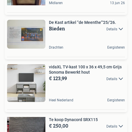
Midlaren
13 jun 26
De Kast artikel "de Meenthe"'25/'26.
Bieden
Details
Drachten
Eergisteren
vidaXL TV-kast 100 x 36 x 49,5 cm Grijs
Sonoma Bewerkt hout
€ 123,99
Details
Heel Nederland
Eergisteren
Te koop Dynacord SRX115
€ 250,00
Details