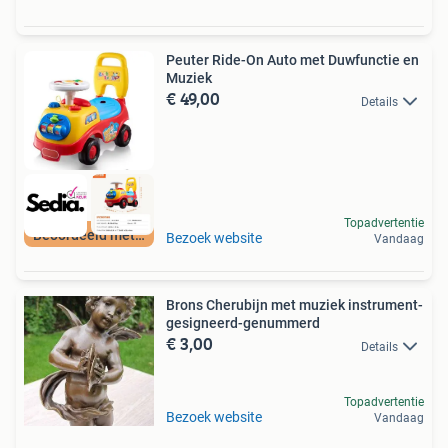
Peuter Ride-On Auto met Duwfunctie en
Muziek
€ 49,00
Details
Topadvertentie
Beoordeeld met 9+
Bezoek website
Vandaag
Brons Cherubijn met muziek instrument-
gesigneerd-genummerd
€ 3,00
Details
Topadvertentie
Bezoek website
Vandaag