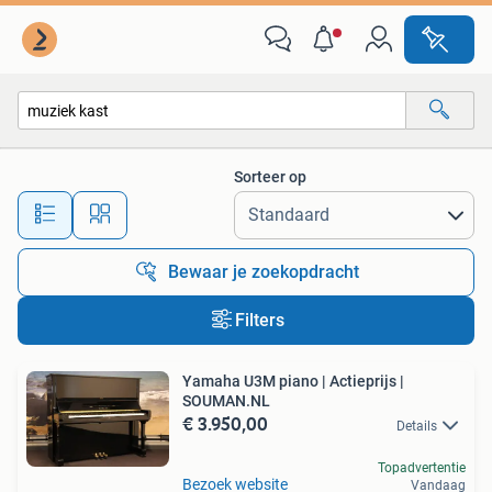
Alle categorieën…
Sorteer op
Alle afstanden…
Bewaar je zoekopdracht
Filters
Yamaha U3M piano | Actieprijs |
SOUMAN.NL
€ 3.950,00
Details
Topadvertentie
Bezoek website
Vandaag