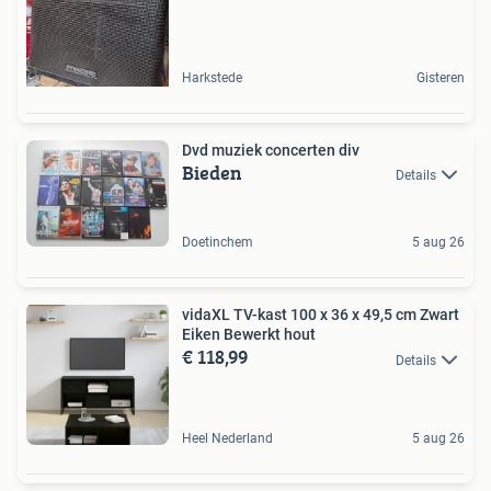
Harkstede
Gisteren
Dvd muziek concerten div
Bieden
Details
Doetinchem
5 aug 26
vidaXL TV-kast 100 x 36 x 49,5 cm Zwart
Eiken Bewerkt hout
€ 118,99
Details
Heel Nederland
5 aug 26