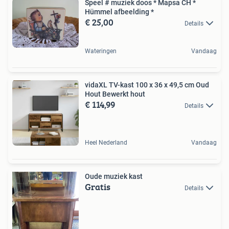
Speel # muziek doos * Mapsa CH *
Hümmel afbeelding *
€ 25,00
Details
Wateringen
Vandaag
vidaXL TV-kast 100 x 36 x 49,5 cm Oud
Hout Bewerkt hout
€ 114,99
Details
Heel Nederland
Vandaag
Oude muziek kast
Gratis
Details