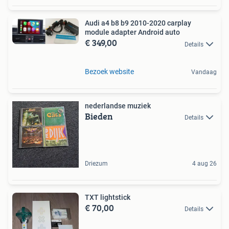
Audi a4 b8 b9 2010-2020 carplay
module adapter Android auto
€ 349,00
Details
Bezoek website
Vandaag
nederlandse muziek
Bieden
Details
Driezum
4 aug 26
TXT lightstick
€ 70,00
Details