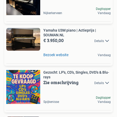
Dagtopper
Nijkerkerveen
Vandaag
Yamaha U3M piano | Actieprijs |
SOUMAN.NL
€ 3.950,00
Details
Bezoek website
Vandaag
Gezocht: LP's, CD's, Singles, DVD's & Blu-
rays
Zie omschrijving
Details
Dagtopper
Spijkenisse
Vandaag