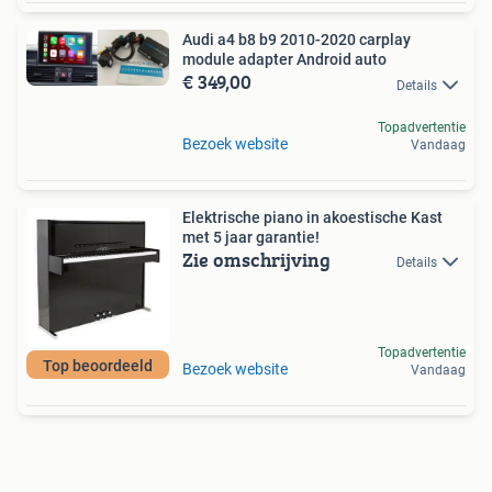
Audi a4 b8 b9 2010-2020 carplay
module adapter Android auto
€ 349,00
Details
Topadvertentie
Bezoek website
Vandaag
Elektrische piano in akoestische Kast
met 5 jaar garantie!
Zie omschrijving
Details
Topadvertentie
Top beoordeeld
Bezoek website
Vandaag