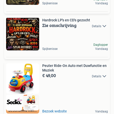
Spijkenisse
Vandaag
Hardrock LP's en CD's gezocht
Zie omschrijving
Details
Dagtopper
Spijkenisse
Vandaag
Peuter Ride-On Auto met Duwfunctie en
Muziek
€ 49,00
Details
Beoordeeld met 9+
Bezoek website
Vandaag