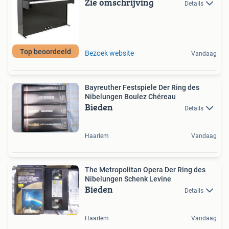
Zie omschrijving
Details
Top beoordeeld
Bezoek website
Vandaag
Bayreuther Festspiele Der Ring des
Nibelungen Boulez Chéreau
Bieden
Details
Haarlem
Vandaag
The Metropolitan Opera Der Ring des
Nibelungen Schenk Levine
Bieden
Details
Haarlem
Vandaag