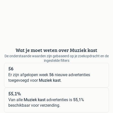
Wat je moet weten over Muziek kast
De onderstaande waarden zijn gebaseerd op je zoekopdracht en de
ingestelde filters
56
Er zijn afgelopen week
56
nieuwe advertenties
toegevoegd voor
Muziek kast
.
55,1%
Van alle
Muziek kast
advertenties is
55,1%
beschikbaar voor verzending.