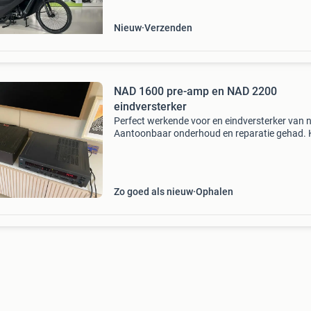
kinderzitje
Nieuw
Verzenden
NAD 1600 pre-amp en NAD 2200
eindversterker
Perfect werkende voor en eindversterker van 
Aantoonbaar onderhoud en reparatie gehad.
er weer jaren tegenaan.
Zo goed als nieuw
Ophalen