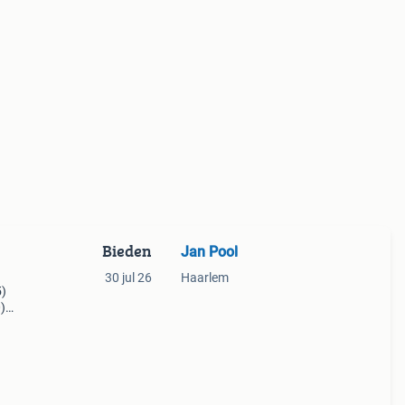
Bieden
Jan Pool
30 jul 26
Haarlem
5)
)