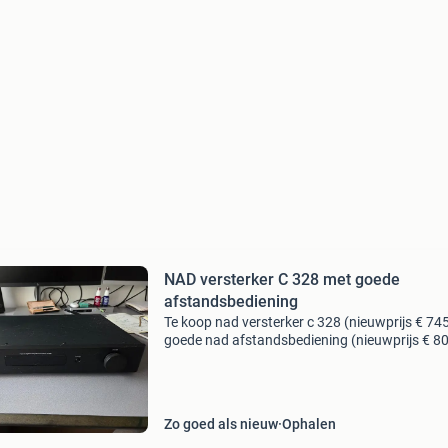
NAD versterker C 328 met goede
afstandsbediening
Te koop nad versterker c 328 (nieuwprijs € 74
goede nad afstandsbediening (nieuwprijs € 80
eerste eigenaar en in nieuwstaat.
Zo goed als nieuw
Ophalen