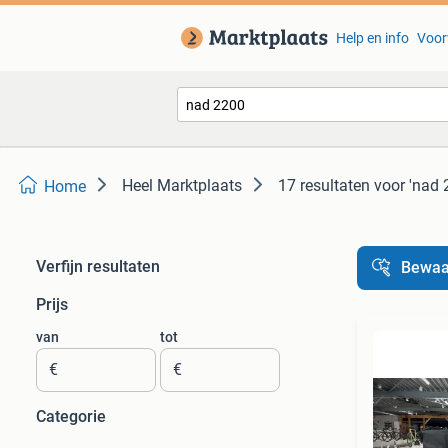
Help en info
Voor
Heel Marktplaats
17 resultaten
voor 'nad 
Home
Verfijn resultaten
Bewaa
Prijs
van
tot
€
€
Categorie