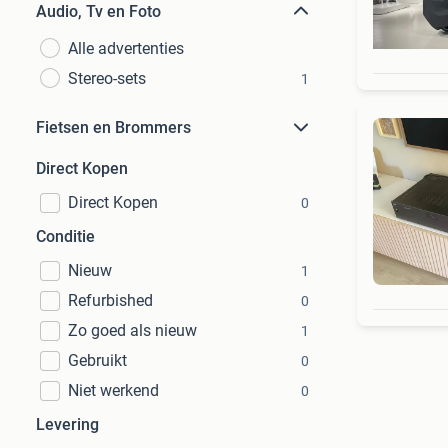
Audio, Tv en Foto
Alle advertenties
Stereo-sets
1
Fietsen en Brommers
Direct Kopen
Direct Kopen
0
Conditie
Nieuw
1
Refurbished
0
Zo goed als nieuw
1
Gebruikt
0
Niet werkend
0
Levering