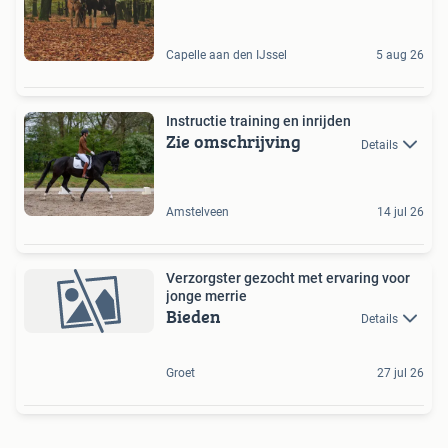
Capelle aan den IJssel
5 aug 26
Instructie training en inrijden
Zie omschrijving
Details
Amstelveen
14 jul 26
Verzorgster gezocht met ervaring voor
jonge merrie
Bieden
Details
Groet
27 jul 26