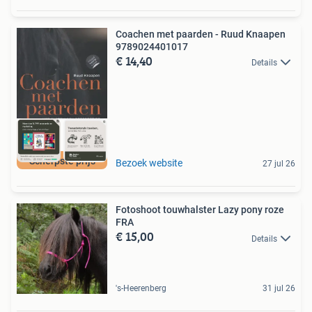
Coachen met paarden - Ruud Knaapen
9789024401017
€ 14,40
Details
Scherpste prijs
Bezoek website
27 jul 26
Fotoshoot touwhalster Lazy pony roze
FRA
€ 15,00
Details
's-Heerenberg
31 jul 26