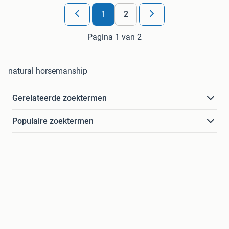
1
2
Pagina 1 van 2
natural horsemanship
Gerelateerde zoektermen
Populaire zoektermen