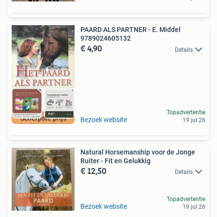
PAARD ALS PARTNER - E. Middel
9789024605132
€ 4,90
Details
Topadvertentie
Scherpste prijs
Bezoek website
19 jul 26
Natural Horsemanship voor de Jonge
Ruiter - Fit en Gelukkig
€ 12,50
Details
Topadvertentie
Bezoek website
19 jul 26