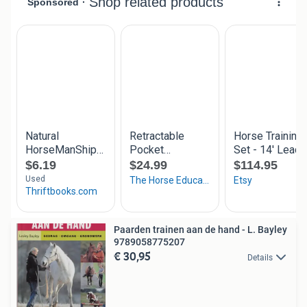
Paarden trainen aan de hand - L. Bayley
9789058775207
€ 30,95
Details