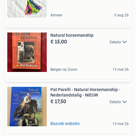
Almere
5 aug 26
Natural horsemanship
€ 15,00
Details
Bergen op Zoom
13 mei 26
Pat Parelli - Natural Horsemanship -
Nederlandstalig - NIEUW
€ 17,50
Details
Bezoek website
13 mei 26