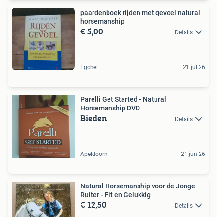
paardenboek rijden met gevoel natural
horsemanship
€ 5,00
Details
Egchel
21 jul 26
Parelli Get Started - Natural
Horsemanship DVD
Bieden
Details
Apeldoorn
21 jun 26
Natural Horsemanship voor de Jonge
Ruiter - Fit en Gelukkig
€ 12,50
Details