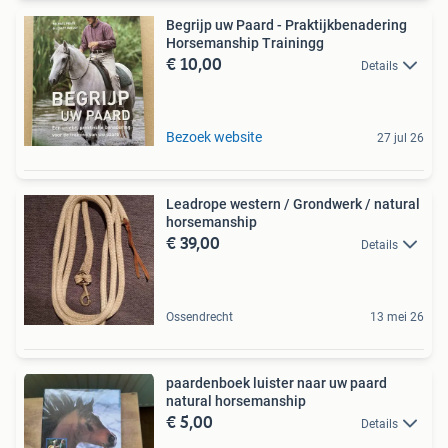
Begrijp uw Paard - Praktijkbenadering
Horsemanship Trainingg
€ 10,00
Details
Bezoek website
27 jul 26
Leadrope western / Grondwerk / natural
horsemanship
€ 39,00
Details
Ossendrecht
13 mei 26
paardenboek luister naar uw paard
natural horsemanship
€ 5,00
Details