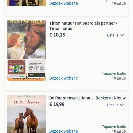
Bezoek website
19 jul 26
Tirion natuur Het paard als partner /
Tirion natuur
€ 10,15
Details
Topadvertentie
Scherpste prijs
Bezoek website
19 jul 26
De Paardenwei | John J. Beckers | Nieuw
€ 19,99
Details
Topadvertentie
Bezoek website
19 jul 26