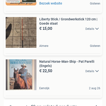
Scherpste prijs
Bezoek website
Gisteren
Liberty Stick / Grondwerkstick 120 cm |
Goede staat
€ 15,00
Details
Almere
Gisteren
Natural Horse-Man-Ship - Pat Parelli
(Engels)
€ 22,50
Details
Eemdijk
2 aug 26