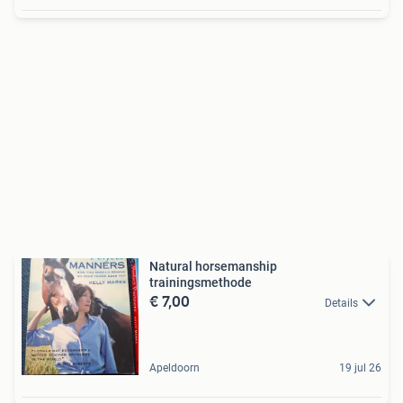
Natural horsemanship
trainingsmethode
€ 7,00
Details
Apeldoorn
19 jul 26