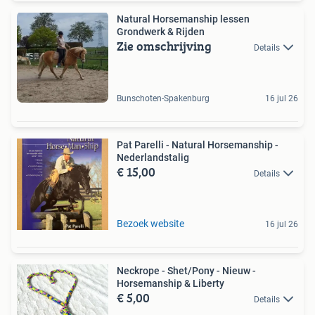
Natural Horsemanship lessen
Grondwerk & Rijden
Zie omschrijving
Details
Bunschoten-Spakenburg
16 jul 26
Pat Parelli - Natural Horsemanship -
Nederlandstalig
€ 15,00
Details
Bezoek website
16 jul 26
Neckrope - Shet/Pony - Nieuw -
Horsemanship & Liberty
€ 5,00
Details