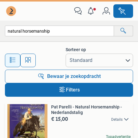
Alle categorieën…
Sorteer op
Alle afstanden…
Bewaar je zoekopdracht
Filters
Pat Parelli - Natural Horsemanship -
Nederlandstalig
€ 15,00
Details
Topadvertentie