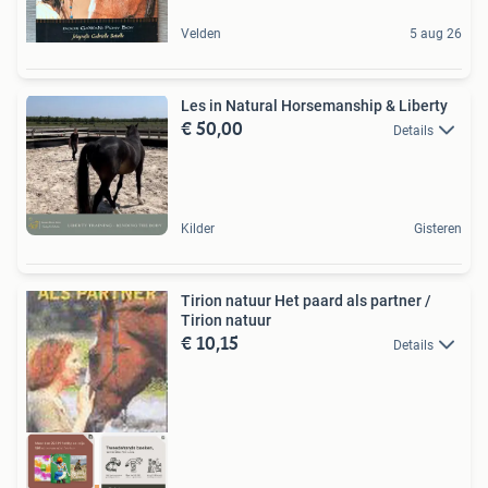
Velden
5 aug 26
Les in Natural Horsemanship & Liberty
€ 50,00
Details
Kilder
Gisteren
Tirion natuur Het paard als partner /
Tirion natuur
€ 10,15
Details