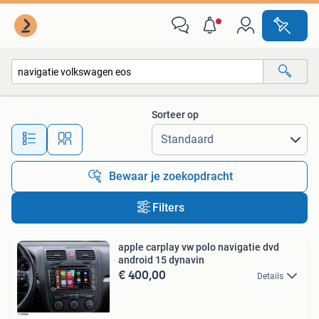
Alle categorieën…
Sorteer op
Alle afstanden…
Bewaar je zoekopdracht
Filters
apple carplay vw polo navigatie dvd
android 15 dynavin
€ 400,00
Details