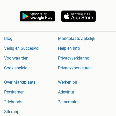
Blog
Marktplaats Zakelijk
Veilig en Succesvol
Help en Info
Voorwaarden
Privacyverklaring
Cookiebeleid
Privacyvoorkeuren
Over Marktplaats
Werken bij
Perskamer
Adevinta
2dehands
2ememain
Sitemap