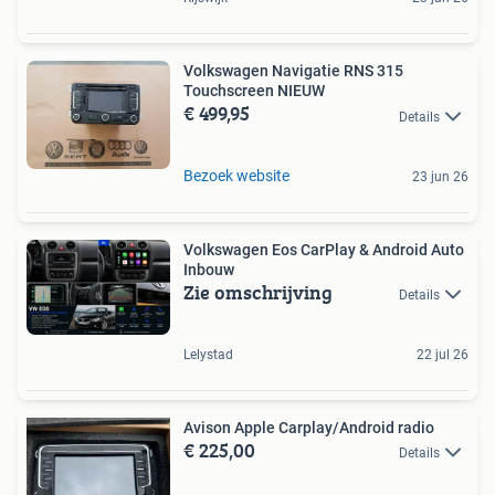
Volkswagen Navigatie RNS 315
Touchscreen NIEUW
€ 499,95
Details
Bezoek website
23 jun 26
Volkswagen Eos CarPlay & Android Auto
Inbouw
Zie omschrijving
Details
Lelystad
22 jul 26
Avison Apple Carplay/Android radio
€ 225,00
Details