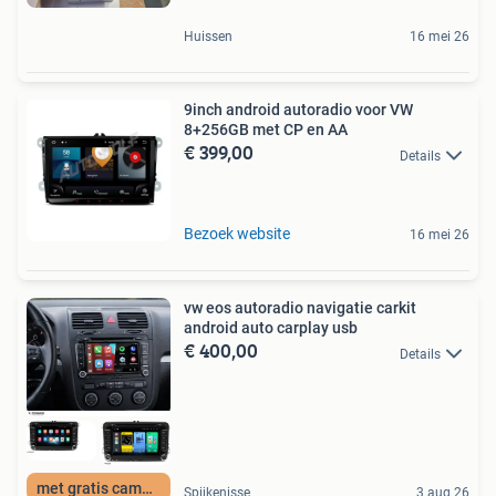
Huissen
16 mei 26
9inch android autoradio voor VW
8+256GB met CP en AA
€ 399,00
Details
Bezoek website
16 mei 26
vw eos autoradio navigatie carkit
android auto carplay usb
€ 400,00
Details
met gratis camera
Spijkenisse
3 aug 26