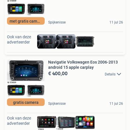
met gratis camera
Spijkenisse
11 jul 26
Ook van deze
adverteerder
Navigatie Volkswagen Eos 2006-2013
android 15 apple carplay
€ 400,00
Details
gratis camera
Spijkenisse
11 jul 26
Ook van deze
adverteerder