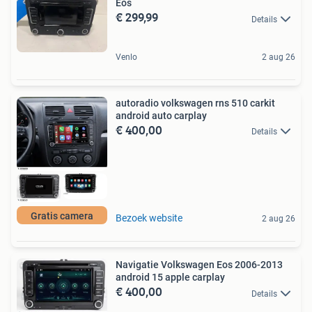
Eos
€ 299,99
Details
Venlo
2 aug 26
autoradio volkswagen rns 510 carkit
android auto carplay
€ 400,00
Details
Gratis camera
Bezoek website
2 aug 26
Navigatie Volkswagen Eos 2006-2013
android 15 apple carplay
€ 400,00
Details