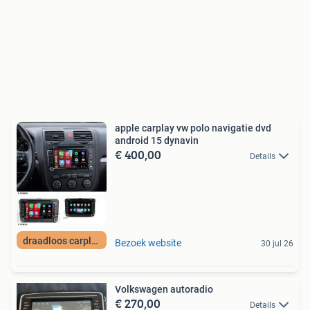
apple carplay vw polo navigatie dvd
android 15 dynavin
€ 400,00
Details
draadloos carplay
Bezoek website
30 jul 26
Volkswagen autoradio
€ 270,00
Details