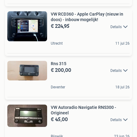
VW RCD360 - Apple CarPlay (nieuw in
doos) - inbouw mogelijk!
€ 224,95
Details
Utrecht
11 jul 26
Rns 315
€ 200,00
Details
Deventer
18 jul 26
VW Autoradio Navigatie RNS300 -
Origineel
€ 45,00
Details
Rijswijk
23 jun 26