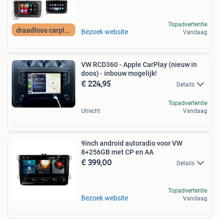
Topadvertentie
draadloos carplay
Bezoek website
Vandaag
VW RCD360 - Apple CarPlay (nieuw in
doos) - inbouw mogelijk!
€ 224,95
Details
Topadvertentie
Utrecht
Vandaag
9inch android autoradio voor VW
8+256GB met CP en AA
€ 399,00
Details
Topadvertentie
Bezoek website
Vandaag