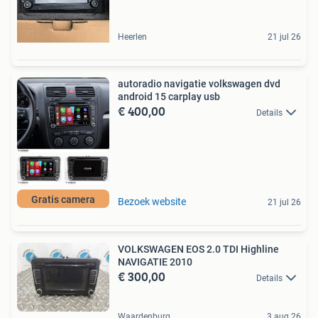
Heerlen
21 jul 26
autoradio navigatie volkswagen dvd
android 15 carplay usb
€ 400,00
Details
Gratis camera
Bezoek website
21 jul 26
VOLKSWAGEN EOS 2.0 TDI Highline
NAVIGATIE 2010
€ 300,00
Details
Waardenburg
3 aug 26