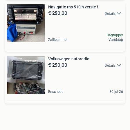
Navigatie rns 510 h versie !
€ 250,00
Details
Dagtopper
Zaltbommel
Vandaag
Volkswagen autoradio
€ 250,00
Details
Enschede
30 jul 26