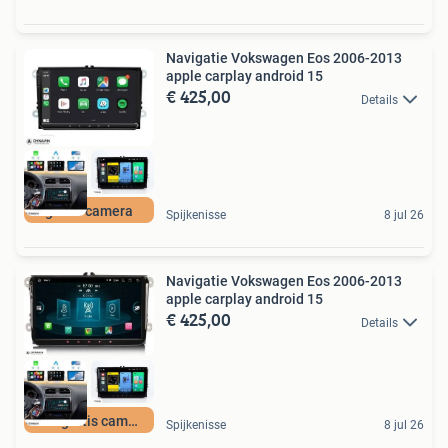
Navigatie Vokswagen Eos 2006-2013
apple carplay android 15
€ 425,00
Details
gratis camera
Spijkenisse
8 jul 26
Navigatie Vokswagen Eos 2006-2013
apple carplay android 15
€ 425,00
Details
met gratis camera
Spijkenisse
8 jul 26