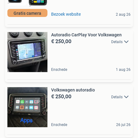
Gratis camera
Bezoek website
2 aug 26
Autoradio CarPlay Voor Volkswagen
€ 250,00
Details
Enschede
1 aug 26
Volkswagen autoradio
€ 250,00
Details
Enschede
26 jul 26