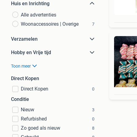
Huis en Inrichting
Alle advertenties
Woonaccessoires | Overige
7
Verzamelen
Hobby en Vrije tijd
Toon meer
Direct Kopen
Direct Kopen
0
Conditie
Nieuw
3
Refurbished
0
Zo goed als nieuw
8