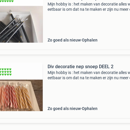
Mijn hobby is : het maken van decoratie alles 
eetbaar is om dat na te maken er zijn nu meer
1080 soorten misschien wel een beetje veel
doorgeslagen daarin , maar het is zo leuk om t
doen , ik
Zo goed als nieuw
Ophalen
Div decoratie nep snoep DEEL 2
Mijn hobby is : het maken van decoratie alles 
eetbaar is om dat na te maken er zijn nu meer
1080 soorten misschien wel een beetje veel
doorgeslagen daarin , maar het is zo leuk om t
doen , ik
Zo goed als nieuw
Ophalen