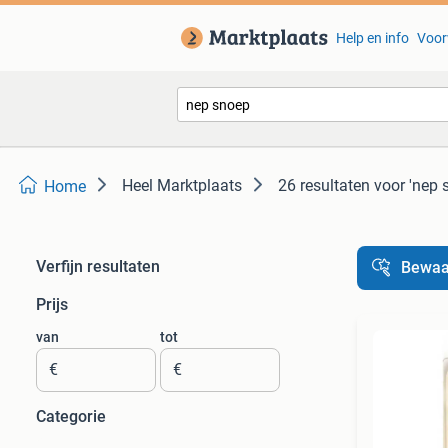
Help en info
Voor
Heel Marktplaats
26 resultaten
voor 'nep 
Home
Verfijn resultaten
Bewaa
Prijs
van
tot
€
€
Categorie