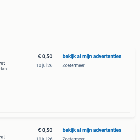
€ 0,50
bekijk al mijn advertenties
wat
10 jul 26
Zoetermeer
 dan
e
€ 0,50
bekijk al mijn advertenties
wat
10 jul 26
Zoetermeer