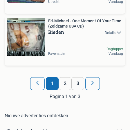
Utrecht
Vandaag
Ed-Michael - One Moment Of Your Time
(Zeldzame USA CD)
Bieden
Details
Dagtopper
Ravenstein
Vandaag
1
2
3
Pagina 1 van 3
Nieuwe advertenties ontdekken