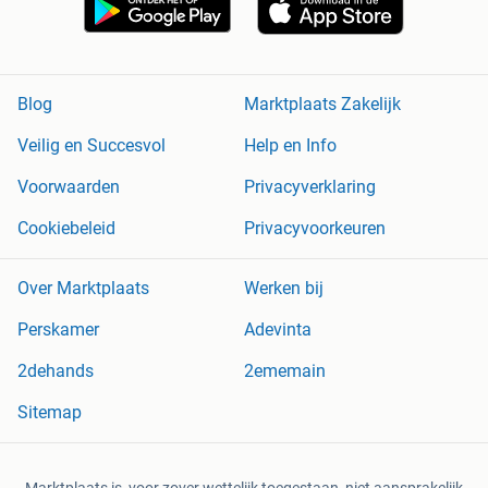
Blog
Marktplaats Zakelijk
Veilig en Succesvol
Help en Info
Voorwaarden
Privacyverklaring
Cookiebeleid
Privacyvoorkeuren
Over Marktplaats
Werken bij
Perskamer
Adevinta
2dehands
2ememain
Sitemap