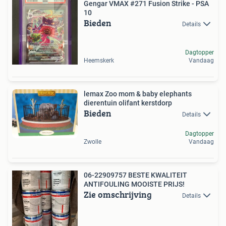
Gengar VMAX #271 Fusion Strike - PSA
10
Bieden
Details
Dagtopper
Heemskerk
Vandaag
lemax Zoo mom & baby elephants
dierentuin olifant kerstdorp
Bieden
Details
Dagtopper
Zwolle
Vandaag
06-22909757 BESTE KWALITEIT
ANTIFOULING MOOISTE PRIJS!
Zie omschrijving
Details