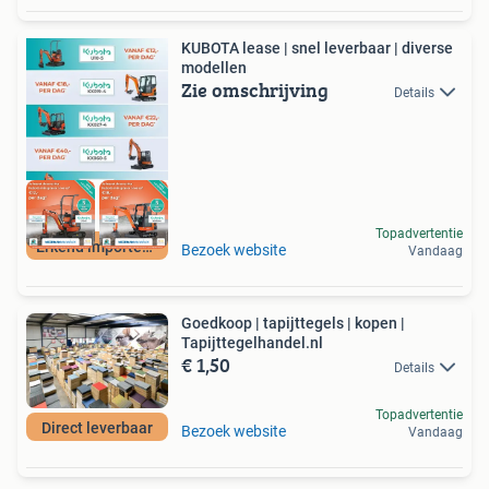
KUBOTA lease | snel leverbaar | diverse
modellen
Zie omschrijving
Details
Topadvertentie
Erkend importeur!
Bezoek website
Vandaag
Goedkoop | tapijttegels | kopen |
Tapijttegelhandel.nl
€ 1,50
Details
Topadvertentie
Direct leverbaar
Bezoek website
Vandaag