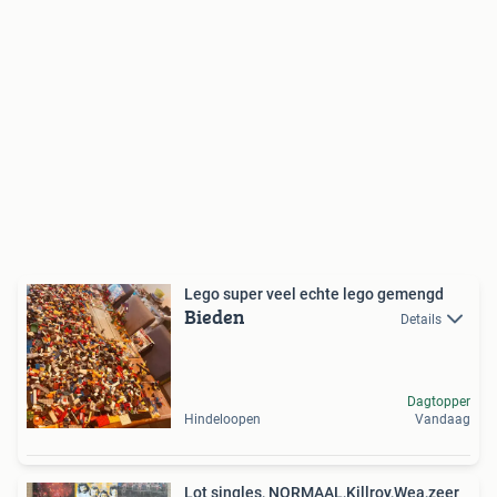
Lego super veel echte lego gemengd
Bieden
Details
Dagtopper
Hindeloopen
Vandaag
Lot singles, NORMAAL,Killroy,Wea,zeer