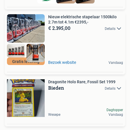
Nieuw elektrische stapelaar 1500kilo
2.7m tot 4.1m €2395,-
€ 2.395,00
Details
Gratis levering
Bezoek website
Vandaag
Dragonite Holo Rare, Fossil Set 1999
Bieden
Details
Dagtopper
Wesepe
Vandaag