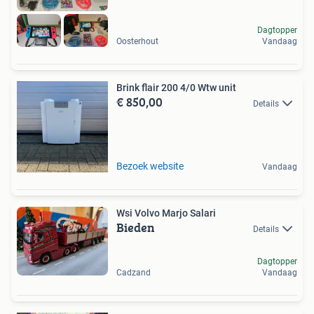
Dagtopper
Oosterhout
Vandaag
Brink flair 200 4/0 Wtw unit
€ 850,00
Details
Bezoek website
Vandaag
Wsi Volvo Marjo Salari
Bieden
Details
Dagtopper
Cadzand
Vandaag