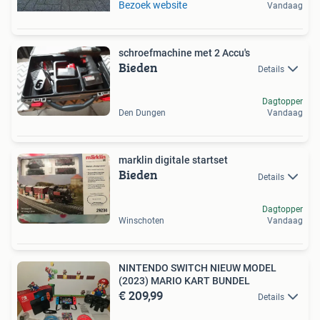
Bezoek website
Vandaag
schroefmachine met 2 Accu's
Bieden
Details
Dagtopper
Den Dungen
Vandaag
marklin digitale startset
Bieden
Details
Dagtopper
Winschoten
Vandaag
NINTENDO SWITCH NIEUW MODEL
(2023) MARIO KART BUNDEL
€ 209,99
Details