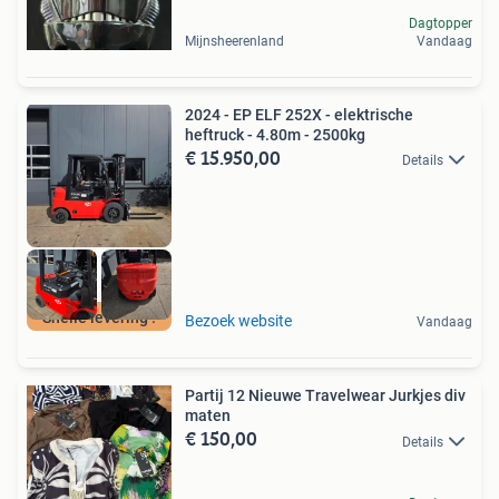
Dagtopper
Mijnsheerenland
Vandaag
2024 - EP ELF 252X - elektrische
heftruck - 4.80m - 2500kg
€ 15.950,00
Details
Snelle levering !
Bezoek website
Vandaag
Partij 12 Nieuwe Travelwear Jurkjes div
maten
€ 150,00
Details