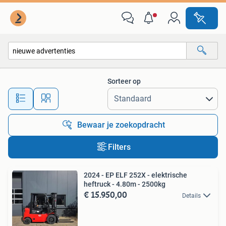
Alle categorieën…
Sorteer op
Alle afstanden…
Bewaar je zoekopdracht
Filters
2024 - EP ELF 252X - elektrische
heftruck - 4.80m - 2500kg
€ 15.950,00
Details