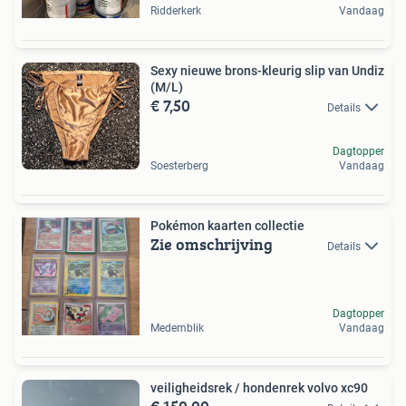
Ridderkerk
Vandaag
Sexy nieuwe brons-kleurig slip van Undiz
(M/L)
€ 7,50
Details
Dagtopper
Soesterberg
Vandaag
Pokémon kaarten collectie
Zie omschrijving
Details
Dagtopper
Medemblik
Vandaag
veiligheidsrek / hondenrek volvo xc90