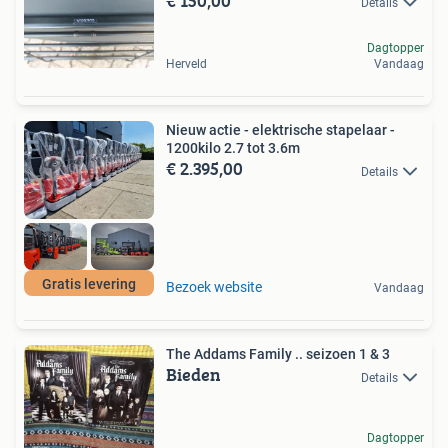
€ 150,00
Details
Dagtopper
Herveld
Vandaag
Nieuw actie - elektrische stapelaar -
1200kilo 2.7 tot 3.6m
€ 2.395,00
Details
Gratis levering
Bezoek website
Vandaag
The Addams Family .. seizoen 1 & 3
Bieden
Details
Dagtopper