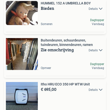
HUMMEL 152 A UMBRELLA BOY
Bieden
Details
Dagtopper
Someren
Vandaag
Buitendeuren, schuurdeuren,
tuindeuren, binnendeuren, ramen
Zie omschrijving
Details
Dagtopper
Opmeer
Vandaag
Itho HRU ECO 350 HP WTW Unit
€ 695,00
Details