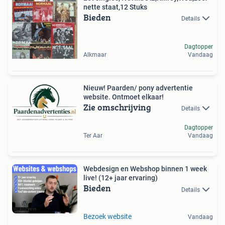
nette staat,12 Stuks
Bieden
Details
Dagtopper
Alkmaar
Vandaag
Nieuw! Paarden/ pony advertentie
website. Ontmoet elkaar!
Zie omschrijving
Details
Dagtopper
Ter Aar
Vandaag
Webdesign en Webshop binnen 1 week
live! (12+ jaar ervaring)
Bieden
Details
Bezoek website
Vandaag