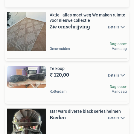
Aktie ! alles moet weg We maken ruimte
voor nieuwe collectie
Zie omschrijving
Details
Dagtopper
Genemuiden
Vandaag
Te koop
€ 120,00
Details
Dagtopper
Rotterdam
Vandaag
star wars diverse black series helmen
Bieden
Details