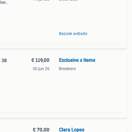
akers
gar
Bezoek website
€ 119,00
Exclusive x items
5 38
30 jun 26
Breskens
€ 70,00
Clara Lopes