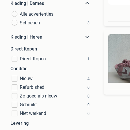
Kleding | Dames
Alle advertenties
Schoenen
3
Kleding | Heren
Direct Kopen
Direct Kopen
1
Conditie
Nieuw
4
Refurbished
0
Zo goed als nieuw
0
Gebruikt
0
Niet werkend
0
Levering