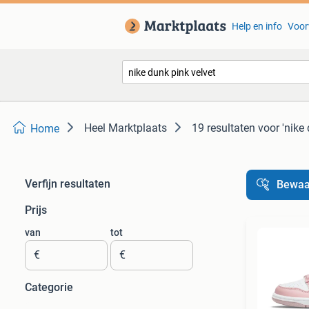
Help en info
Voor
Heel Marktplaats
19 resultaten
voor 'nike 
Home
Verfijn resultaten
Bewaa
Prijs
van
tot
€
€
Categorie