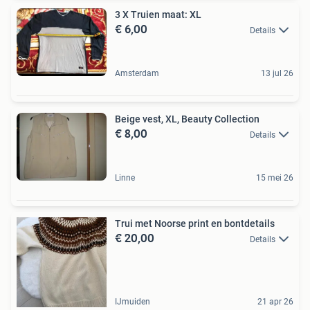
3 X Truien maat: XL
€ 6,00
Details
Amsterdam
13 jul 26
Beige vest, XL, Beauty Collection
€ 8,00
Details
Linne
15 mei 26
Trui met Noorse print en bontdetails
€ 20,00
Details
IJmuiden
21 apr 26