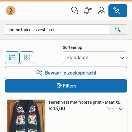
Alle categorieën…
Sorteer op
Alle afstanden…
Bewaar je zoekopdracht
Filters
Heren vest met Noorse print - Maat XL
€ 15,00
Details