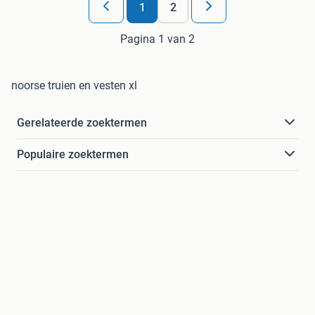
1
2
Pagina 1 van 2
noorse truien en vesten xl
Gerelateerde zoektermen
Populaire zoektermen