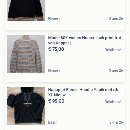
Rhenen
3 aug 26
Mooie 80% wollen Noorse look print trui
van Kappa! L
€ 75,00
Details
Rhenen
3 aug 26
Napapijri Fleece Hoodie Yupik met rits
XL Nieuw
€ 95,00
Details
Baarn
3 mei 26