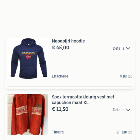
Napapijri hoodie
€ 45,00
Details
Enschede
19 jul 26
Spex terracottakleurig vest met
capuchon maat XL
€ 11,50
Details
Tilburg
21 jun 26