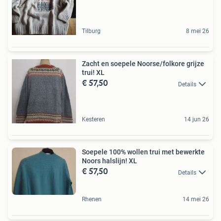
Tilburg
8 mei 26
Zacht en soepele Noorse/folkore grijze
trui! XL
€ 57,50
Details
Kesteren
14 jun 26
Soepele 100% wollen trui met bewerkte
Noors halslijn! XL
€ 57,50
Details
Rhenen
14 mei 26