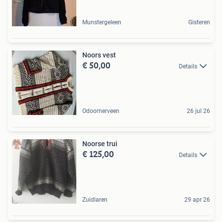
Munstergeleen
Gisteren
Noors vest
€ 50,00
Details
Odoornerveen
26 jul 26
Noorse trui
€ 125,00
Details
Zuidlaren
29 apr 26