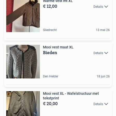
Warme vest mt XL
€ 12,00
Details
Sliedrecht
13 mei 26
Mooi vest maat XL
Bieden
Details
Den Helder
18 jun 26
Mooi vest XL - Wafelstructuur met
tekstprint
€ 20,00
Details