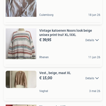
Culemborg
18 jun 26
Vintage katoenen Noors look beige
unisex print trui! XL/XXL
€ 39,95
Details
Rhenen
11 jun 26
Vest., beige, maat XL
€ 15,00
Details
Veghel
3 mei 26