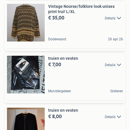
Vintage Noorse/folklore look unisex
print trui! L/XL
€ 35,00
Details
Dodewaard
26 apr 26
truien en vesten
€ 7,00
Details
Munstergeleen
Gisteren
truien en vesten
€ 8,00
Details