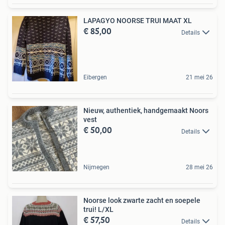
LAPAGYO NOORSE TRUI MAAT XL
€ 85,00
Details
Eibergen
21 mei 26
Nieuw, authentiek, handgemaakt Noors
vest
€ 50,00
Details
Nijmegen
28 mei 26
Noorse look zwarte zacht en soepele
trui! L/XL
€ 57,50
Details