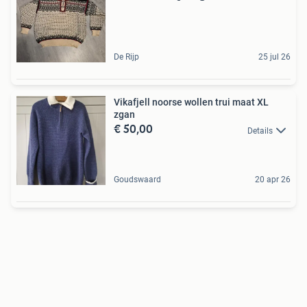
De Rijp
25 jul 26
Vikafjell noorse wollen trui maat XL
zgan
€ 50,00
Details
Goudswaard
20 apr 26