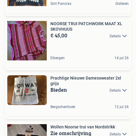
Sint Pancras
Gisteren
NOORSE TRUI PATCHWORK MAAT XL
SKOVHUUS
€ 45,00
Details
Eibergen
14 jul 26
Prachtige Nieuwe Damessweater 2xl
grijs
Bieden
Details
Bergschenhoek
12 jul 26
Wollen Noorse trui van Nordstrikk
Zie omschrijving
Details