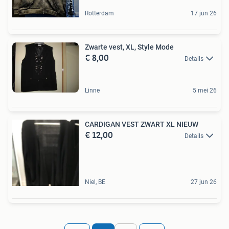
Rotterdam
17 jun 26
Zwarte vest, XL, Style Mode
€ 8,00
Details
Linne
5 mei 26
CARDIGAN VEST ZWART XL NIEUW
€ 12,00
Details
Niel, BE
27 jun 26