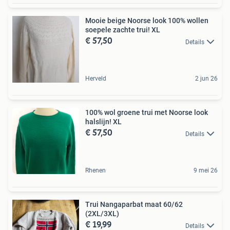
Mooie beige Noorse look 100% wollen
soepele zachte trui! XL
€ 57,50
Details
Herveld
2 jun 26
100% wol groene trui met Noorse look
halslijn! XL
€ 57,50
Details
Rhenen
9 mei 26
Trui Nangaparbat maat 60/62
(2XL/3XL)
€ 19,99
Details