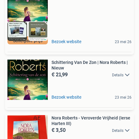
Scherpste prijs
Bezoek website
23 mei 26
Schittering Van De Zon | Nora Roberts |
Nieuw
€ 21,99
Details
Bezoek website
23 mei 26
Nora Roberts - Veroverde Vrijheid (Ierse
Harten III)
€ 3,50
Details