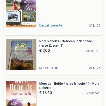
Scherpste prijs
Bezoek website
21 jul 26
Nora Roberts - Geboren in Schande
(Ierse Zussen 3)
€ 7,00
Details
Son en Breugel
26 jul 26
Meer dan liefde / Ierse trilogie / 1 - Nora
Roberts
€ 16,30
Details