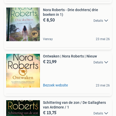
Nora Roberts - Drie dochters( drie
boeken in 1)
€ 8,50
Details
Venray
23 mei 26
Ontwaken | Nora Roberts | Nieuw
€ 21,99
Details
Bezoek website
23 mei 26
Schittering van de zon / De Gallaghers
van Ardmore / 1
€ 13,75
Details