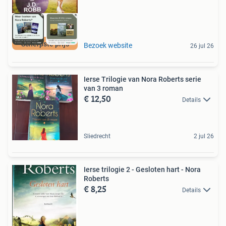
Scherpste prijs
Bezoek website
26 jul 26
Ierse Trilogie van Nora Roberts serie
van 3 roman
€ 12,50
Details
Sliedrecht
2 jul 26
Ierse trilogie 2 - Gesloten hart - Nora
Roberts
€ 8,25
Details