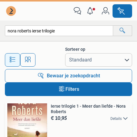
Alle categorieën…
Sorteer op
Alle afstanden…
Bewaar je zoekopdracht
Filters
Ierse trilogie 1 - Meer dan liefde - Nora
Roberts
€ 10,95
Details