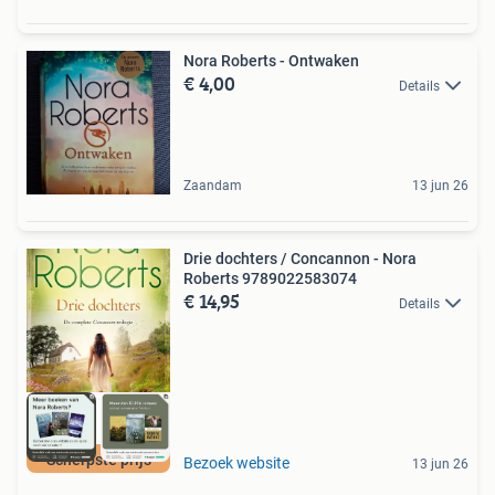
Nora Roberts - Ontwaken
€ 4,00
Details
Zaandam
13 jun 26
Drie dochters / Concannon - Nora
Roberts 9789022583074
€ 14,95
Details
Scherpste prijs
Bezoek website
13 jun 26