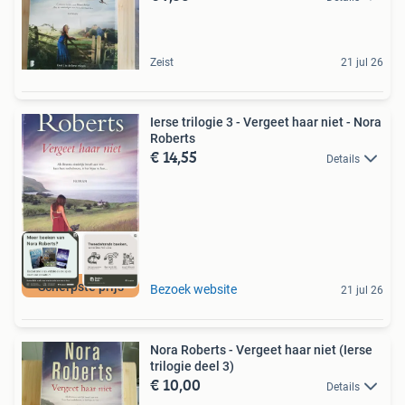
Zeist
21 jul 26
Ierse trilogie 3 - Vergeet haar niet - Nora
Roberts
€ 14,55
Details
Scherpste prijs
Bezoek website
21 jul 26
Nora Roberts - Vergeet haar niet (Ierse
trilogie deel 3)
€ 10,00
Details