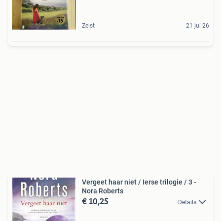
Zeist
21 jul 26
Vergeet haar niet / Ierse trilogie / 3 -
Nora Roberts
€ 10,25
Details