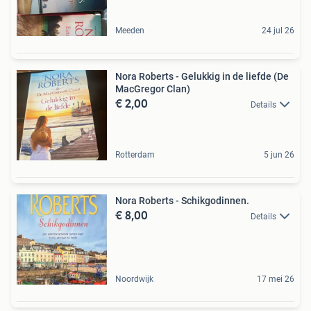
Meeden
24 jul 26
Nora Roberts - Gelukkig in de liefde (De
MacGregor Clan)
€ 2,00
Details
Rotterdam
5 jun 26
Nora Roberts - Schikgodinnen.
€ 8,00
Details
Noordwijk
17 mei 26