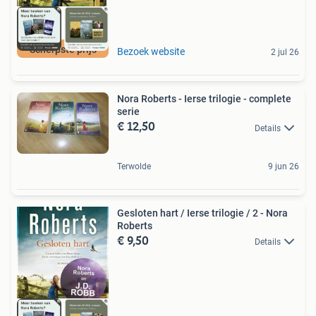
Scherpste prijs
Bezoek website
2 jul 26
Nora Roberts - Ierse trilogie - complete
serie
€ 12,50
Details
Terwolde
9 jun 26
Gesloten hart / Ierse trilogie / 2 - Nora
Roberts
€ 9,50
Details