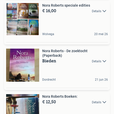
Nora Roberts speciale edities
€ 16,00
Details
Wolvega
20 mei 26
Nora Roberts - De zoektocht
(Paperback)
Bieden
Details
Dordrecht
21 jun 26
Nora Roberts Boeken:
€ 12,50
Details