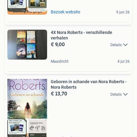
Scherpste prijs
Bezoek website
9 jun 26
4X Nora Roberts - verschillende
verhalen
€ 9,00
Details
Maastricht
4 jul 26
Geboren in schande van Nora Roberts -
Nora Roberts
€ 13,70
Details