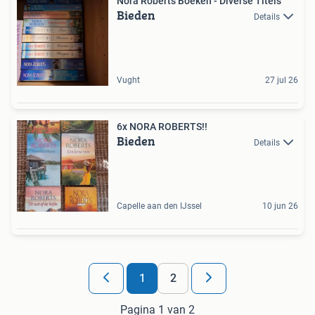
Nora Roberts Boeken - Diverse Titels
Bieden
Details
Vught
27 jul 26
6x NORA ROBERTS!!
Bieden
Details
Capelle aan den IJssel
10 jun 26
1
2
Pagina 1 van 2