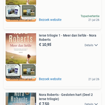
Topadvertentie
Scherpste prijs
Bezoek website
21 jul 26
Ierse trilogie 1 - Meer dan liefde - Nora
Roberts
€ 10,95
Details
Scherpste prijs
Bezoek website
21 jul 26
Nora Roberts - Gesloten hart (Deel 2
Ierse trilogie)
€ 7,50
Details