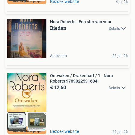
Scherpste prijs
Bezoek website
4 jul 26
Nora Roberts - Een ster van vuur
Bieden
Details
Apeldoorn
26 jun 26
Ontwaken / Drakenhart / 1 - Nora
Roberts 9789022591604
€ 12,60
Details
Scherpste prijs
Bezoek website
26 jun 26