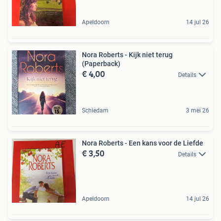
Apeldoorn
14 jul 26
Nora Roberts - Kijk niet terug
(Paperback)
€ 4,00
Details
Schiedam
3 mei 26
Nora Roberts - Een kans voor de Liefde
€ 3,50
Details
Apeldoorn
14 jul 26