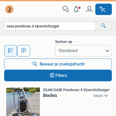
Alle categorieën…
Sorteer op
Alle afstanden…
Bewaar je zoekopdracht
Filters
ZGAN OASE Pondovac 4 Vijverstofzuiger
Bieden
Details