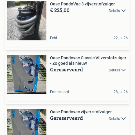
Oase PondoVac 3 vijverstofzuiger
€ 225,00
Details
Echt
22 jul 26
Oase Pondovac Classic Vijverstofzuiger
- Zo goed als nieuw
Gereserveerd
Details
Emmeloord
28 jul 26
Oase Pondovac vijver stofzuiger
Gereserveerd
Details