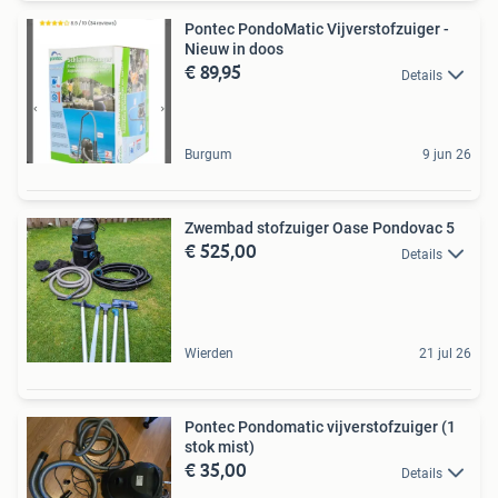
Pontec PondoMatic Vijverstofzuiger -
Nieuw in doos
€ 89,95
Details
Burgum
9 jun 26
Zwembad stofzuiger Oase Pondovac 5
€ 525,00
Details
Wierden
21 jul 26
Pontec Pondomatic vijverstofzuiger (1
stok mist)
€ 35,00
Details