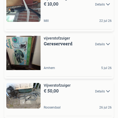
€ 10,00
Details
Mill
22 jul 26
vijverstofzuiger
Gereserveerd
Details
Arnhem
5 jul 26
Vijverstofzuiger
€ 50,00
Details
Roosendaal
26 jul 26