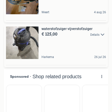
Weert
4 aug 26
waterstofzuiger vijverstofzuiger
€ 125,00
Details
Harkema
26 jul 26