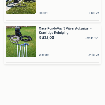
Hapert
18 apr 26
Oase PondoVac 5 Vijverstofzuiger -
Krachtige Reiniging
€ 525,00
Details
Wierden
24 jul 26