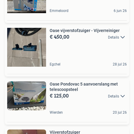
Emmeloord
6 jun 26
Oase vijverstofzuiger - Vijverreiniger
€ 450,00
Details
Egchel
28 jul 26
Oase Pondovac 5 aanvoerslang met
telescoopsteel
€ 125,00
Details
Wierden
20 jul 26
Vijverstofzuiger