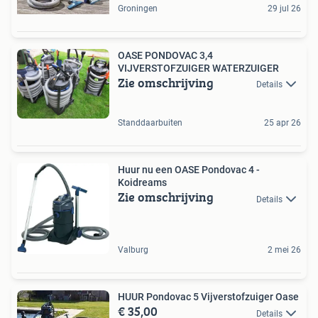
Groningen
29 jul 26
OASE PONDOVAC 3,4
VIJVERSTOFZUIGER WATERZUIGER
Zie omschrijving
Details
Standdaarbuiten
25 apr 26
Huur nu een OASE Pondovac 4 -
Koidreams
Zie omschrijving
Details
Valburg
2 mei 26
HUUR Pondovac 5 Vijverstofzuiger Oase
€ 35,00
Details