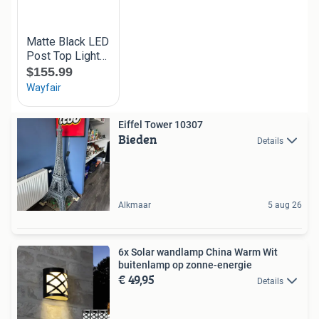
Eiffel Tower 10307
Bieden
Details
Alkmaar
5 aug 26
6x Solar wandlamp China Warm Wit
buitenlamp op zonne-energie
€ 49,95
Details