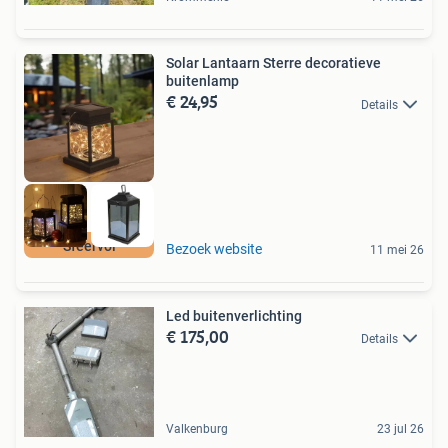
Solar Lantaarn Sterre decoratieve
buitenlamp
€ 24,95
Details
Sfeervol
Bezoek website
11 mei 26
Led buitenverlichting
€ 175,00
Details
Valkenburg
23 jul 26