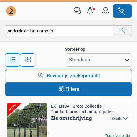
Alle categorieën…
Sorteer op
Alle afstanden…
Bewaar je zoekopdracht
Filters
EXTENSA | Grote Collectie
Tuinlantaarns en Lantaarnpalen
Zie omschrijving
Details
Topadvertentie