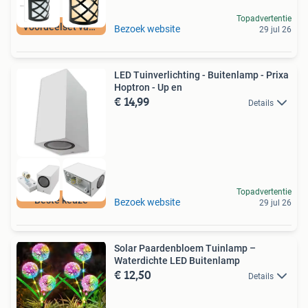
Topadvertentie
Voordeelset van 6
Bezoek website
29 jul 26
LED Tuinverlichting - Buitenlamp - Prixa
Hoptron - Up en
€ 14,99
Details
Topadvertentie
Beste keuze
Bezoek website
29 jul 26
Solar Paardenbloem Tuinlamp –
Waterdichte LED Buitenlamp
€ 12,50
Details