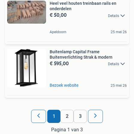
Heel veel houten treinbaan rails en
onderdelen
€ 50,00
Details
Apeldoorn
25 mei 26
Buitenlamp Capital Frame
Buitenverlichting Strak & modern
€ 595,00
Details
Bezoek website
25 mei 26
1
2
3
Pagina 1 van 3