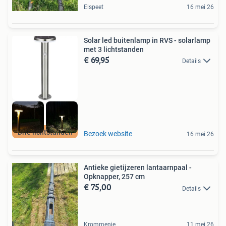
Elspeet
16 mei 26
Solar led buitenlamp in RVS - solarlamp
met 3 lichtstanden
€ 69,95
Details
Drie lichtstanden
Bezoek website
16 mei 26
Antieke gietijzeren lantaarnpaal -
Opknapper, 257 cm
€ 75,00
Details
Krommenie
11 mei 26