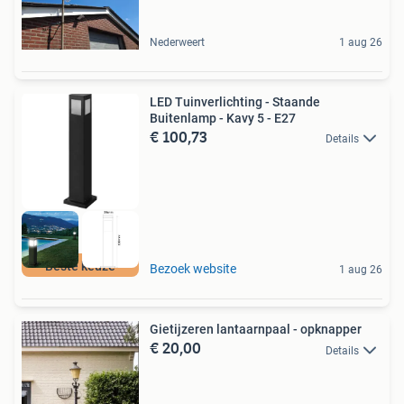
Nederweert
1 aug 26
LED Tuinverlichting - Staande
Buitenlamp - Kavy 5 - E27
€ 100,73
Details
Beste keuze
Bezoek website
1 aug 26
Gietijzeren lantaarnpaal - opknapper
€ 20,00
Details