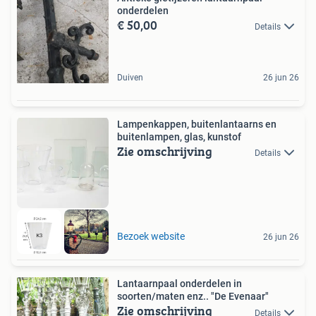
onderdelen
€ 50,00
Details
Duiven
26 jun 26
Lampenkappen, buitenlantaarns en
buitenlampen, glas, kunstof
Zie omschrijving
Details
Bezoek website
26 jun 26
Lantaarnpaal onderdelen in
soorten/maten enz.. "De Evenaar"
Zie omschrijving
Details