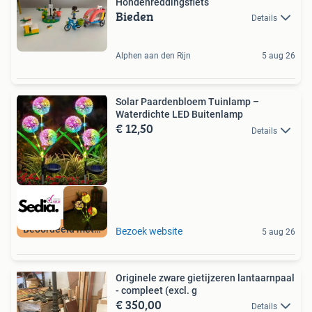
Hondenreddingsfiets
Bieden
Details
Alphen aan den Rijn
5 aug 26
Solar Paardenbloem Tuinlamp –
Waterdichte LED Buitenlamp
€ 12,50
Details
Beoordeeld met 9+
Bezoek website
5 aug 26
Originele zware gietijzeren lantaarnpaal
- compleet (excl. g
€ 350,00
Details