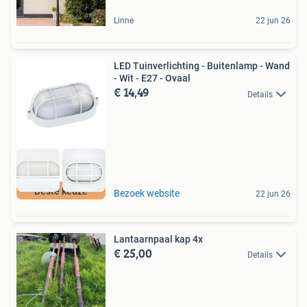
Linne
22 jun 26
LED Tuinverlichting - Buitenlamp - Wand
- Wit - E27 - Ovaal
€ 14,49
Details
Beste keuze
Bezoek website
22 jun 26
Lantaarnpaal kap 4x
€ 25,00
Details