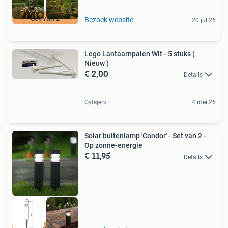
Set van 2
Bezoek website
20 jul 26
Lego Lantaarnpalen Wit - 5 stuks (
Nieuw )
€ 2,00
Details
Gytsjerk
4 mei 26
Solar buitenlamp 'Condor' - Set van 2 -
Op zonne-energie
€ 11,95
Details