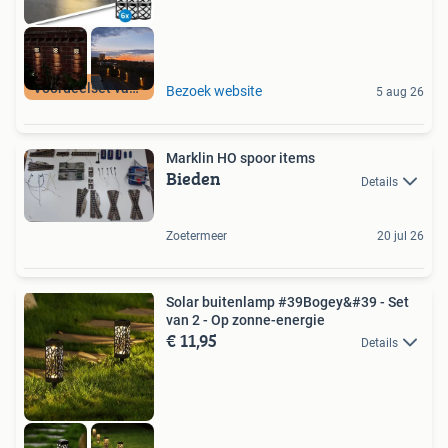
Voordeelset van 6
Bezoek website
5 aug 26
Marklin HO spoor items
Bieden
Details
Zoetermeer
20 jul 26
Solar buitenlamp #39Bogey&#39 - Set
van 2 - Op zonne-energie
€ 11,95
Details