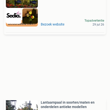
Topadvertentie
Beoordeeld met 9+
Bezoek website
29 jul 26
Lantaarnpaal in soorten/maten en
onderdelen antieke modellen