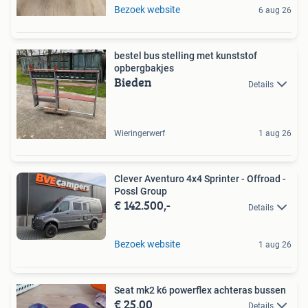
Bezoek website
6 aug 26
bestel bus stelling met kunststof
opbergbakjes
Bieden
Details
Wieringerwerf
1 aug 26
Clever Aventuro 4x4 Sprinter - Offroad -
Possl Group
€ 142.500,-
Details
Bezoek website
1 aug 26
Seat mk2 k6 powerflex achteras bussen
€ 25,00
Details