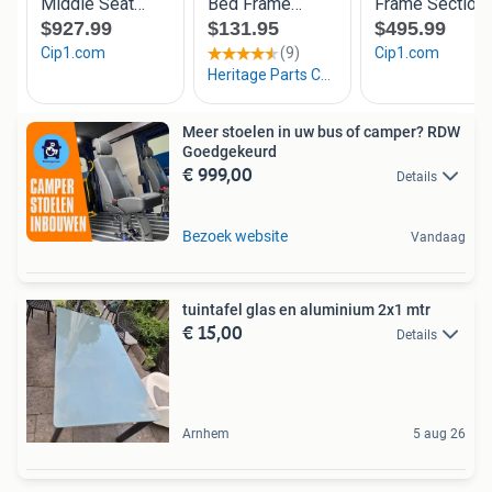
Meer stoelen in uw bus of camper? RDW
Goedgekeurd
€ 999,00
Details
Bezoek website
Vandaag
tuintafel glas en aluminium 2x1 mtr
€ 15,00
Details
Arnhem
5 aug 26