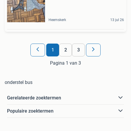
Heemskerk
13 jul 26
1
2
3
Pagina 1 van 3
onderstel bus
Gerelateerde zoektermen
Populaire zoektermen