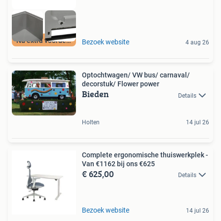
Nu extra voordeel
Bezoek website
4 aug 26
Optochtwagen/ VW bus/ carnaval/
decorstuk/ Flower power
Bieden
Details
Holten
14 jul 26
Complete ergonomische thuiswerkplek -
Van €1162 bij ons €625
€ 625,00
Details
Bezoek website
14 jul 26