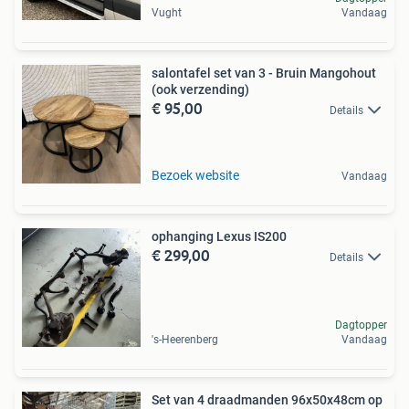
Vught
Vandaag
salontafel set van 3 - Bruin Mangohout
(ook verzending)
€ 95,00
Details
Bezoek website
Vandaag
ophanging Lexus IS200
€ 299,00
Details
Dagtopper
's-Heerenberg
Vandaag
Set van 4 draadmanden 96x50x48cm op