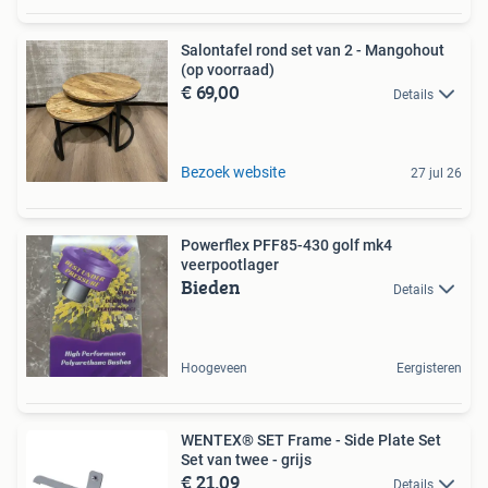
Salontafel rond set van 2 - Mangohout
(op voorraad)
€ 69,00
Details
Bezoek website
27 jul 26
Powerflex PFF85-430 golf mk4
veerpootlager
Bieden
Details
Hoogeveen
Eergisteren
WENTEX® SET Frame - Side Plate Set
Set van twee - grijs
€ 21,09
Details