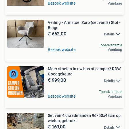
Bezoek website
Vandaag
Veiling - Armstoel Zoro (set van 8) Stof -
Beige
€ 662,00
Details
Topadvertentie
Bezoek website
Vandaag
Meer stoelen in uw bus of camper? RDW
Goedgekeurd
€ 999,00
Details
Topadvertentie
Bezoek website
Vandaag
Set van 4 draadmanden 96x50x48cm op
wielen, gebruikt
€ 169,00
Details