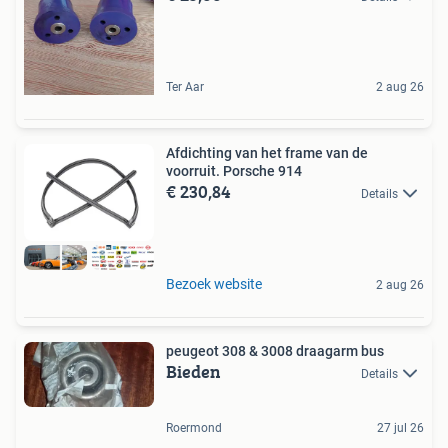
Ter Aar
2 aug 26
Afdichting van het frame van de
voorruit. Porsche 914
€ 230,84
Details
Bezoek website
2 aug 26
peugeot 308 & 3008 draagarm bus
Bieden
Details
Roermond
27 jul 26