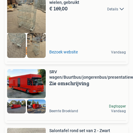
wielen, gebruikt
€ 169,00
Details
12500 m2 voorraad
Bezoek website
Vandaag
SRV
wagen/Buurtbus/jongerenbus/presentatiewa
Zie omschrijving
Dagtopper
Beemte Broekland
Vandaag
Salontafel rond set van 2 - Zwart