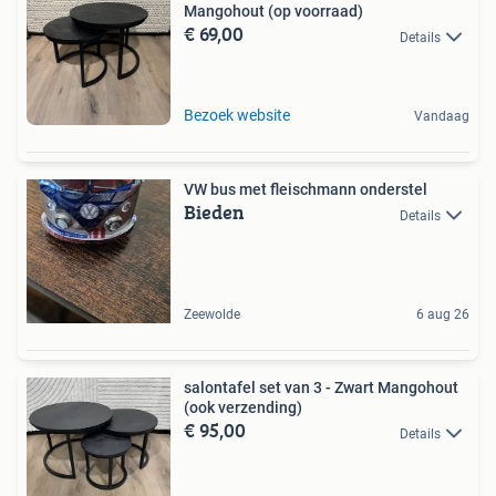
Mangohout (op voorraad)
€ 69,00
Details
Bezoek website
Vandaag
VW bus met fleischmann onderstel
Bieden
Details
Zeewolde
6 aug 26
salontafel set van 3 - Zwart Mangohout
(ook verzending)
€ 95,00
Details