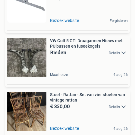
Bezoek website
Eergisteren
VW Golf 5 GTI Draagarmen Nieuw met
PU bussen en fuseekogels
Bieden
Details
Maarheeze
4 aug 26
Stoel - Rattan - Set van vier stoelen van
vintage rattan
€ 350,00
Details
Bezoek website
4 aug 26