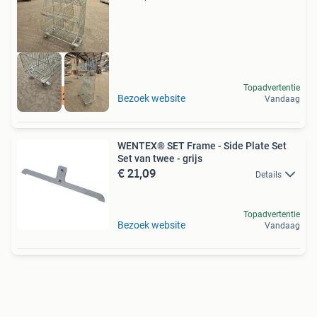
Topadvertentie
12500 m2 voorraad
Bezoek website
Vandaag
WENTEX® SET Frame - Side Plate Set
Set van twee - grijs
€ 21,09
Details
Topadvertentie
Bezoek website
Vandaag