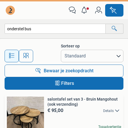
Alle categorieën…
Sorteer op
Alle afstanden…
Bewaar je zoekopdracht
Filters
salontafel set van 3 - Bruin Mangohout
(ook verzending)
€ 95,00
Details
Topadvertentie