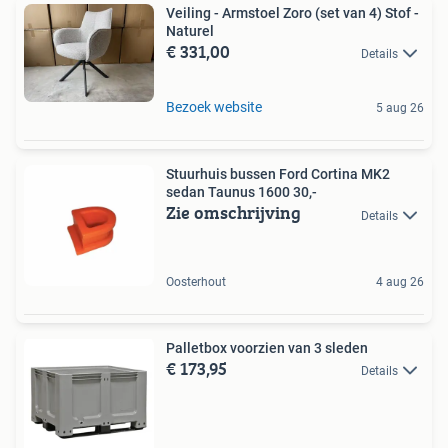
Veiling - Armstoel Zoro (set van 4) Stof -
Naturel
€ 331,00
Details
Bezoek website
5 aug 26
Stuurhuis bussen Ford Cortina MK2
sedan Taunus 1600 30,-
Zie omschrijving
Details
Oosterhout
4 aug 26
Palletbox voorzien van 3 sleden
€ 173,95
Details