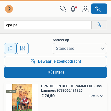
Alle categorieën…
Sorteer op
Alle afstanden…
Bewaar je zoekopdracht
Filters
OPA DIE EEN BEETJE RAMMELDE - Jos
Lammers 9789062491926
€ 26,50
Details