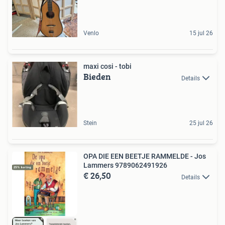
Venlo
15 jul 26
maxi cosi - tobi
Bieden
Details
Stein
25 jul 26
OPA DIE EEN BEETJE RAMMELDE - Jos
Lammers 9789062491926
€ 26,50
Details