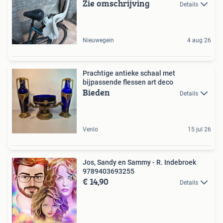
Zie omschrijving
Details
Nieuwegein
4 aug 26
Prachtige antieke schaal met
bijpassende flessen art deco
Bieden
Details
Venlo
15 jul 26
Jos, Sandy en Sammy - R. Indebroek
9789403693255
€ 14,90
Details