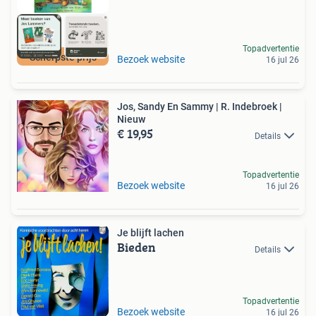
Topadvertentie
Scherpste prijs
Bezoek website
16 jul 26
Jos, Sandy En Sammy | R. Indebroek |
Nieuw
€ 19,95
Details
Topadvertentie
Bezoek website
16 jul 26
Je blijft lachen
Bieden
Details
Topadvertentie
Bezoek website
16 jul 26