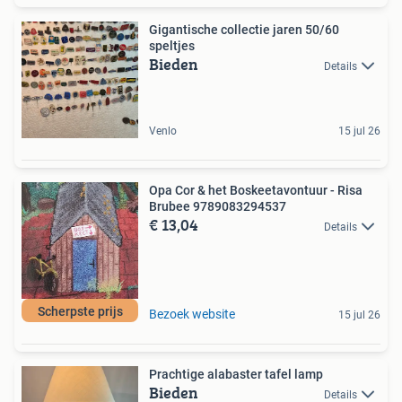
Gigantische collectie jaren 50/60
speltjes
Bieden
Details
Venlo
15 jul 26
Opa Cor & het Boskeetavontuur - Risa
Brubee 9789083294537
€ 13,04
Details
Scherpste prijs
Bezoek website
15 jul 26
Prachtige alabaster tafel lamp
Bieden
Details