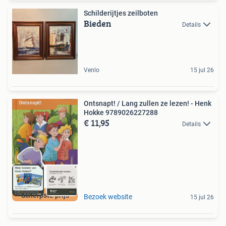
Schilderijtjes zeilboten
Bieden
Details
Venlo
15 jul 26
Ontsnapt! / Lang zullen ze lezen! - Henk
Hokke 9789026227288
€ 11,95
Details
Scherpste prijs
Bezoek website
15 jul 26