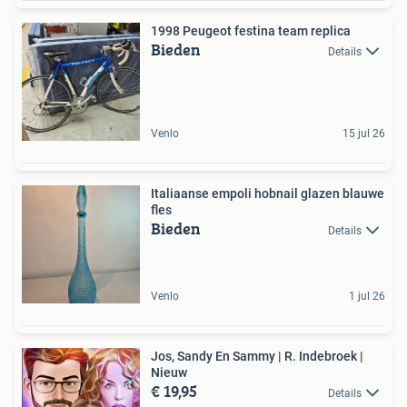
1998 Peugeot festina team replica
Bieden
Details
Venlo
15 jul 26
Italiaanse empoli hobnail glazen blauwe
fles
Bieden
Details
Venlo
1 jul 26
Jos, Sandy En Sammy | R. Indebroek |
Nieuw
€ 19,95
Details