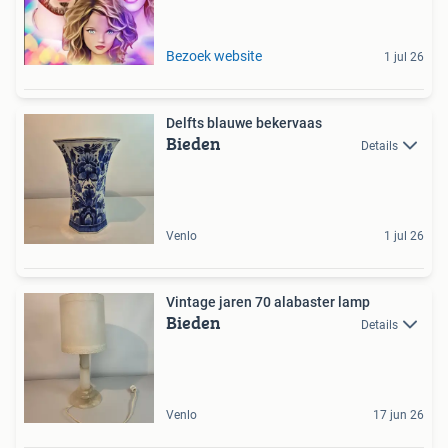
Bezoek website
1 jul 26
Delfts blauwe bekervaas
Bieden
Details
Venlo
1 jul 26
Vintage jaren 70 alabaster lamp
Bieden
Details
Venlo
17 jun 26