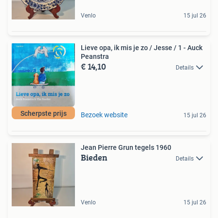
Venlo
15 jul 26
Lieve opa, ik mis je zo / Jesse / 1 - Auck
Peanstra
€ 14,10
Details
Scherpste prijs
Bezoek website
15 jul 26
Jean Pierre Grun tegels 1960
Bieden
Details
Venlo
15 jul 26