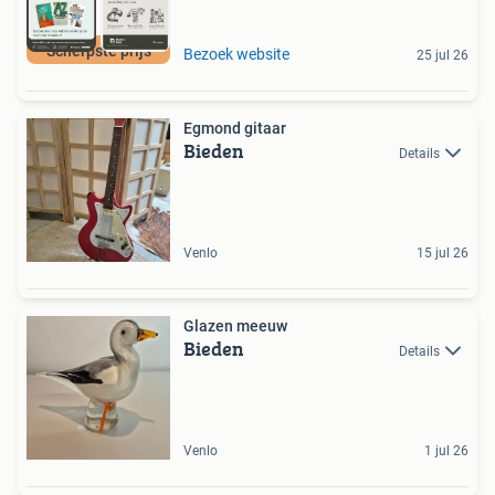
Scherpste prijs
Bezoek website
25 jul 26
Egmond gitaar
Bieden
Details
Venlo
15 jul 26
Glazen meeuw
Bieden
Details
Venlo
1 jul 26