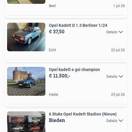
Best
1 jul 26
Opel Kadett D 1.3 Berliner 1/24
€ 37,50
Details
Echt
22 jul 26
Opel kadett e gsi champion
€ 11.500,-
Details
Hedel
25 jul 26
6 Stuks Opel Kadett Stadion (Nieuw)
Bieden
Details