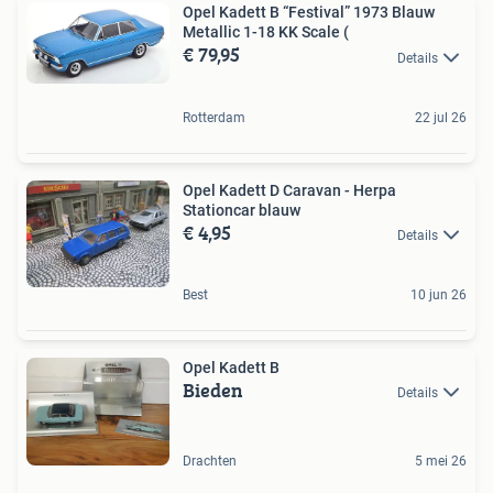
Opel Kadett B “Festival” 1973 Blauw
Metallic 1-18 KK Scale (
€ 79,95
Details
Rotterdam
22 jul 26
Opel Kadett D Caravan - Herpa
Stationcar blauw
€ 4,95
Details
Best
10 jun 26
Opel Kadett B
Bieden
Details
Drachten
5 mei 26