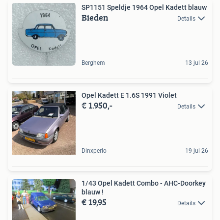
SP1151 Speldje 1964 Opel Kadett blauw
Bieden
Details
Berghem
13 jul 26
Opel Kadett E 1.6S 1991 Violet
€ 1.950,-
Details
Dinxperlo
19 jul 26
1/43 Opel Kadett Combo - AHC-Doorkey
blauw !
€ 19,95
Details