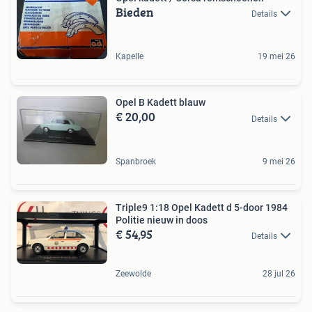
Bieden
Details
Kapelle
19 mei 26
Opel B Kadett blauw
€ 20,00
Details
Spanbroek
9 mei 26
Triple9 1:18 Opel Kadett d 5-door 1984
Politie nieuw in doos
€ 54,95
Details
Zeewolde
28 jul 26