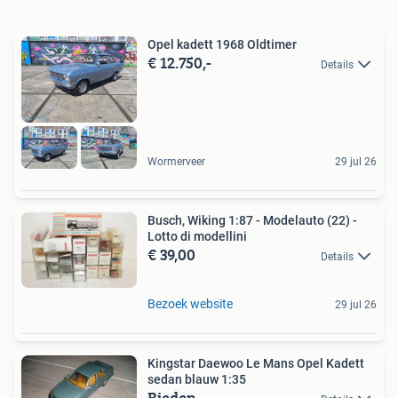
Opel kadett 1968 Oldtimer
€ 12.750,-
Details
Wormerveer
29 jul 26
Busch, Wiking 1:87 - Modelauto (22) -
Lotto di modellini
€ 39,00
Details
Bezoek website
29 jul 26
Kingstar Daewoo Le Mans Opel Kadett
sedan blauw 1:35
Bieden