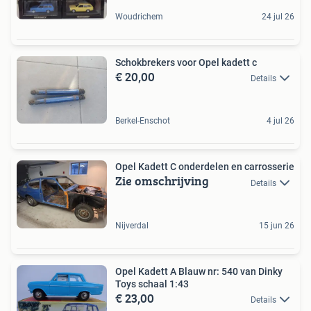
Woudrichem
24 jul 26
Schokbrekers voor Opel kadett c
€ 20,00
Details
Berkel-Enschot
4 jul 26
Opel Kadett C onderdelen en carrosserie
Zie omschrijving
Details
Nijverdal
15 jun 26
Opel Kadett A Blauw nr: 540 van Dinky
Toys schaal 1:43
€ 23,00
Details