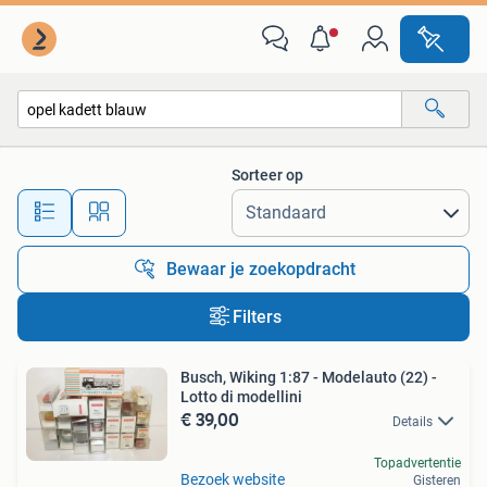
Alle categorieën…
Sorteer op
Alle afstanden…
Bewaar je zoekopdracht
Filters
Busch, Wiking 1:87 - Modelauto (22) -
Lotto di modellini
€ 39,00
Details
Topadvertentie
Bezoek website
Gisteren