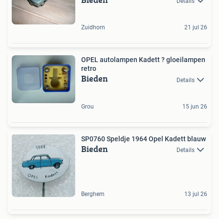
Details
Zuidhorn
21 jul 26
OPEL autolampen Kadett ? gloeilampen
retro
Bieden
Details
Grou
15 jun 26
SP0760 Speldje 1964 Opel Kadett blauw
Bieden
Details
Berghem
13 jul 26