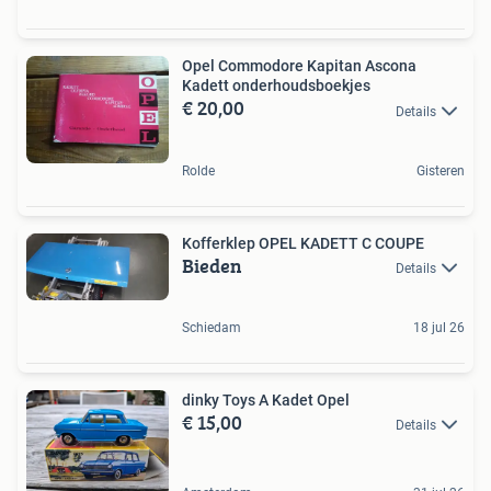
Opel Commodore Kapitan Ascona
Kadett onderhoudsboekjes
€ 20,00
Details
Rolde
Gisteren
Kofferklep OPEL KADETT C COUPE
Bieden
Details
Schiedam
18 jul 26
dinky Toys A Kadet Opel
€ 15,00
Details