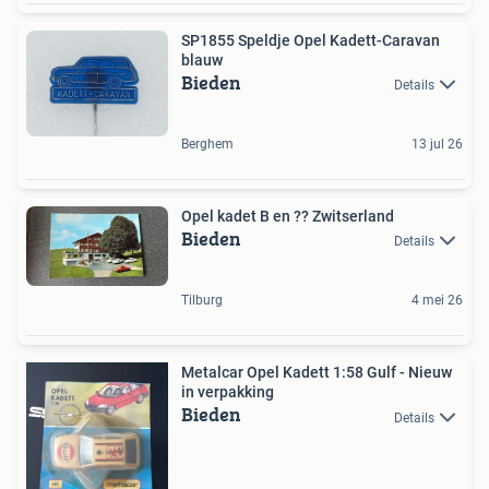
SP1855 Speldje Opel Kadett-Caravan
blauw
Bieden
Details
Berghem
13 jul 26
Opel kadet B en ?? Zwitserland
Bieden
Details
Tilburg
4 mei 26
Metalcar Opel Kadett 1:58 Gulf - Nieuw
in verpakking
Bieden
Details