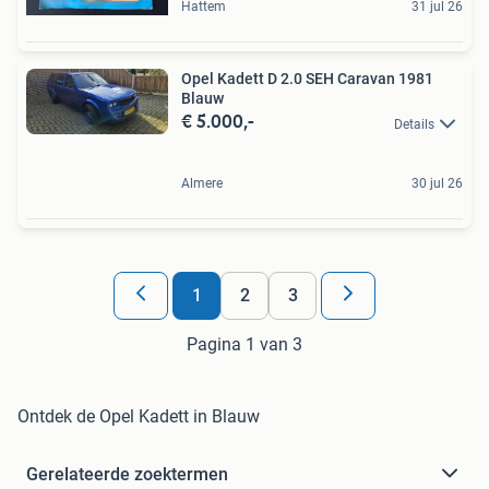
Hattem
31 jul 26
Opel Kadett D 2.0 SEH Caravan 1981
Blauw
€ 5.000,-
Details
Almere
30 jul 26
1
2
3
Pagina 1 van 3
Ontdek de Opel Kadett in Blauw
Gerelateerde zoektermen