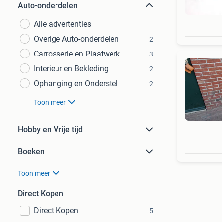
Auto-onderdelen
Alle advertenties
Overige Auto-onderdelen
2
Carrosserie en Plaatwerk
3
Interieur en Bekleding
2
Ophanging en Onderstel
2
Toon meer
Hobby en Vrije tijd
Boeken
Toon meer
Direct Kopen
Direct Kopen
5