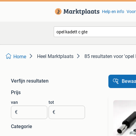
Help en info
Voor
Heel Marktplaats
85 resultaten
voor 'opel 
Home
Verfijn resultaten
Bewaa
Prijs
van
tot
€
€
Categorie