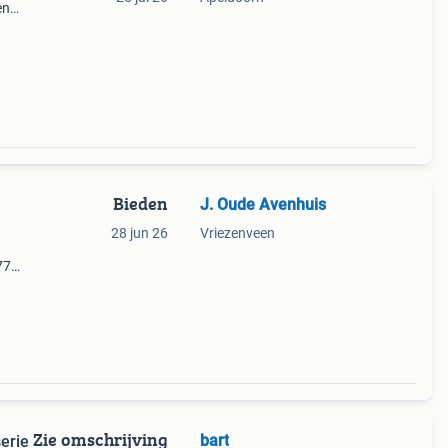
en
Bieden
J. Oude Avenhuis
28 jun 26
Vriezenveen
77
Zie omschrijving
bart
erie