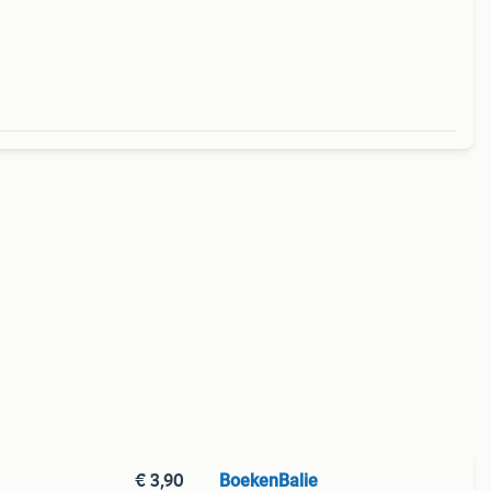
€ 3,90
BoekenBalie