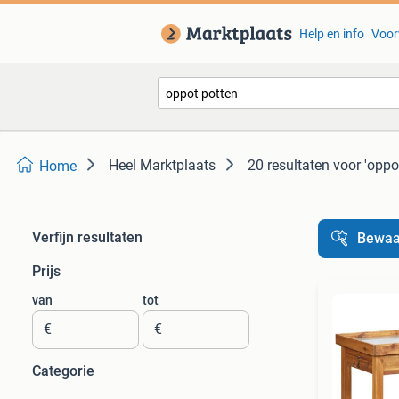
Help en info
Voor
Heel Marktplaats
20 resultaten
voor 'oppo
Home
Verfijn resultaten
Bewaa
Prijs
van
tot
€
€
Categorie