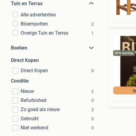
Tuin en Terras
Alle advertenties
Bloempotten
2
Overige Tuin en Terras
1
Boeken
Direct Kopen
Direct Kopen
0
Conditie
Nieuw
S
2
Refurbished
0
Zo goed als nieuw
2
Gebruikt
0
Niet werkend
0