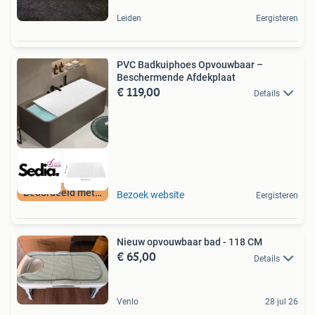
Leiden
Eergisteren
PVC Badkuiphoes Opvouwbaar –
Beschermende Afdekplaat
€ 119,00
Details
Beoordeeld met 9+
Bezoek website
Eergisteren
Nieuw opvouwbaar bad - 118 CM
€ 65,00
Details
Venlo
28 jul 26