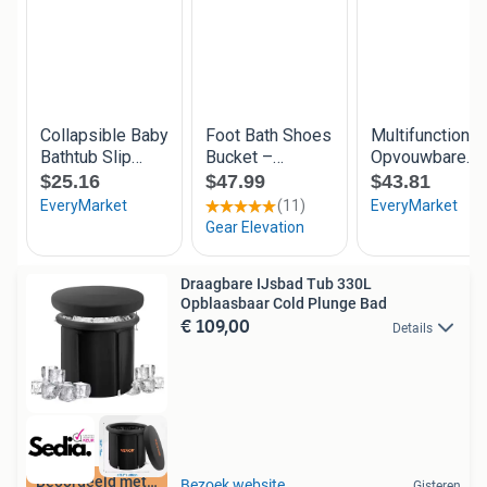
Draagbare IJsbad Tub 330L
Opblaasbaar Cold Plunge Bad
€ 109,00
Details
Beoordeeld met 9+
Bezoek website
Gisteren