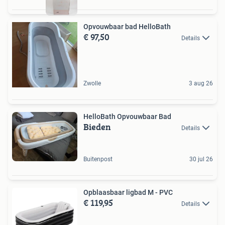
Opvouwbaar bad HelloBath
€ 97,50
Details
Zwolle
3 aug 26
HelloBath Opvouwbaar Bad
Bieden
Details
Buitenpost
30 jul 26
Opblaasbaar ligbad M - PVC
€ 119,95
Details