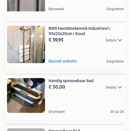
Barneveld
Eergisteren
BWS Handdoekenrek Industrieel |
95x25x20cm | Goud
€ 59,95
Details
Bezoek website
Eergisteren
Handig opvouwbaar bad
€ 50,00
Details
Groningen
30 jul 26
Opvouwbaar Bad