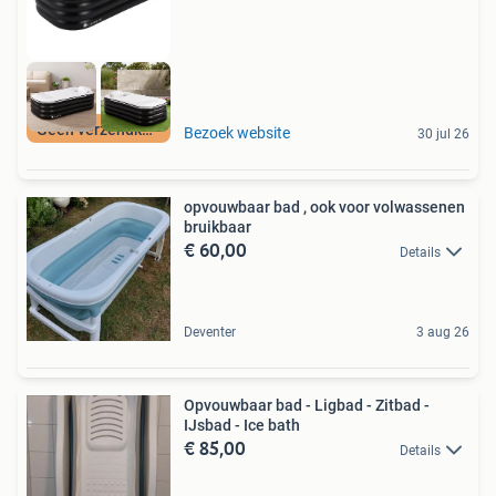
Geen verzendkosten
Bezoek website
30 jul 26
opvouwbaar bad , ook voor volwassenen
bruikbaar
€ 60,00
Details
Deventer
3 aug 26
Opvouwbaar bad - Ligbad - Zitbad -
IJsbad - Ice bath
€ 85,00
Details