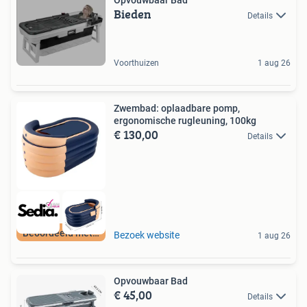
Bieden
Details
Voorthuizen
1 aug 26
Zwembad: oplaadbare pomp,
ergonomische rugleuning, 100kg
€ 130,00
Details
Beoordeeld met 9+
Bezoek website
1 aug 26
Opvouwbaar Bad
€ 45,00
Details