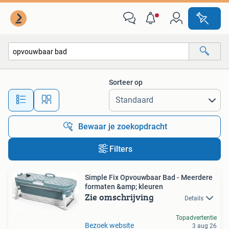
Alle categorieën…
Sorteer op
Alle afstanden…
Bewaar je zoekopdracht
Filters
Simple Fix Opvouwbaar Bad - Meerdere
formaten &amp; kleuren
Zie omschrijving
Details
Topadvertentie
Bezoek website
3 aug 26