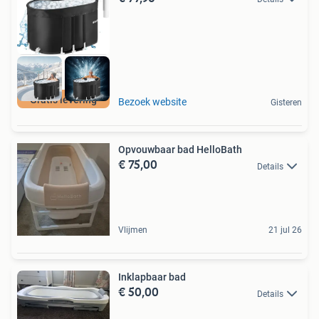
Gratis levering
Bezoek website
Gisteren
Opvouwbaar bad HelloBath
€ 75,00
Details
Vlijmen
21 jul 26
Inklapbaar bad
€ 50,00
Details