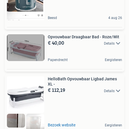
Beesd
4 aug 26
Opvouwbaar Draagbaar Bad - Roze/Wit
€ 40,00
Details
Papendrecht
Eergisteren
HelloBath Opvouwbaar Ligbad James
XL -
€ 112,19
Details
Bezoek website
Eergisteren