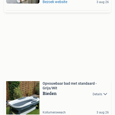
Bezoek website
3 aug 26
Opvouwbaar bad met standaard -
Grijs/Wit
Bieden
Details
Kollumersweach
3 aug 26