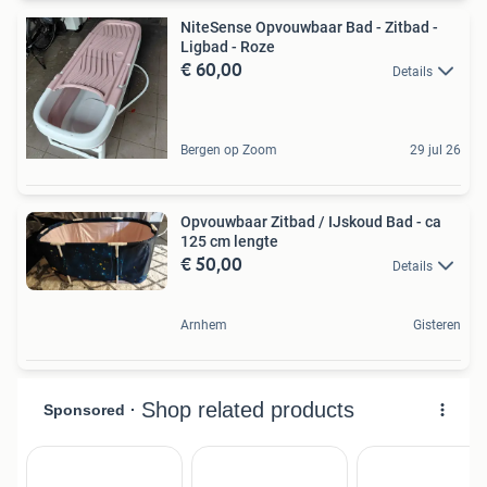
NiteSense Opvouwbaar Bad - Zitbad -
Ligbad - Roze
€ 60,00
Details
Bergen op Zoom
29 jul 26
Opvouwbaar Zitbad / IJskoud Bad - ca
125 cm lengte
€ 50,00
Details
Arnhem
Gisteren