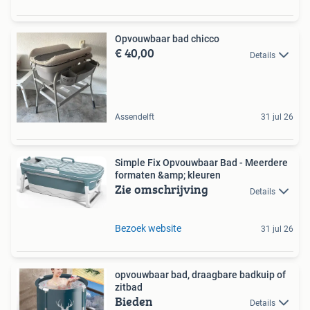
Opvouwbaar bad chicco
€ 40,00
Details
Assendelft
31 jul 26
Simple Fix Opvouwbaar Bad - Meerdere
formaten &amp; kleuren
Zie omschrijving
Details
Bezoek website
31 jul 26
opvouwbaar bad, draagbare badkuip of
zitbad
Bieden
Details