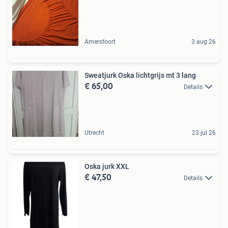
Amersfoort
3 aug 26
Sweatjurk Oska lichtgrijs mt 3 lang
€ 65,00
Details
Utrecht
23 jul 26
Oska jurk XXL
€ 47,50
Details