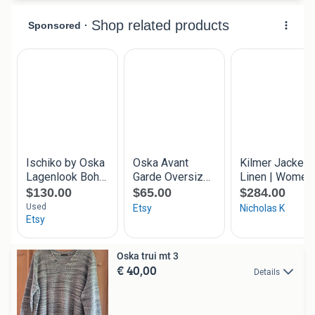
Oska trui mt 3
€ 40,00
Details