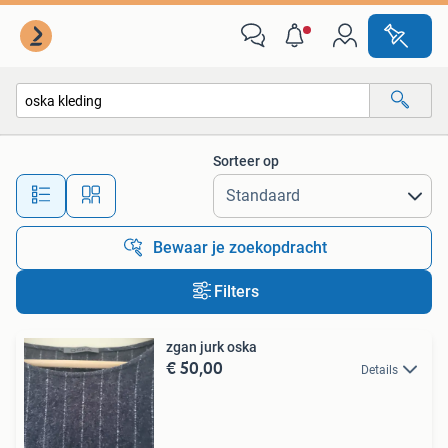
Alle categorieën…
Sorteer op
Alle afstanden…
Bewaar je zoekopdracht
Filters
zgan jurk oska
€ 50,00
Details