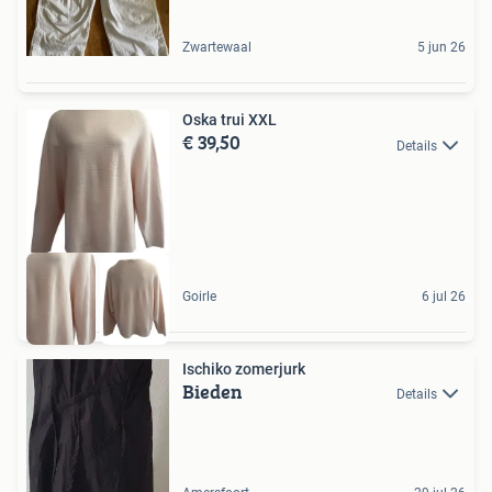
Zwartewaal
5 jun 26
Oska trui XXL
€ 39,50
Details
Goirle
6 jul 26
Ischiko zomerjurk
Bieden
Details