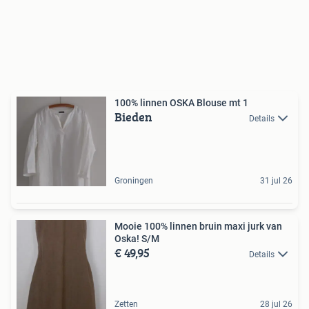
100% linnen OSKA Blouse mt 1
Bieden
Details
Groningen
31 jul 26
Mooie 100% linnen bruin maxi jurk van
Oska! S/M
€ 49,95
Details
Zetten
28 jul 26