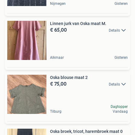
Nijmegen
Gisteren
Linnen jurk van Oska maat M.
€ 65,00
Details
Alkmaar
Gisteren
Oska blouse maat 2
€ 75,00
Details
Dagtopper
Tilburg
Vandaag
Oska broek, tricot, harembroek maat 0