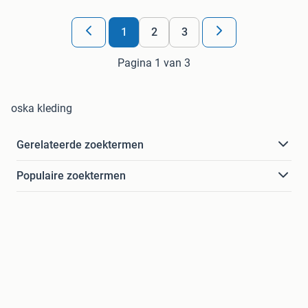
1
2
3
Pagina 1 van 3
oska kleding
Gerelateerde zoektermen
Populaire zoektermen