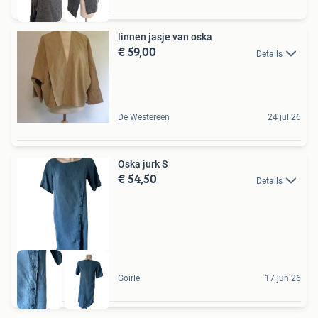
linnen jasje van oska
€ 59,00
Details
De Westereen
24 jul 26
Oska jurk S
€ 54,50
Details
Goirle
17 jun 26