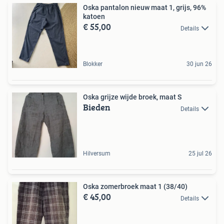
Oska pantalon nieuw maat 1, grijs, 96%
katoen
€ 55,00
Details
Blokker
30 jun 26
Oska grijze wijde broek, maat S
Bieden
Details
Hilversum
25 jul 26
Oska zomerbroek maat 1 (38/40)
€ 45,00
Details