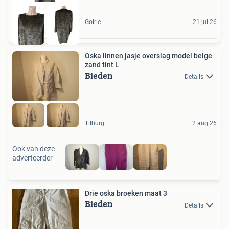
Goirle
21 jul 26
Oska linnen jasje overslag model beige
zand tint L
Bieden
Details
Tilburg
2 aug 26
Ook van deze
adverteerder
Drie oska broeken maat 3
Bieden
Details