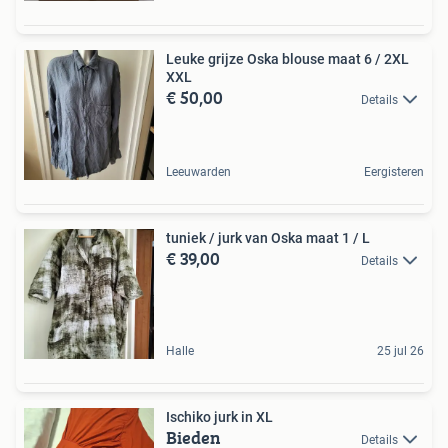
Leuke grijze Oska blouse maat 6 / 2XL
XXL
€ 50,00
Details
Leeuwarden
Eergisteren
tuniek / jurk van Oska maat 1 / L
€ 39,00
Details
Halle
25 jul 26
Ischiko jurk in XL
Bieden
Details