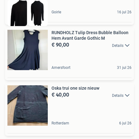
Goirle
16 jul 26
RUNDHOLZ Tulip Dress Bubble Balloon
Hem Avant Garde Gothic M
€ 90,00
Details
Amersfoort
31 jul 26
Oska trui one size nieuw
€ 40,00
Details
Rotterdam
6 jul 26