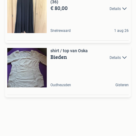
(36)
€ 80,00
Details
Snelrewaard
1 aug 26
shirt / top van Oska
Bieden
Details
Oudheusden
Gisteren