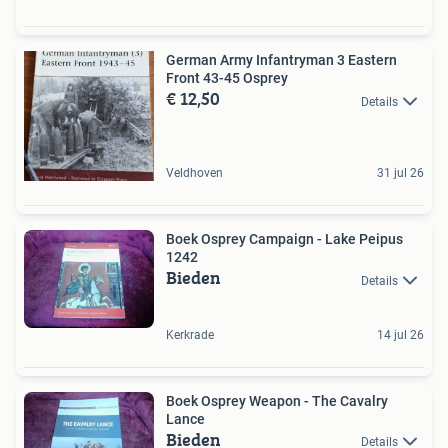
German Army Infantryman 3 Eastern
Front 43-45 Osprey
€ 12,50
Details
Veldhoven
31 jul 26
Boek Osprey Campaign - Lake Peipus
1242
Bieden
Details
Kerkrade
14 jul 26
Boek Osprey Weapon - The Cavalry
Lance
Bieden
Details