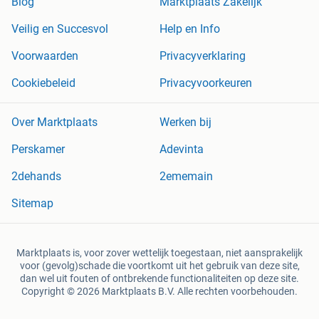
Blog
Marktplaats Zakelijk
Veilig en Succesvol
Help en Info
Voorwaarden
Privacyverklaring
Cookiebeleid
Privacyvoorkeuren
Over Marktplaats
Werken bij
Perskamer
Adevinta
2dehands
2ememain
Sitemap
Marktplaats is, voor zover wettelijk toegestaan, niet aansprakelijk
voor (gevolg)schade die voortkomt uit het gebruik van deze site,
dan wel uit fouten of ontbrekende functionaliteiten op deze site.
Copyright © 2026 Marktplaats B.V. Alle rechten voorbehouden.