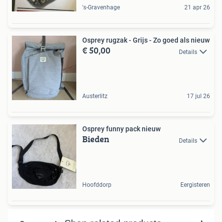
's-Gravenhage
21 apr 26
Osprey rugzak - Grijs - Zo goed als nieuw
€ 50,00
Details
Austerlitz
17 jul 26
Osprey funny pack nieuw
Bieden
Details
Hoofddorp
Eergisteren