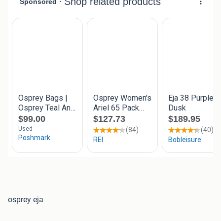
osprey eja