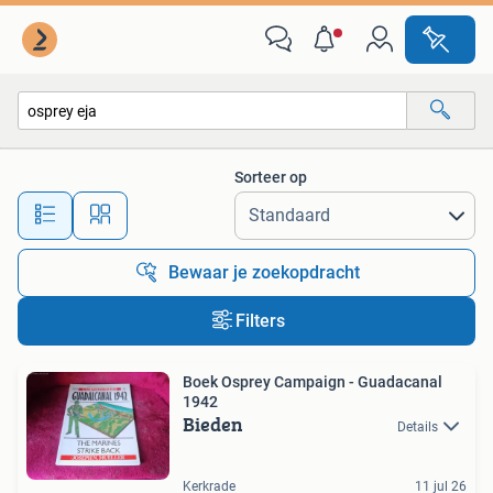
Alle categorieën…
Sorteer op
Alle afstanden…
Bewaar je zoekopdracht
Filters
Boek Osprey Campaign - Guadacanal
1942
Bieden
Details
Kerkrade
11 jul 26