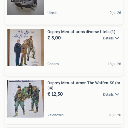
Utrecht
9 jul 26
Osprey Men-at-arms diverse titels (1)
€ 5,00
Details
Chaam
18 jul 26
Osprey Men-at-Arms: The Waffen-SS (nr.
34)
€ 12,50
Details
Veldhoven
31 jul 26