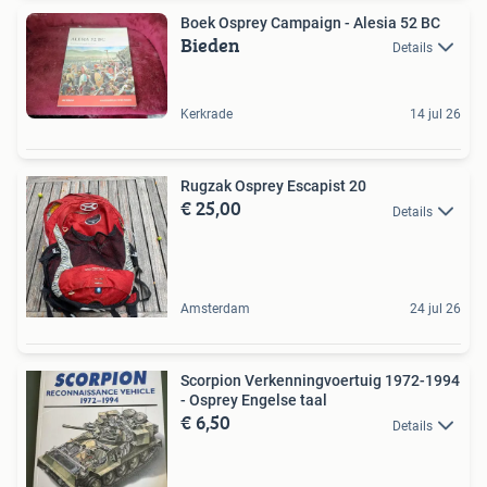
Boek Osprey Campaign - Alesia 52 BC
Bieden
Details
Kerkrade
14 jul 26
Rugzak Osprey Escapist 20
€ 25,00
Details
Amsterdam
24 jul 26
Scorpion Verkenningvoertuig 1972-1994
- Osprey Engelse taal
€ 6,50
Details