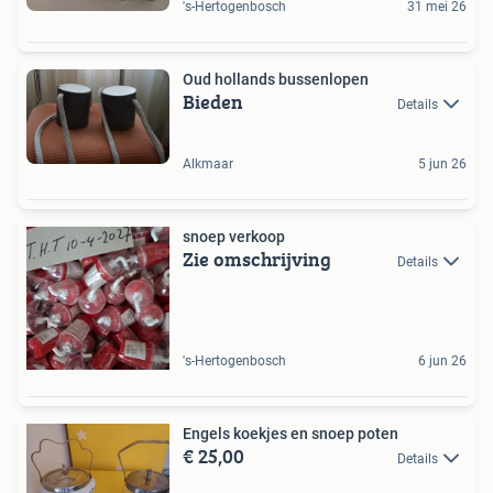
's-Hertogenbosch
31 mei 26
Oud hollands bussenlopen
Bieden
Details
Alkmaar
5 jun 26
snoep verkoop
Zie omschrijving
Details
's-Hertogenbosch
6 jun 26
Engels koekjes en snoep poten
€ 25,00
Details