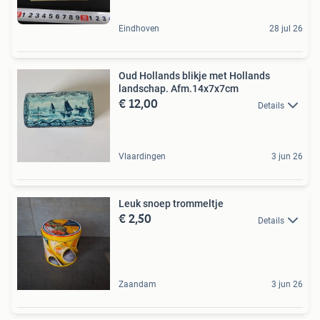
Eindhoven
28 jul 26
Oud Hollands blikje met Hollands
landschap. Afm.14x7x7cm
€ 12,00
Details
Vlaardingen
3 jun 26
Leuk snoep trommeltje
€ 2,50
Details
Zaandam
3 jun 26