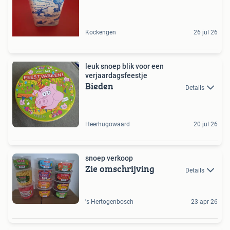
Kockengen
26 jul 26
leuk snoep blik voor een
verjaardagsfeestje
Bieden
Details
Heerhugowaard
20 jul 26
snoep verkoop
Zie omschrijving
Details
's-Hertogenbosch
23 apr 26