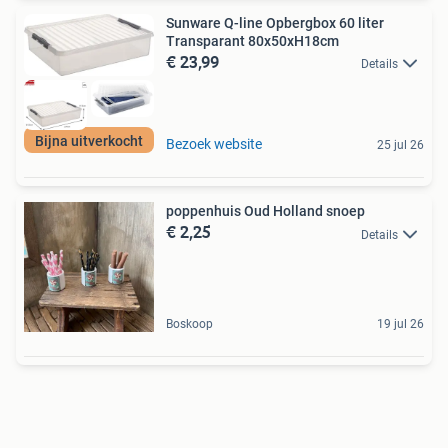
Sunware Q-line Opbergbox 60 liter
Transparant 80x50xH18cm
€ 23,99
Details
Bijna uitverkocht
Bezoek website
25 jul 26
poppenhuis Oud Holland snoep
€ 2,25
Details
Boskoop
19 jul 26