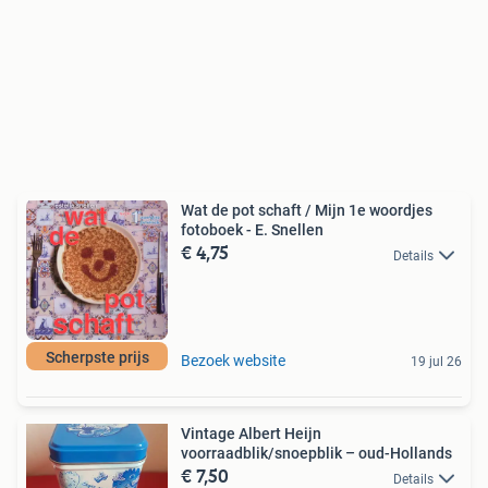
Wat de pot schaft / Mijn 1e woordjes
fotoboek - E. Snellen
€ 4,75
Details
Scherpste prijs
Bezoek website
19 jul 26
Vintage Albert Heijn
voorraadblik/snoepblik – oud-Hollands
€ 7,50
Details