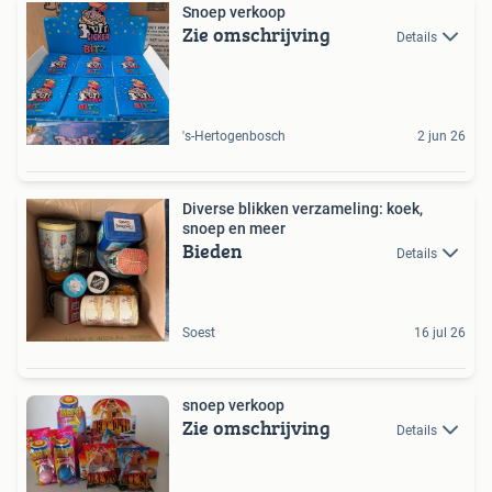
Snoep verkoop
Zie omschrijving
Details
's-Hertogenbosch
2 jun 26
Diverse blikken verzameling: koek,
snoep en meer
Bieden
Details
Soest
16 jul 26
snoep verkoop
Zie omschrijving
Details