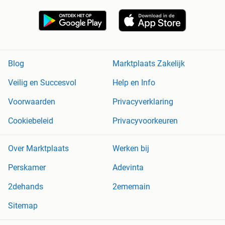
Blog
Marktplaats Zakelijk
Veilig en Succesvol
Help en Info
Voorwaarden
Privacyverklaring
Cookiebeleid
Privacyvoorkeuren
Over Marktplaats
Werken bij
Perskamer
Adevinta
2dehands
2ememain
Sitemap