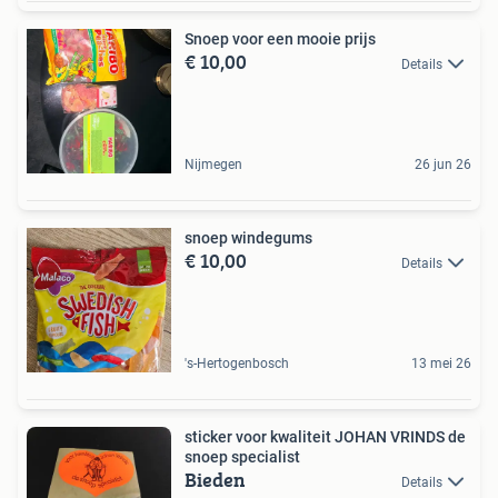
Snoep voor een mooie prijs
€ 10,00
Details
Nijmegen
26 jun 26
snoep windegums
€ 10,00
Details
's-Hertogenbosch
13 mei 26
sticker voor kwaliteit JOHAN VRINDS de
snoep specialist
Bieden
Details