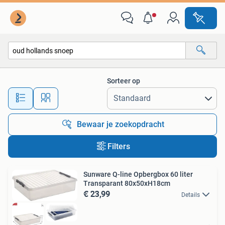
Alle categorieën…
Sorteer op
Alle afstanden…
Bewaar je zoekopdracht
Filters
Sunware Q-line Opbergbox 60 liter
Transparant 80x50xH18cm
€ 23,99
Details