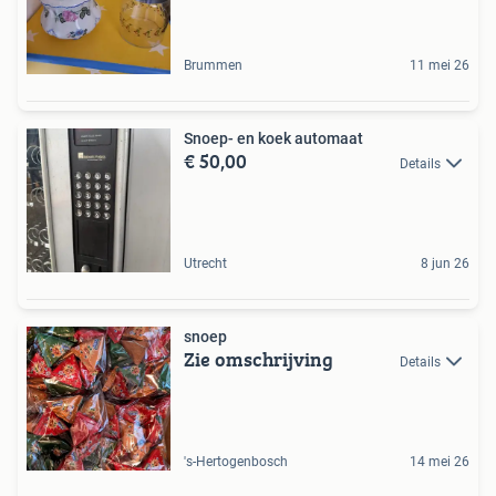
Brummen
11 mei 26
Snoep- en koek automaat
€ 50,00
Details
Utrecht
8 jun 26
snoep
Zie omschrijving
Details
's-Hertogenbosch
14 mei 26