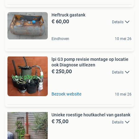
Heftruck gastank
€ 60,00
Details
Eindhoven
10 mei 26
lpi G3 pomp revisie montage op locatie
ook Diagnose uitlezen
€ 250,00
Details
Bezoek website
10 mei 26
Unieke roestige houtkachel van gastank
€ 75,00
Details