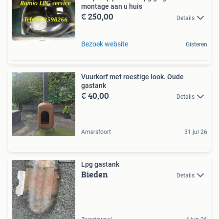
montage aan u huis
€ 250,00
Details
Bezoek website
Gisteren
Vuurkorf met roestige look. Oude
gastank
€ 40,00
Details
Amersfoort
31 jul 26
Lpg gastank
Bieden
Details