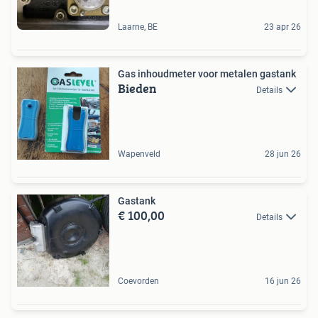
Laarne, BE
23 apr 26
Gas inhoudmeter voor metalen gastank
Bieden
Details
Wapenveld
28 jun 26
Gastank
€ 100,00
Details
Coevorden
16 jun 26