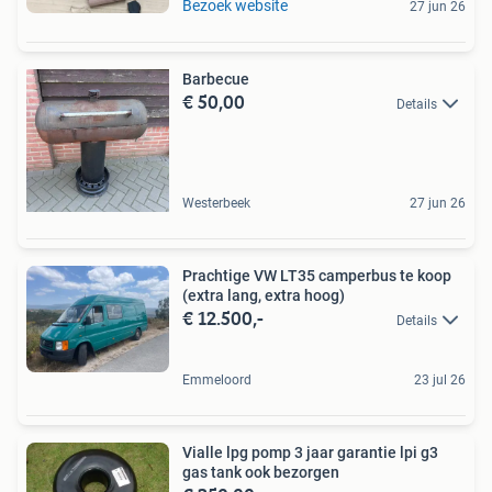
Bezoek website
27 jun 26
Barbecue
€ 50,00
Details
Westerbeek
27 jun 26
Prachtige VW LT35 camperbus te koop
(extra lang, extra hoog)
€ 12.500,-
Details
Emmeloord
23 jul 26
Vialle lpg pomp 3 jaar garantie lpi g3
gas tank ook bezorgen