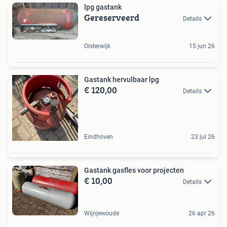
lpg gastank
Gereserveerd
Details
Oisterwijk
15 jun 26
Gastank hervulbaar lpg
€ 120,00
Details
Eindhoven
23 jul 26
Gastank gasfles voor projecten
€ 10,00
Details
Wijnjewoude
26 apr 26