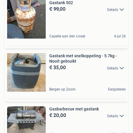
Gastank 502
€ 99,00
Details
Capelle aan den IJssel
4 jul 26
Gastank met snelkoppeling - 5.7kg -
Nooit gebruikt
€ 35,00
Details
Bergen op Zoom
Eergisteren
Gasbarbecue met gastank
€ 20,00
Details