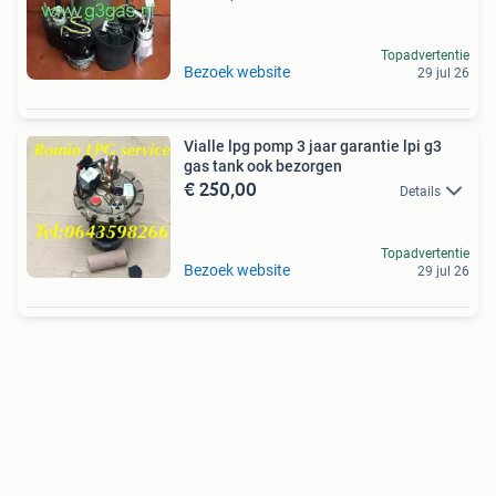
Topadvertentie
Bezoek website
29 jul 26
Vialle lpg pomp 3 jaar garantie lpi g3
gas tank ook bezorgen
€ 250,00
Details
Topadvertentie
Bezoek website
29 jul 26