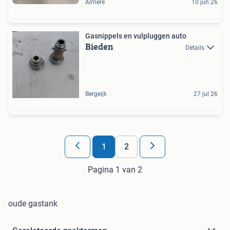
Almere
10 jun 26
Gasnippels en vulpluggen auto
Bieden
Details
Bergeijk
27 jul 26
1
2
Pagina 1 van 2
oude gastank