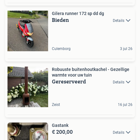
Gilera runner 172 sp dd dg
Bieden
Details
Culemborg
3 jul 26
Robuuste buitenhoutkachel - Gezellige
warmte voor uw tuin
Gereserveerd
Details
Zeist
16 jul 26
Gastank
€ 200,00
Details