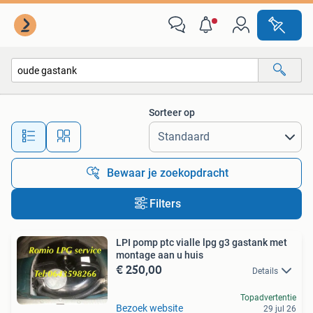
Alle categorieën…
Sorteer op
Alle afstanden…
Bewaar je zoekopdracht
Filters
LPI pomp ptc vialle lpg g3 gastank met
montage aan u huis
€ 250,00
Details
Topadvertentie
Bezoek website
29 jul 26