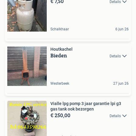
€ 7,50
Details
Schalkhaar
6 jun 26
Houtkachel
Bieden
Details
Westerbeek
27 jun 26
Vialle lpg pomp 3 jaar garantie lpi g3
gas tank ook bezorgen
€ 250,00
Details