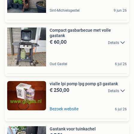
Sint-Michielsgestel
9 jun 26
Compact gasbarbecue met volle
gastank
€ 60,00
Details
Oud Gastel
6 jul 26
vialle lpi pomp lpg pomp g3 gastank
€ 250,00
Details
Bezoek website
6 jul 26
Gastank voor tuinkachel