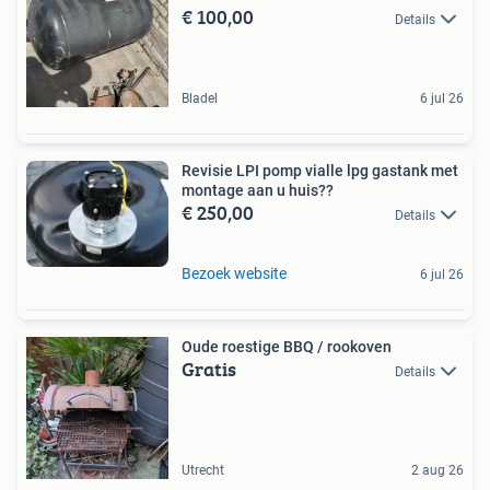
€ 100,00
Details
Bladel
6 jul 26
Revisie LPI pomp vialle lpg gastank met
montage aan u huis??
€ 250,00
Details
Bezoek website
6 jul 26
Oude roestige BBQ / rookoven
Gratis
Details
Utrecht
2 aug 26