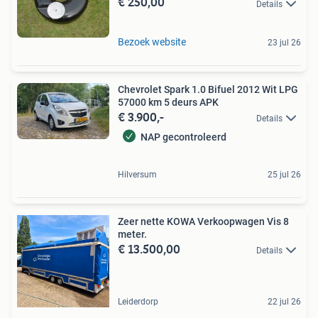
€ 250,00
Details
Bezoek website
23 jul 26
Chevrolet Spark 1.0 Bifuel 2012 Wit LPG
57000 km 5 deurs APK
€ 3.900,-
Details
NAP gecontroleerd
Hilversum
25 jul 26
Zeer nette KOWA Verkoopwagen Vis 8
meter.
€ 13.500,00
Details
Leiderdorp
22 jul 26