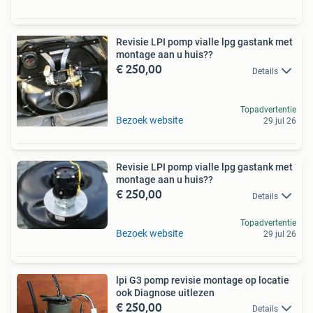
Revisie LPI pomp vialle lpg gastank met
montage aan u huis??
€ 250,00
Details
Topadvertentie
Bezoek website
29 jul 26
Revisie LPI pomp vialle lpg gastank met
montage aan u huis??
€ 250,00
Details
Topadvertentie
Bezoek website
29 jul 26
lpi G3 pomp revisie montage op locatie
ook Diagnose uitlezen
€ 250,00
Details