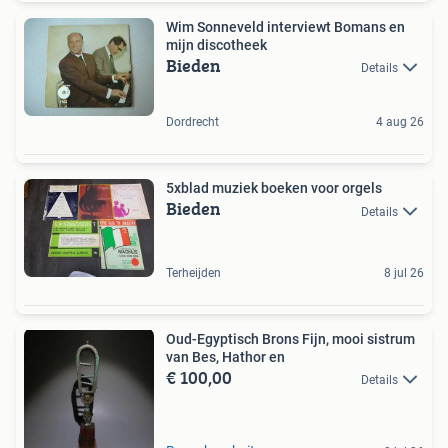
Wim Sonneveld interviewt Bomans en
mijn discotheek
Bieden
Details
Dordrecht
4 aug 26
5xblad muziek boeken voor orgels
Bieden
Details
Terheijden
8 jul 26
Oud-Egyptisch Brons Fijn, mooi sistrum
van Bes, Hathor en
€ 100,00
Details