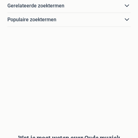
Gerelateerde zoektermen
Populaire zoektermen
Wat je moet weten over Oude muziek