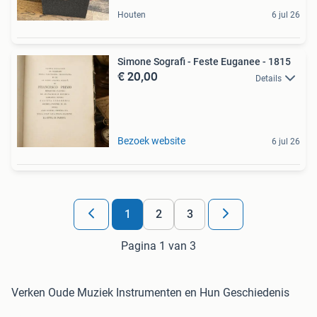
Houten
6 jul 26
Simone Sografi - Feste Euganee - 1815
€ 20,00
Details
Bezoek website
6 jul 26
1
2
3
Pagina 1 van 3
Verken Oude Muziek Instrumenten en Hun Geschiedenis