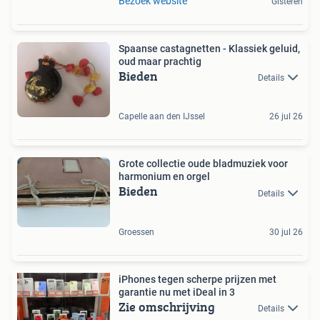
Bezoek website
Gisteren
Spaanse castagnetten - Klassiek geluid,
oud maar prachtig
Bieden
Details
Capelle aan den IJssel
26 jul 26
Grote collectie oude bladmuziek voor
harmonium en orgel
Bieden
Details
Groessen
30 jul 26
iPhones tegen scherpe prijzen met
garantie nu met iDeal in 3
Zie omschrijving
Details