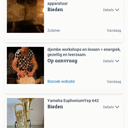
apparatuur
Bieden
Details
Zutphen
Vandaag
djembe workshops en lessen = energiek,
gezellig en leerzaam.
Op aanvraag
Details
Bezoek website
Vandaag
Yamaha EuphoniumYep 642
Bieden
Details