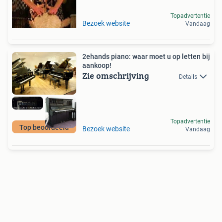
Topadvertentie
Bezoek website
Vandaag
2ehands piano: waar moet u op letten bij
aankoop!
Zie omschrijving
Details
Topadvertentie
Top beoordeeld
Bezoek website
Vandaag