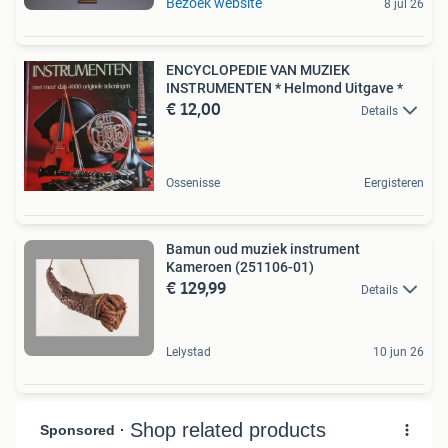
Bezoek website
8 jul 26
ENCYCLOPEDIE VAN MUZIEK
INSTRUMENTEN * Helmond Uitgave *
€ 12,00
Details
Ossenisse
Eergisteren
Bamun oud muziek instrument
Kameroen (251106-01)
€ 129,99
Details
Lelystad
10 jun 26