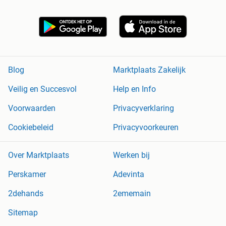
Blog
Marktplaats Zakelijk
Veilig en Succesvol
Help en Info
Voorwaarden
Privacyverklaring
Cookiebeleid
Privacyvoorkeuren
Over Marktplaats
Werken bij
Perskamer
Adevinta
2dehands
2ememain
Sitemap