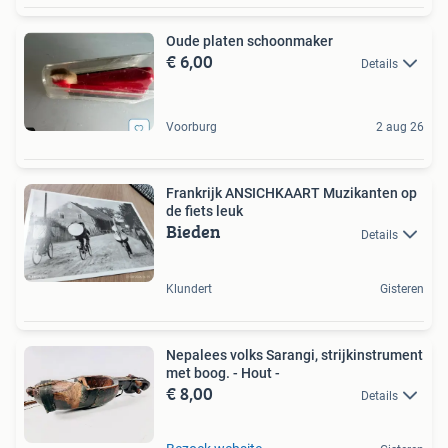
Oude platen schoonmaker
€ 6,00
Details
Voorburg
2 aug 26
Frankrijk ANSICHKAART Muzikanten op
de fiets leuk
Bieden
Details
Klundert
Gisteren
Nepalees volks Sarangi, strijkinstrument
met boog. - Hout -
€ 8,00
Details