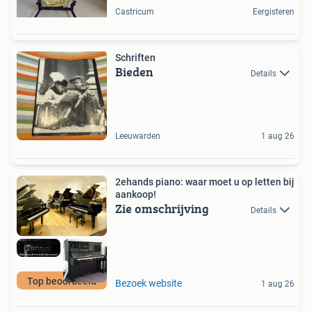
Castricum
Eergisteren
Schriften
Bieden
Details
Leeuwarden
1 aug 26
2ehands piano: waar moet u op letten bij
aankoop!
Zie omschrijving
Details
Top beoordeeld
Bezoek website
1 aug 26