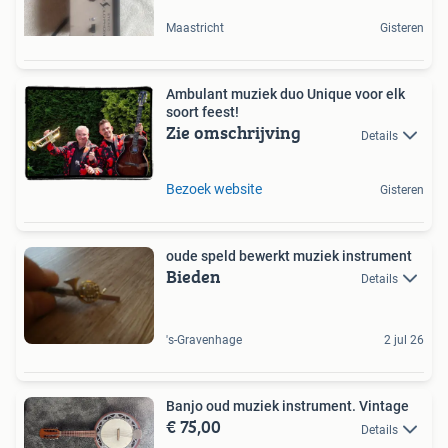
Maastricht
Gisteren
Ambulant muziek duo Unique voor elk
soort feest!
Zie omschrijving
Details
Bezoek website
Gisteren
oude speld bewerkt muziek instrument
Bieden
Details
's-Gravenhage
2 jul 26
Banjo oud muziek instrument. Vintage
€ 75,00
Details