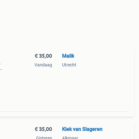
€ 35,00
Malik
.
Vandaag
Utrecht
n
€ 35,00
Kiek van Slageren
Gisteren
Alkmaar