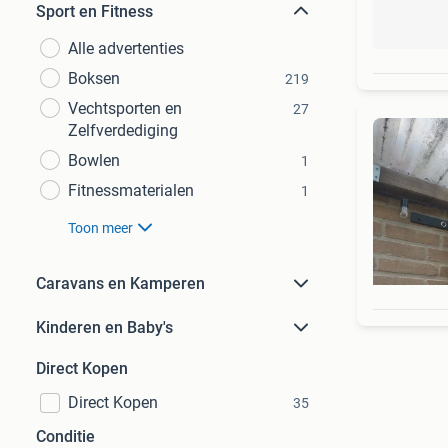
Sport en Fitness
Alle advertenties
Boksen
219
Vechtsporten en
27
Zelfverdediging
Bowlen
1
Fitnessmaterialen
1
Toon meer
Caravans en Kamperen
Kinderen en Baby's
Direct Kopen
Direct Kopen
35
Conditie