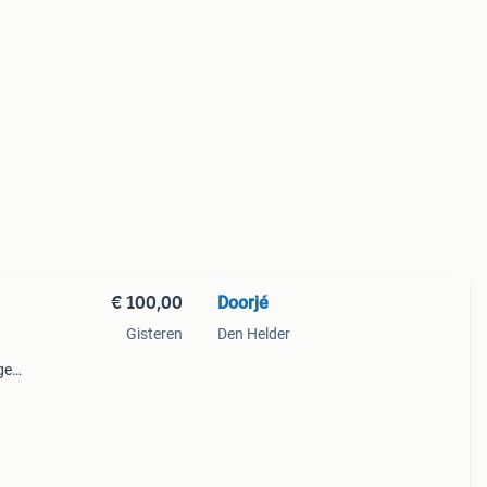
€ 100,00
Doorjé
Gisteren
Den Helder
ge
leer