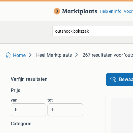
Help en info
Voor
Heel Marktplaats
267 resultaten
voor 'ou
Home
Verfijn resultaten
Bewaa
Prijs
van
tot
€
€
Categorie