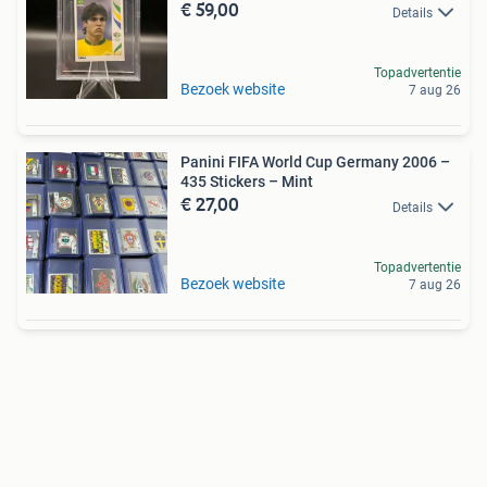
€ 59,00
Details
Topadvertentie
Bezoek website
7 aug 26
Panini FIFA World Cup Germany 2006 –
435 Stickers – Mint
€ 27,00
Details
Topadvertentie
Bezoek website
7 aug 26