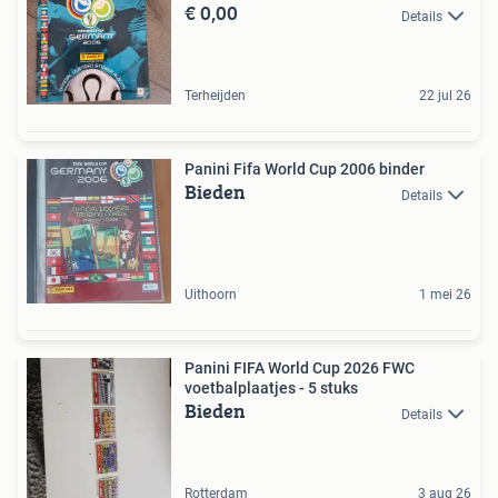
€ 0,00
Details
Terheijden
22 jul 26
Panini Fifa World Cup 2006 binder
Bieden
Details
Uithoorn
1 mei 26
Panini FIFA World Cup 2026 FWC
voetbalplaatjes - 5 stuks
Bieden
Details
Rotterdam
3 aug 26