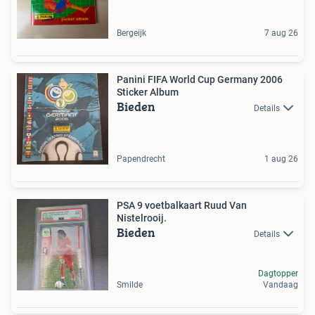
Bergeijk
7 aug 26
Panini FIFA World Cup Germany 2006
Sticker Album
Bieden
Details
Papendrecht
1 aug 26
PSA 9 voetbalkaart Ruud Van
Nistelrooij.
Bieden
Details
Dagtopper
Smilde
Vandaag