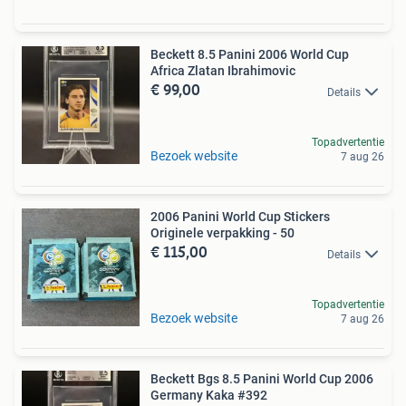
Beckett 8.5 Panini 2006 World Cup
Africa Zlatan Ibrahimovic
€ 99,00
Details
Topadvertentie
Bezoek website
7 aug 26
2006 Panini World Cup Stickers
Originele verpakking - 50
€ 115,00
Details
Topadvertentie
Bezoek website
7 aug 26
Beckett Bgs 8.5 Panini World Cup 2006
Germany Kaka #392