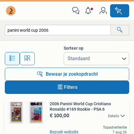
Alle categorieën…
Sorteer op
Alle afstanden…
Bewaar je zoekopdracht
Filters
2006 Panini World Cup Cristiano
Ronaldo #169 Rookie - PSA 6
€ 100,00
Details
Topadvertentie
Bezoek website
7 aug 26