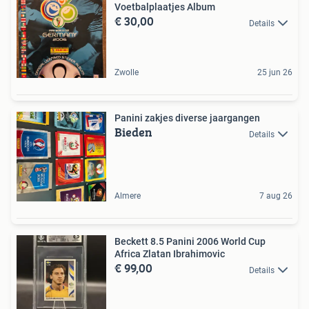
Voetbalplaatjes Album
€ 30,00
Details
Zwolle
25 jun 26
Panini zakjes diverse jaargangen
Bieden
Details
Almere
7 aug 26
Beckett 8.5 Panini 2006 World Cup
Africa Zlatan Ibrahimovic
€ 99,00
Details