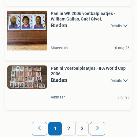
Panini WK 2006 voetbalplaatjes -
William Gallas, Gaël Givet,
Bieden
Details
Maassluis
6 aug 26
Panini Voetbalplaatjes FIFA World Cup
2006
Bieden
Details
Alkmaar
6 jul 26
1
2
3