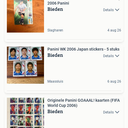
2006 Panini
Bieden
Details
Slagharen
4 aug 26
Panini WK 2006 Japan stickers - 5 stuks
Bieden
Details
Maassluis
6 aug 26
Originele Panini GOAAAL! kaarten (FIFA
World Cup 2006)
Bieden
Details