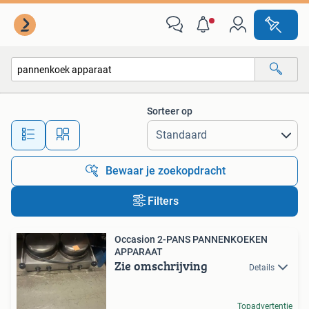
Alle categorieën…
Sorteer op
Alle afstanden…
Bewaar je zoekopdracht
Filters
Occasion 2-PANS PANNENKOEKEN
APPARAAT
Zie omschrijving
Details
Topadvertentie