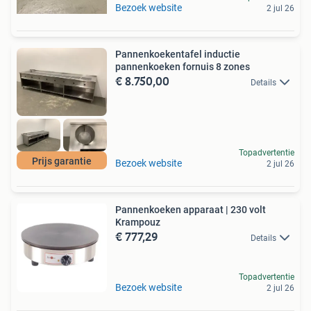
Bezoek website
2 jul 26
Pannenkoekentafel inductie
pannenkoeken fornuis 8 zones
€ 8.750,00
Details
Topadvertentie
Prijs garantie
Bezoek website
2 jul 26
Pannenkoeken apparaat | 230 volt
Krampouz
€ 777,29
Details
Topadvertentie
Bezoek website
2 jul 26