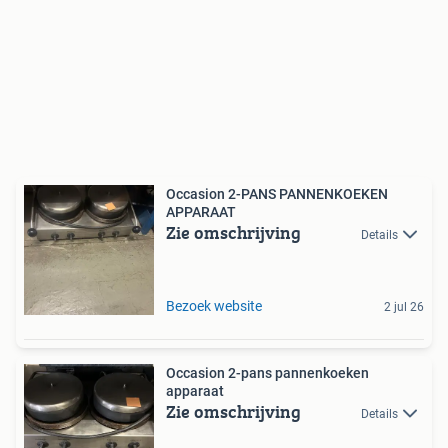
Occasion 2-PANS PANNENKOEKEN
APPARAAT
Zie omschrijving
Details
Bezoek website
2 jul 26
Occasion 2-pans pannenkoeken
apparaat
Zie omschrijving
Details