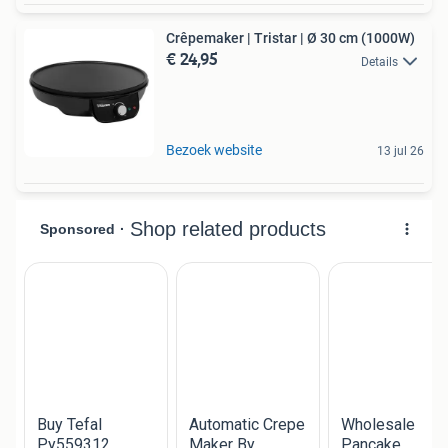
Crêpemaker | Tristar | Ø 30 cm (1000W)
€ 24,95
Details
Bezoek website
13 jul 26