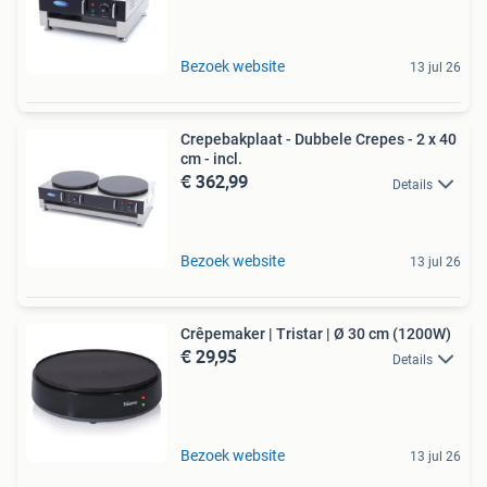
Bezoek website
13 jul 26
Crepebakplaat - Dubbele Crepes - 2 x 40
cm - incl.
€ 362,99
Details
Bezoek website
13 jul 26
Crêpemaker | Tristar | Ø 30 cm (1200W)
€ 29,95
Details
Bezoek website
13 jul 26