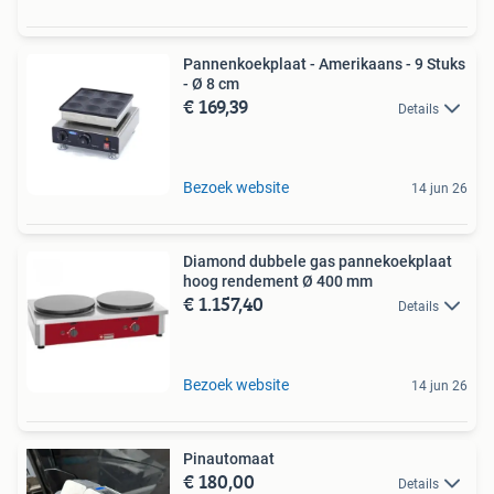
Pannenkoekplaat - Amerikaans - 9 Stuks
- Ø 8 cm
€ 169,39
Details
Bezoek website
14 jun 26
Diamond dubbele gas pannekoekplaat
hoog rendement Ø 400 mm
€ 1.157,40
Details
Bezoek website
14 jun 26
Pinautomaat
€ 180,00
Details