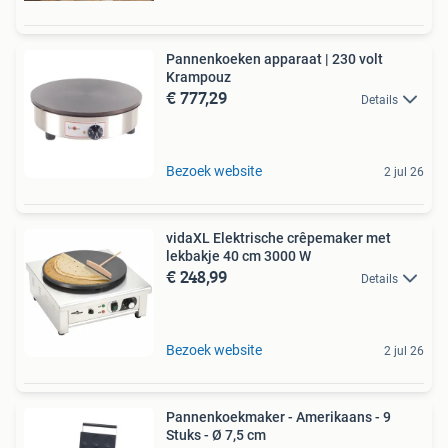
Pannenkoeken apparaat | 230 volt
Krampouz
€ 777,29
Details
Bezoek website
2 jul 26
vidaXL Elektrische crêpemaker met
lekbakje 40 cm 3000 W
€ 248,99
Details
Bezoek website
2 jul 26
Pannenkoekmaker - Amerikaans - 9
Stuks - Ø 7,5 cm