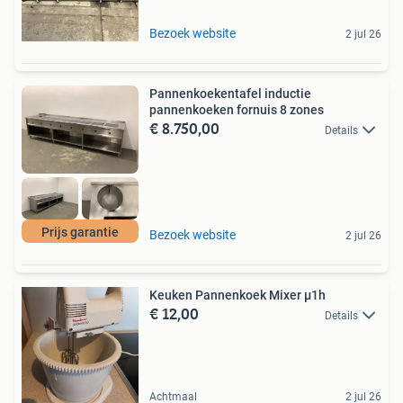
Bezoek website
2 jul 26
Pannenkoekentafel inductie
pannenkoeken fornuis 8 zones
€ 8.750,00
Details
Prijs garantie
Bezoek website
2 jul 26
Keuken Pannenkoek Mixer µ1h
€ 12,00
Details
Achtmaal
2 jul 26