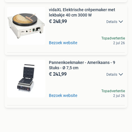
vidaXL Elektrische crêpemaker met
lekbakje 40 cm 3000 W
€ 248,99
Details
Topadvertentie
Bezoek website
2 jul 26
Pannenkoekmaker - Amerikaans - 9
Stuks - Ø 7,5 cm
€ 241,99
Details
Topadvertentie
Bezoek website
2 jul 26