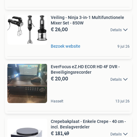
Veiling - Ninja 3-in-1 Multifunctionele
Mixer Set - 850W
€ 26,00
Details
Bezoek website
9 jul 26
EverFocus eZ.HD ECOR HD 4F DVR -
Beveiligingsrecorder
€ 20,00
Details
Hasselt
13 jul 26
Crepebakplaat - Enkele Crepe - 40 cm -
incl. Beslagverdeler
€ 181,49
Details