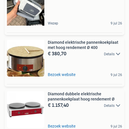
Wezep
9 jul 26
Diamond elektrische pannenkoekplaat
met hoog rendement Ø 400
€ 380,70
Details
Bezoek website
9 jul 26
Diamond dubbele elektrische
pannenkoekplaat hoog rendement Ø
€ 1.157,40
Details
Bezoek website
9 jul 26