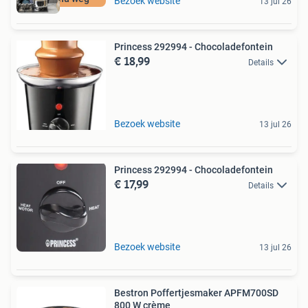
Bezoek website
13 jul 26
Princess 292994 - Chocoladefontein
€ 18,99
Details
Bezoek website
13 jul 26
Princess 292994 - Chocoladefontein
€ 17,99
Details
Bezoek website
13 jul 26
Bestron Poffertjesmaker APFM700SD
800 W crème