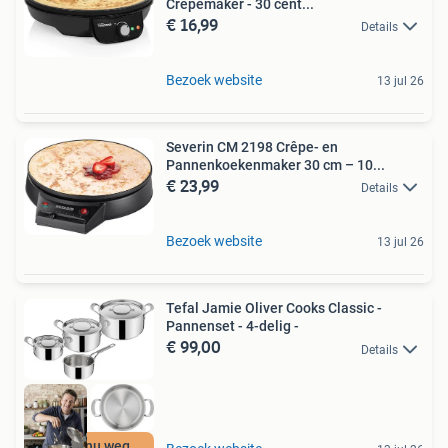
Crêpemaker - 30 cent...
€ 16,99
Details
Bezoek website
13 jul 26
Severin CM 2198 Crêpe- en
Pannenkoekenmaker 30 cm – 10...
€ 23,99
Details
Bezoek website
13 jul 26
Tefal Jamie Oliver Cooks Classic -
Pannenset - 4-delig -
€ 99,00
Details
Moet nu weg