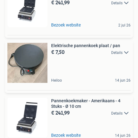
€ 241,99
Details
Bezoek website
2 jul 26
Elektrische pannenkoek plaat / pan
€ 7,50
Details
Heiloo
14 jun 26
Pannenkoekmaker - Amerikaans - 4
Stuks - Ø 10 cm
€ 241,99
Details
Bezoek website
14 jun 26