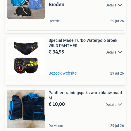
Bieden
Details
Heerde
29 jul 26
Special Made Turbo Waterpolo broek
WILD PANTHER
€ 34,95
Details
Bezoek website
29 jul 26
Panther trainingspak zwart/blauw maat
M
€ 10,00
Details
De Meern
29 jul 26