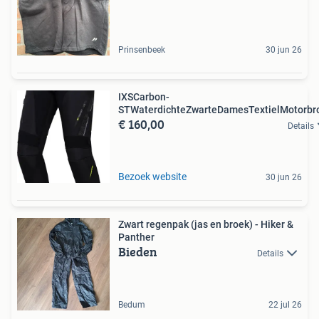
Prinsenbeek
30 jun 26
IXSCarbon-
STWaterdichteZwarteDamesTextielMotorbr
€ 160,00
Details
Bezoek website
30 jun 26
Zwart regenpak (jas en broek) - Hiker &
Panther
Bieden
Details
Bedum
22 jul 26