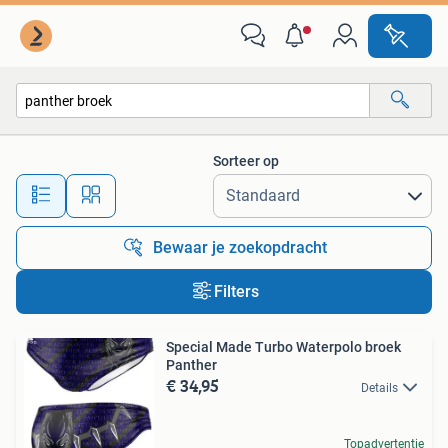
Alle categorieën…
Sorteer op
Alle afstanden…
Bewaar je zoekopdracht
Filters
Special Made Turbo Waterpolo broek
Panther
€ 34,95
Details
Topadvertentie