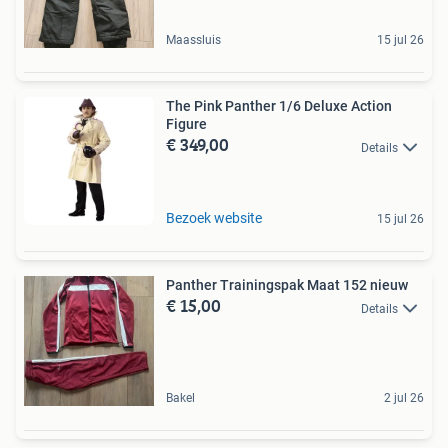
Maassluis
15 jul 26
The Pink Panther 1/6 Deluxe Action
Figure
€ 349,00
Details
Bezoek website
15 jul 26
Panther Trainingspak Maat 152 nieuw
€ 15,00
Details
Bakel
2 jul 26