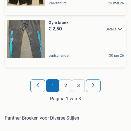
Valkenburg
29 mei 26
Gym broek
€ 2,50
Details
Leidschendam
30 jun 26
1
2
3
Pagina 1 van 3
Panther Broeken voor Diverse Stijlen