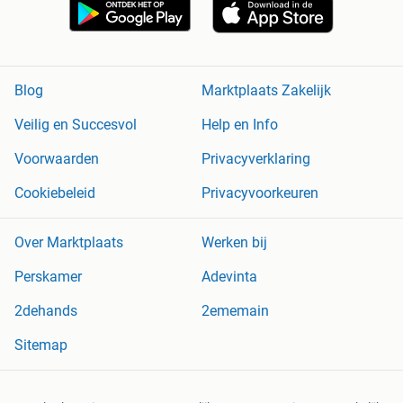
Blog
Marktplaats Zakelijk
Veilig en Succesvol
Help en Info
Voorwaarden
Privacyverklaring
Cookiebeleid
Privacyvoorkeuren
Over Marktplaats
Werken bij
Perskamer
Adevinta
2dehands
2ememain
Sitemap