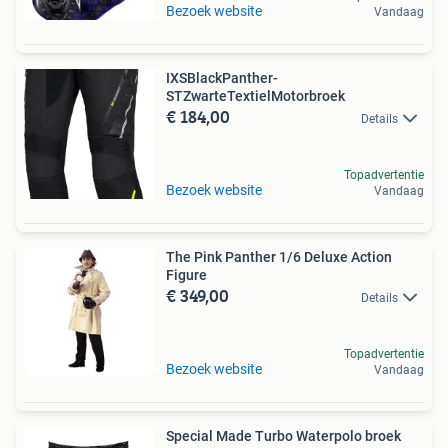
Bezoek website
Vandaag
IXSBlackPanther-
STZwarteTextielMotorbroek
€ 184,00
Details
Topadvertentie
Bezoek website
Vandaag
The Pink Panther 1/6 Deluxe Action
Figure
€ 349,00
Details
Topadvertentie
Bezoek website
Vandaag
Special Made Turbo Waterpolo broek