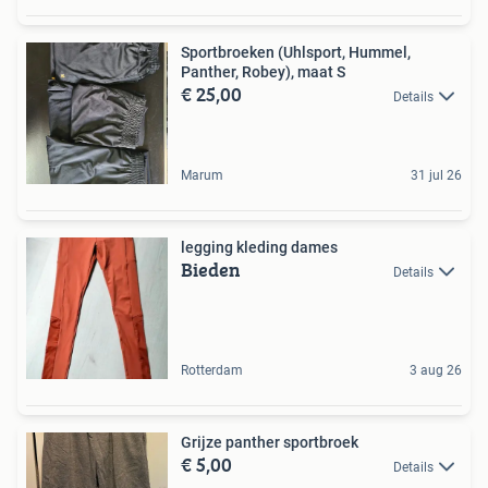
Sportbroeken (Uhlsport, Hummel,
Panther, Robey), maat S
€ 25,00
Details
Marum
31 jul 26
legging kleding dames
Bieden
Details
Rotterdam
3 aug 26
Grijze panther sportbroek
€ 5,00
Details