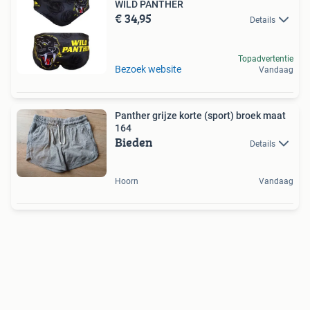
WILD PANTHER
€ 34,95
Details
Topadvertentie
Bezoek website
Vandaag
Panther grijze korte (sport) broek maat
164
Bieden
Details
Hoorn
Vandaag