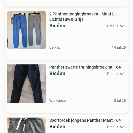
2 Panther joggingbroeken - Maat L -
Lichtblauw & Grijs
Bieden
Details
De Rijp
14 jul 26
Panther zwarte trainingsbroek mt.164
Bieden
Details
Werkendam
8 jul 26
Sportbroek jongens Panther Maat 164
Bieden
Details