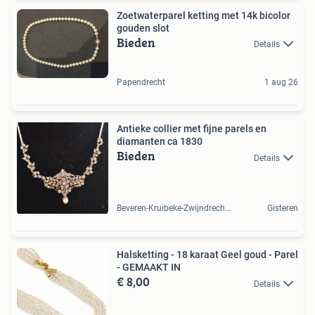
Zoetwaterparel ketting met 14k bicolor
gouden slot
Bieden
Details
Papendrecht
1 aug 26
Antieke collier met fijne parels en
diamanten ca 1830
Bieden
Details
Beveren-Kruibeke-Zwijndrecht, BE
Gisteren
Halsketting - 18 karaat Geel goud - Parel
- GEMAAKT IN
€ 8,00
Details