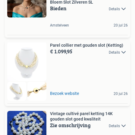
Bloem Slot Zilveren SL
Bieden
Details
Amstelveen
20 jul 26
Parel collier met gouden slot (Ketting)
€ 1.099,95
Details
Bezoek website
20 jul 26
Vintage cultivé parel ketting 14K
gouden slot goed kwaliteit
Zie omschrijving
Details