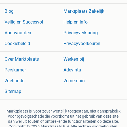
Blog
Marktplaats Zakelijk
Veilig en Succesvol
Help en Info
Voorwaarden
Privacyverklaring
Cookiebeleid
Privacyvoorkeuren
Over Marktplaats
Werken bij
Perskamer
Adevinta
2dehands
2ememain
Sitemap
Marktplaats is, voor zover wettelijk toegestaan, niet aansprakelijk
voor (gevolg)schade die voortkomt uit het gebruik van deze site,
dan wel uit fouten of ontbrekende functionaliteiten op deze site.
Copyright © 2026 Marktplaats B.V. Alle rechten voorbehouden.