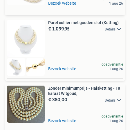
Bezoek website
1 aug 26
Parel collier met gouden slot (Ketting)
€ 1.099,95
Details
Topadvertentie
Bezoek website
1 aug 26
Zonder minimumprijs - Halsketting - 18
karaat Witgoud,
€ 380,00
Details
Topadvertentie
Bezoek website
1 aug 26