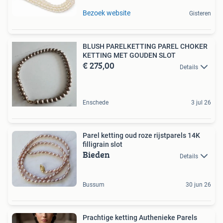
Bezoek website
Gisteren
BLUSH PARELKETTING PAREL CHOKER
KETTING MET GOUDEN SLOT
€ 275,00
Details
Enschede
3 jul 26
Parel ketting oud roze rijstparels 14K
filligrain slot
Bieden
Details
Bussum
30 jun 26
Prachtige ketting Authenieke Parels