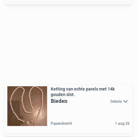
Ketting van echte parels met 14k
gouden slot.
Bieden
Details
Papendrecht
1 aug 26