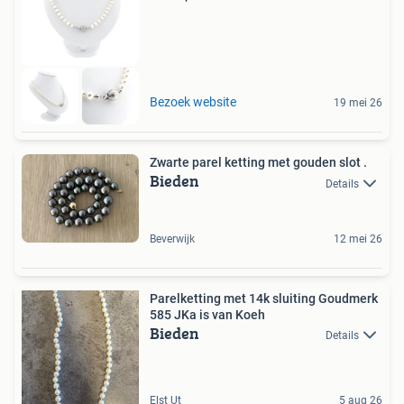
Bezoek website
19 mei 26
Zwarte parel ketting met gouden slot .
Bieden
Details
Beverwijk
12 mei 26
Parelketting met 14k sluiting Goudmerk
585 JKa is van Koeh
Bieden
Details
Elst Ut
5 aug 26