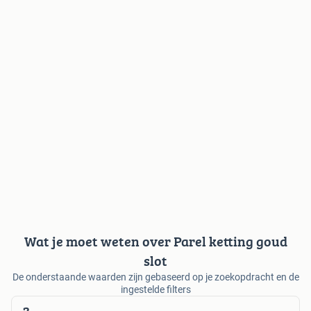
Wat je moet weten over Parel ketting goud
slot
De onderstaande waarden zijn gebaseerd op je zoekopdracht en de
ingestelde filters