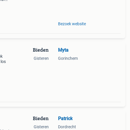
d
Bezoek website
Bieden
Myta
ek
Gisteren
Gorinchem
 los
Bieden
Patrick
Gisteren
Dordrecht