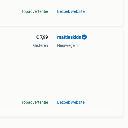
Topadvertentie
Bezoek website
€ 7,99
mattieskids
Gisteren
Nieuwegein
Topadvertentie
Bezoek website