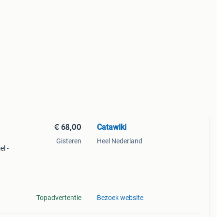
€ 68,00
Catawiki
Gisteren
Heel Nederland
el -
9%
ieke
Topadvertentie
Bezoek website