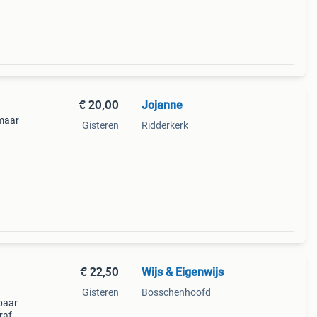
€ 20,00
Jojanne
 maar
Gisteren
Ridderkerk
€ 22,50
Wijs & Eigenwijs
Gisteren
Bosschenhoofd
baar
raf