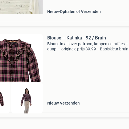
meisjestrui i
Nieuw
Ophalen of Verzenden
Blouse -- Katinka - 92 / Bruin
Blouse in all-over patroon, knopen en ruffles --
quapi -- originele prijs 39.99 -- Basiskleur bruin
Nieuw
Verzenden