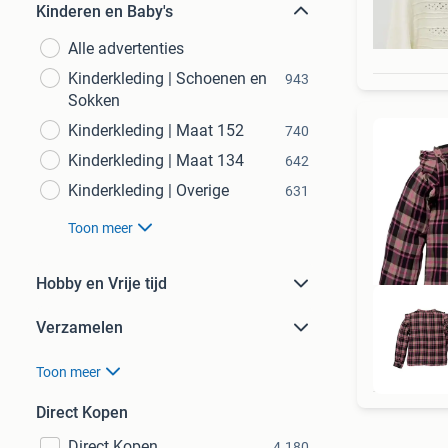
Kinderen en Baby's
Alle advertenties
Kinderkleding | Schoenen en
943
Sokken
Kinderkleding | Maat 152
740
Kinderkleding | Maat 134
642
Kinderkleding | Overige
631
Toon meer
Hobby en Vrije tijd
Verzamelen
Toon meer
Direct Kopen
Direct Kopen
4.180