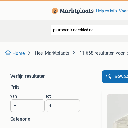
Help en info
Voor
Heel Marktplaats
11.668 resultaten
voor '
Home
Verfijn resultaten
Bewaa
Prijs
van
tot
€
€
Categorie