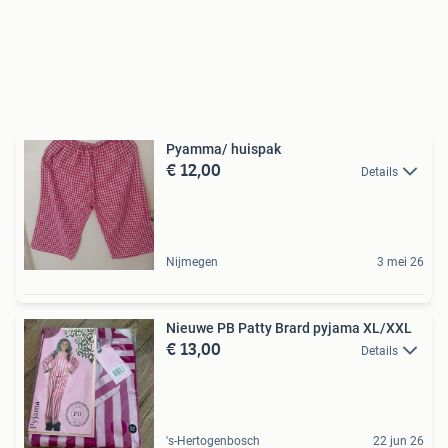
Pyamma/ huispak
€ 12,00
Details
Nijmegen
3 mei 26
Nieuwe PB Patty Brard pyjama XL/XXL
€ 13,00
Details
's-Hertogenbosch
22 jun 26