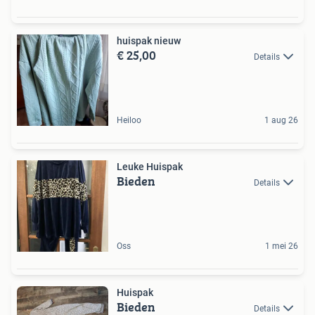
huispak nieuw
€ 25,00
Details
Heiloo
1 aug 26
Leuke Huispak
Bieden
Details
Oss
1 mei 26
Huispak
Bieden
Details