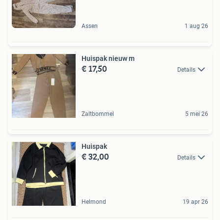
Assen
1 aug 26
Huispak nieuw m
€ 17,50
Details
Zaltbommel
5 mei 26
Huispak
€ 32,00
Details
Helmond
19 apr 26