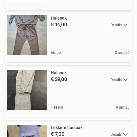
Huispak
€ 14,00
Details
Elsloo
2 aug 26
Huispak
€ 39,00
Details
Heesch
19 apr 26
Lekkere huispak
€ 7,00
Details