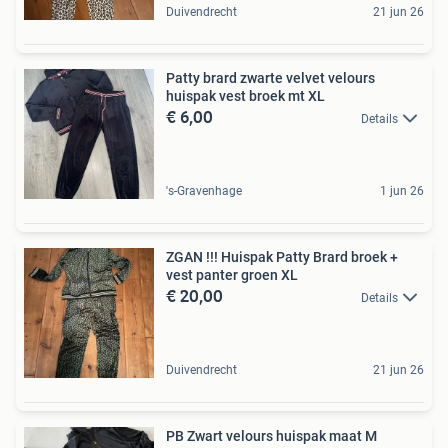
Duivendrecht
21 jun 26
Patty brard zwarte velvet velours
huispak vest broek mt XL
€ 6,00
Details
's-Gravenhage
1 jun 26
ZGAN !!! Huispak Patty Brard broek +
vest panter groen XL
€ 20,00
Details
Duivendrecht
21 jun 26
PB Zwart velours huispak maat M