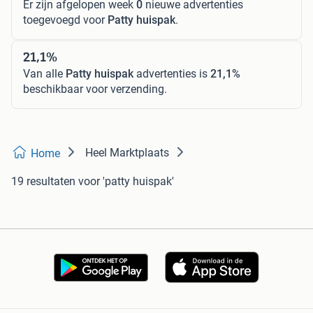
Er zijn afgelopen week
0
nieuwe advertenties
toegevoegd voor
Patty huispak
.
21,1%
Van alle
Patty huispak
advertenties is
21,1%
beschikbaar voor verzending.
Heel Marktplaats
Home
19 resultaten
voor 'patty huispak'