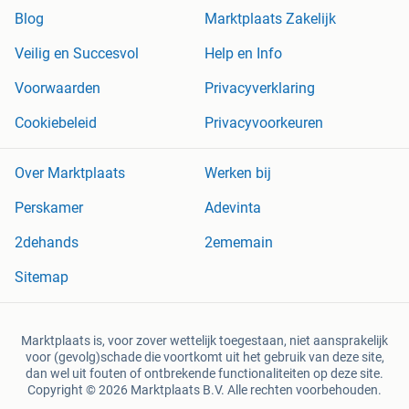
Blog
Marktplaats Zakelijk
Veilig en Succesvol
Help en Info
Voorwaarden
Privacyverklaring
Cookiebeleid
Privacyvoorkeuren
Over Marktplaats
Werken bij
Perskamer
Adevinta
2dehands
2ememain
Sitemap
Marktplaats is, voor zover wettelijk toegestaan, niet aansprakelijk
voor (gevolg)schade die voortkomt uit het gebruik van deze site,
dan wel uit fouten of ontbrekende functionaliteiten op deze site.
Copyright © 2026 Marktplaats B.V. Alle rechten voorbehouden.