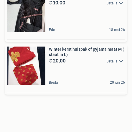
€ 10,00
Details
Ede
18 mei 26
Winter kerst huispak of pyjama maat M (
staat in L)
€ 20,00
Details
Breda
20 jun 26