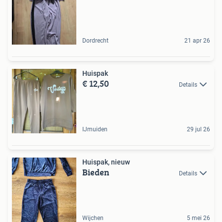
Dordrecht
21 apr 26
Huispak
€ 12,50
Details
IJmuiden
29 jul 26
Huispak, nieuw
Bieden
Details
Wijchen
5 mei 26