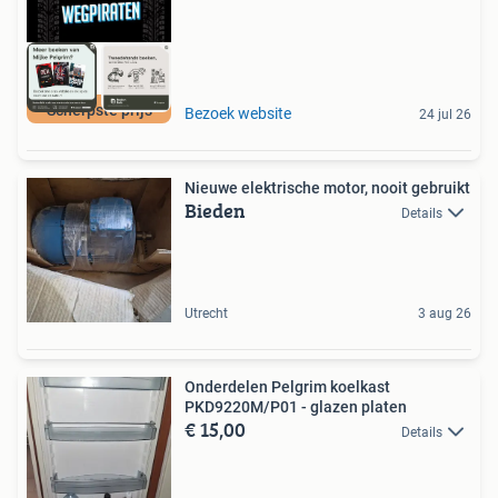
Scherpste prijs
Bezoek website
24 jul 26
Nieuwe elektrische motor, nooit gebruikt
Bieden
Details
Utrecht
3 aug 26
Onderdelen Pelgrim koelkast
PKD9220M/P01 - glazen platen
€ 15,00
Details