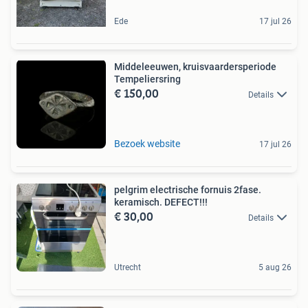
Ede
17 jul 26
Middeleeuwen, kruisvaardersperiode
Tempeliersring
€ 150,00
Details
Bezoek website
17 jul 26
pelgrim electrische fornuis 2fase.
keramisch. DEFECT!!!
€ 30,00
Details
Utrecht
5 aug 26