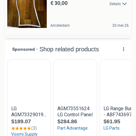
€ 30,00
Details
Amsterdam
20 mei 26