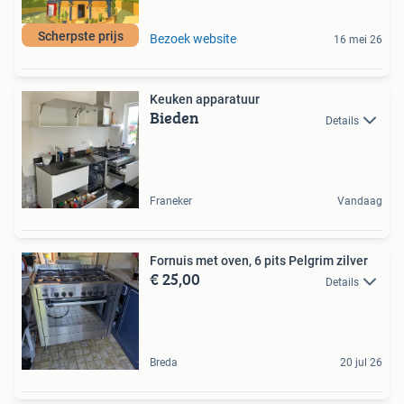
Scherpste prijs
Bezoek website
16 mei 26
Keuken apparatuur
Bieden
Details
Franeker
Vandaag
Fornuis met oven, 6 pits Pelgrim zilver
€ 25,00
Details
Breda
20 jul 26