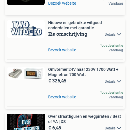
Bezoek website
Vandaag
Nieuwe en gebruikte witgoed
onderdelen met garantie
Zie omschrijving
Details
Topadvertentie
Bezoek website
Vandaag
Omvormer 24V naar 230V 1700 Watt +
Magnetron 700 Watt
€ 326,45
Details
Topadvertentie
Bezoek website
Vandaag
Over straatfiguren en wegpiraten / Best
of YA | XS
€ 6,45
Details