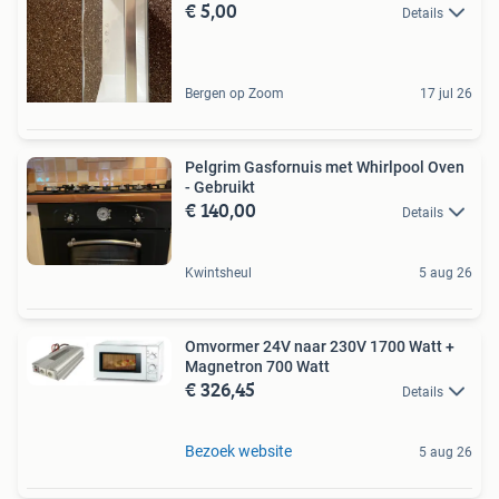
€ 5,00
Details
Bergen op Zoom
17 jul 26
Pelgrim Gasfornuis met Whirlpool Oven
- Gebruikt
€ 140,00
Details
Kwintsheul
5 aug 26
Omvormer 24V naar 230V 1700 Watt +
Magnetron 700 Watt
€ 326,45
Details
Bezoek website
5 aug 26