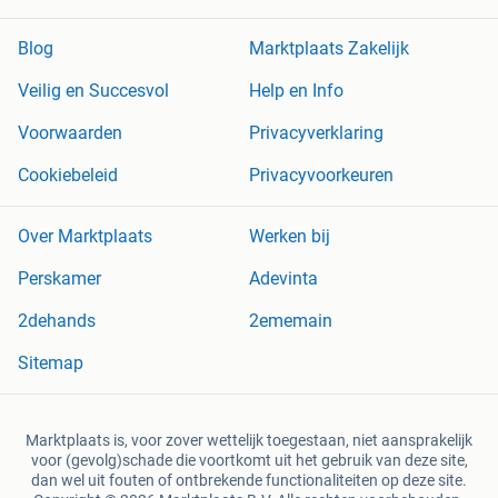
Blog
Marktplaats Zakelijk
Veilig en Succesvol
Help en Info
Voorwaarden
Privacyverklaring
Cookiebeleid
Privacyvoorkeuren
Over Marktplaats
Werken bij
Perskamer
Adevinta
2dehands
2ememain
Sitemap
Marktplaats is, voor zover wettelijk toegestaan, niet aansprakelijk
voor (gevolg)schade die voortkomt uit het gebruik van deze site,
dan wel uit fouten of ontbrekende functionaliteiten op deze site.