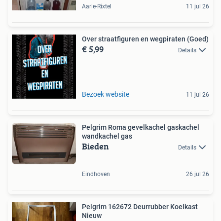
Aarle-Rixtel
11 jul 26
Over straatfiguren en wegpiraten (Goed)
€ 5,99
Details
Bezoek website
11 jul 26
Pelgrim Roma gevelkachel gaskachel
wandkachel gas
Bieden
Details
Eindhoven
26 jul 26
Pelgrim 162672 Deurrubber Koelkast
Nieuw