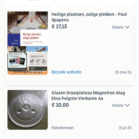
Heilige plaatsen, zalige plekken - Paul
Spapens
€ 17,15
Details
Scherpste prijs
Bezoek website
20 mei 26
Glazen Draaiplateau Magnetron Atag
Etna Pelgrim Vierkante Aa
€ 10,00
Details
Nijkerkerveen
8 jul 26