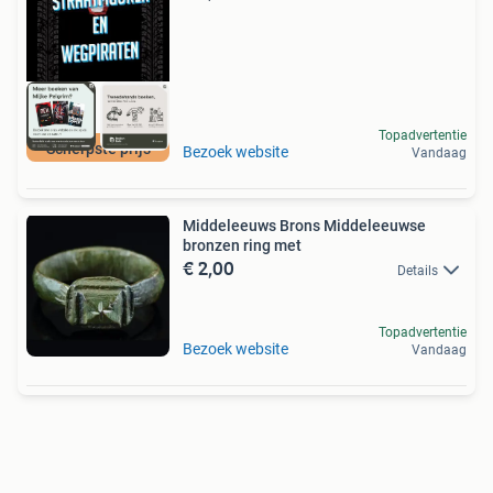
Topadvertentie
Scherpste prijs
Bezoek website
Vandaag
Middeleeuws Brons Middeleeuwse
bronzen ring met
€ 2,00
Details
Topadvertentie
Bezoek website
Vandaag