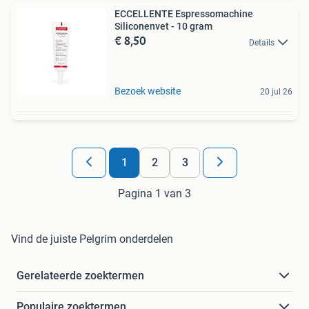
ECCELLENTE Espressomachine
Siliconenvet - 10 gram
€ 8,50
Details
Bezoek website
20 jul 26
1
2
3
Pagina 1 van 3
Vind de juiste Pelgrim onderdelen
Gerelateerde zoektermen
Populaire zoektermen