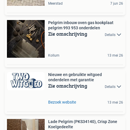
Meerstad
7 jun 26
Pelgrim inbouw oven gas kookplaat
pelgrim 993 953 onderdelen
Zie omschrijving
Details
Kollum
13 mei 26
Nieuwe en gebruikte witgoed
onderdelen met garantie
Zie omschrijving
Details
Bezoek website
13 mei 26
Lade Pelgrim (PKS34140), Crisp Zone
Koelgedeelte