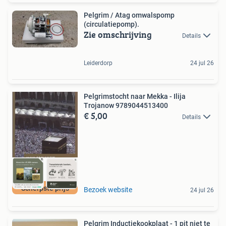
Pelgrim / Atag omwalspomp
(circulatiepomp).
Zie omschrijving
Details
Leiderdorp
24 jul 26
Pelgrimstocht naar Mekka - Ilija
Trojanow 9789044513400
€ 5,00
Details
Scherpste prijs
Bezoek website
24 jul 26
Pelgrim Inductiekookplaat - 1 pit niet te