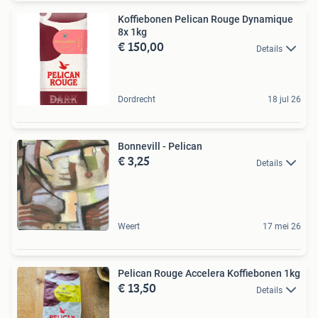
Koffiebonen Pelican Rouge Dynamique
8x 1kg
€ 150,00
Details
Dordrecht
18 jul 26
Bonnevill - Pelican
€ 3,25
Details
Weert
17 mei 26
Pelican Rouge Accelera Koffiebonen 1kg
€ 13,50
Details