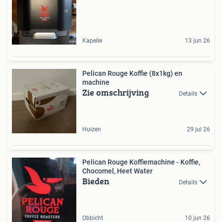
Kapelle
13 jun 26
Pelican Rouge Koffie (8x1kg) en
machine
Zie omschrijving
Details
Huizen
29 jul 26
Pelican Rouge Koffiemachine - Koffie,
Chocomel, Heet Water
Bieden
Details
Obbicht
10 jun 26