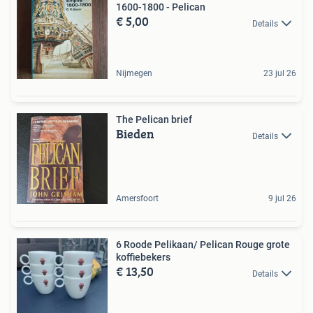
1600-1800 - Pelican
€ 5,00
Details
Nijmegen
23 jul 26
The Pelican brief
Bieden
Details
Amersfoort
9 jul 26
6 Roode Pelikaan/ Pelican Rouge grote
koffiebekers
€ 13,50
Details