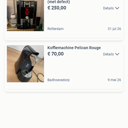
(met defect)
€ 250,00
Details
Rotterdam
31 jul 26
Koffiemachine Pelican Rouge
€ 70,00
Details
Badhoevedorp
9 mei 26