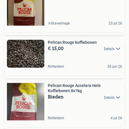
's-Gravenhage
23 jul 26
Pelican Rouge koffiebonen
€ 15,00
Details
Rotterdam
26 jun 26
Pelican Rouge Accelera Hele
Koffiebonen 8x1kg
Bieden
Details
Rotterdam
4 jul 26