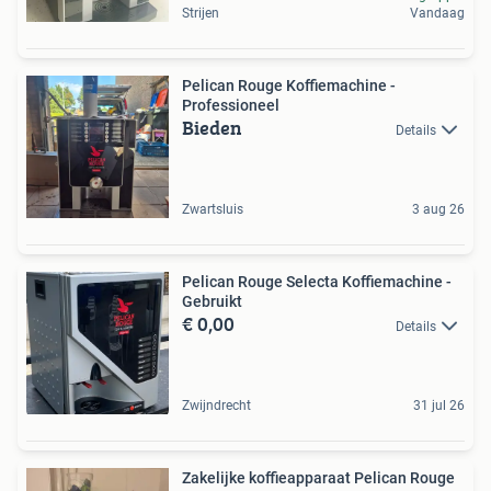
Strijen
Vandaag
Pelican Rouge Koffiemachine -
Professioneel
Bieden
Details
Zwartsluis
3 aug 26
Pelican Rouge Selecta Koffiemachine -
Gebruikt
€ 0,00
Details
Zwijndrecht
31 jul 26
Zakelijke koffieapparaat Pelican Rouge