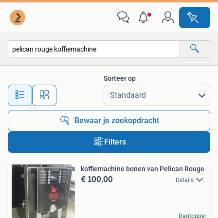
Alle categorieën…
Sorteer op
Alle afstanden…
Bewaar je zoekopdracht
Filters
koffiemachine bonen van Pelican Rouge
€ 100,00
Details
Dagtopper