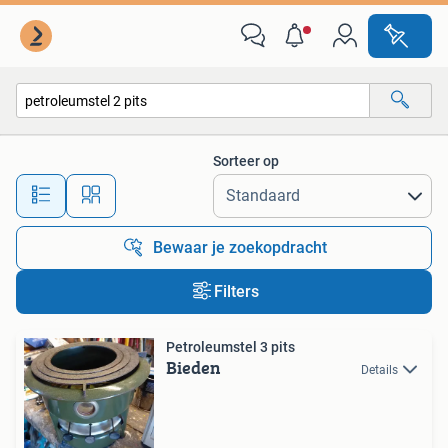
Alle categorieën…
Sorteer op
Alle afstanden…
Bewaar je zoekopdracht
Filters
Petroleumstel 3 pits
Bieden
Details