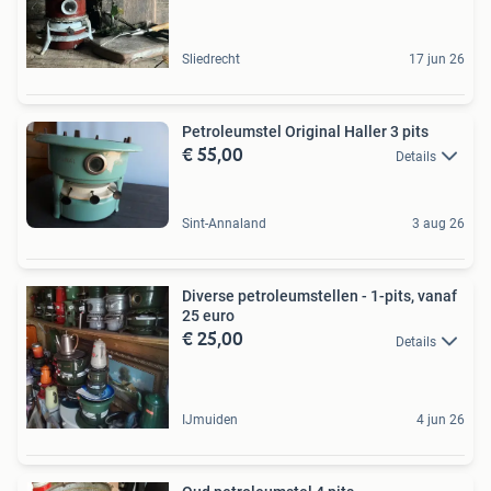
Sliedrecht
17 jun 26
Petroleumstel Original Haller 3 pits
€ 55,00
Details
Sint-Annaland
3 aug 26
Diverse petroleumstellen - 1-pits, vanaf
25 euro
€ 25,00
Details
IJmuiden
4 jun 26