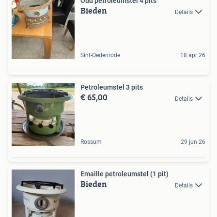
Oud petroleumstel 4 pits
Bieden
Details
Sint-Oedenrode
18 apr 26
Petroleumstel 3 pits
€ 65,00
Details
Rossum
29 jun 26
Emaille petroleumstel (1 pit)
Bieden
Details