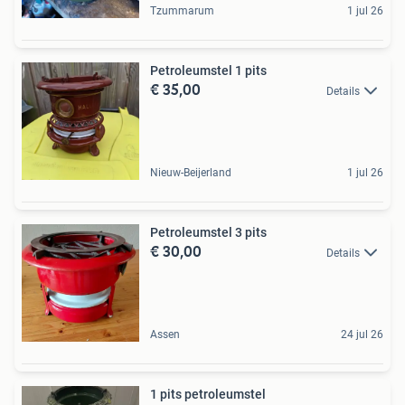
Tzummarum
1 jul 26
Petroleumstel 1 pits
€ 35,00
Details
Nieuw-Beijerland
1 jul 26
Petroleumstel 3 pits
€ 30,00
Details
Assen
24 jul 26
1 pits petroleumstel