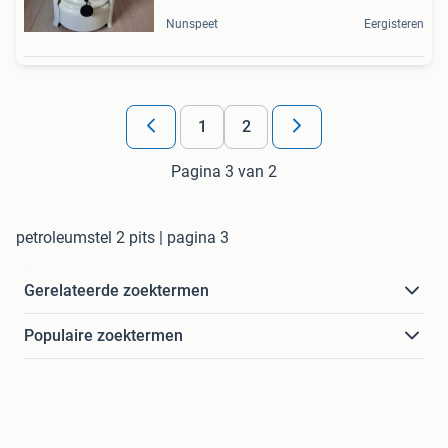
Nunspeet
Eergisteren
1
2
Pagina 3 van 2
petroleumstel 2 pits | pagina 3
Gerelateerde zoektermen
Populaire zoektermen