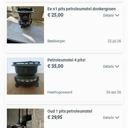
Ee n1 pits petroleumstel donkergroen
€ 25,00
Details
Beekbergen
22 jul 26
Petroleumstel 4 pits!
€ 35,00
Details
Heerhugowaard
26 apr 26
Oud 1 pits petroleumstel
€ 29,95
Details