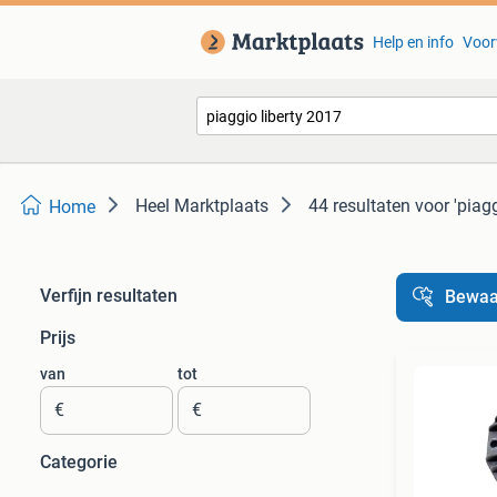
Help en info
Voor
Heel Marktplaats
44 resultaten
voor 'piagg
Home
Verfijn resultaten
Bewaa
Prijs
van
tot
€
€
Categorie