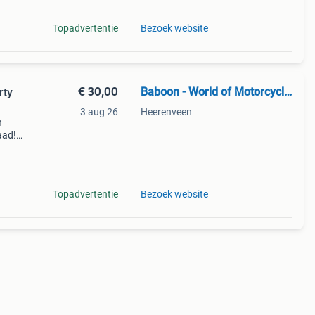
Topadvertentie
Bezoek website
€ 30,00
Baboon - World of Motorcycle Parts
rty
3 aug 26
Heerenveen
n
aad!
halen
Topadvertentie
Bezoek website