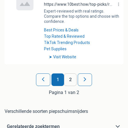
1
2
Pagina 1 van 2
Verschillende soorten piepschuimsnijders
Gerelateerde zoektermen