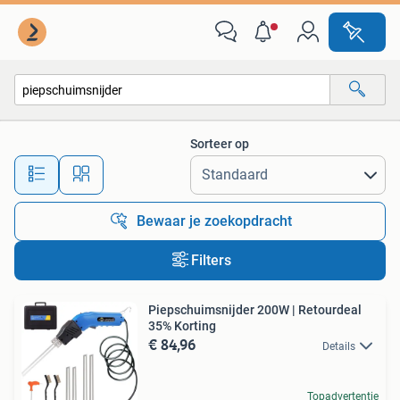
Alle categorieën…
Sorteer op
Alle afstanden…
Bewaar je zoekopdracht
Filters
Piepschuimsnijder 200W | Retourdeal
35% Korting
€ 84,96
Details
Topadvertentie