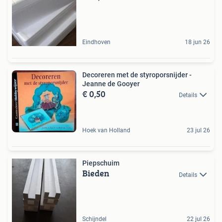
Eindhoven
18 jun 26
Decoreren met de styroporsnijder -
Jeanne de Gooyer
€ 0,50
Details
Hoek van Holland
23 jul 26
Piepschuim
Bieden
Details
Schijndel
22 jul 26