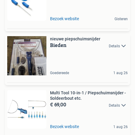
Bezoek website
Gisteren
nieuwe piepschuimsnijder
Bieden
Details
Goedereede
1 aug 26
Multi Tool 10-in-1 / Piepschuimsnijder -
Soldeerbout etc.
€ 69,00
Details
Bezoek website
1 aug 26