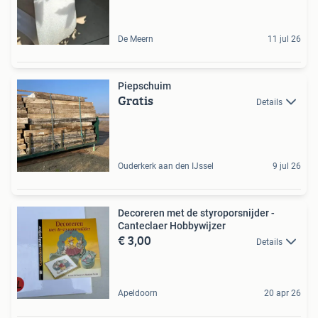
De Meern
11 jul 26
Piepschuim
Gratis
Details
Ouderkerk aan den IJssel
9 jul 26
Decoreren met de styroporsnijder -
Canteclaer Hobbywijzer
€ 3,00
Details
Apeldoorn
20 apr 26