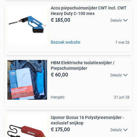
Accu piepschuimsnijder CWT incl. CWT
Heavy Duty C-100 mes
€ 185,00
Details
Bezoek website
7 mei 26
HBM Elektrische Isolatiesnijder /
Piepschuimsnijder
€ 60,00
Details
Hengelo
21 jun 26
Uponor Siccus 16 Polystyreensnijder -
exclusief snijkop
€ 175,00
Details