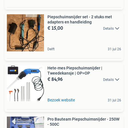
Piepschuimsnijder set - 2 stuks met
adapters en handleiding
€ 15,00
Details
Delft
31 jul 26
Hete-mes Piepschuimsnijder |
Tweedekansje | OP=OP
€ 84,96
Details
Bezoek website
31 jul 26
Pro Bauteam Piepschuimsnijder - 250W
- 500C