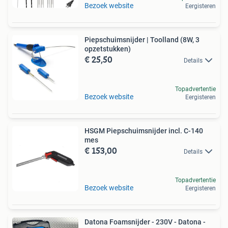
Bezoek website
Eergisteren
Piepschuimsnijder | Toolland (8W, 3
opzetstukken)
€ 25,50
Details
Topadvertentie
Bezoek website
Eergisteren
HSGM Piepschuimsnijder incl. C-140
mes
€ 153,00
Details
Topadvertentie
Bezoek website
Eergisteren
Datona Foamsnijder - 230V - Datona -