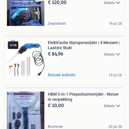
€ 120,00
Details
Zwijndrecht
19 jul 26
Elektrische Styroporsnijder | 4 Messen |
Laatste Stuk!
€ 84,96
Details
Bezoek website
19 jul 26
HBM 3-in-1 Piepschuimsnijder - Nieuw
in verpakking
€ 10,00
Details
Brummen
20 jul 26