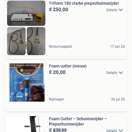
Triform 180 clarke piepschuimsnijder
€ 250,00
Details
Bezorgen mogelijk
Rinsumageast
17 jun 26
Foam cutter (nieuw)
€ 20,00
Details
Nijmegen
26 jul 26
Foam Cutter – Schuimsnijder –
Piepschuimsnijder
€ 839,99
Details