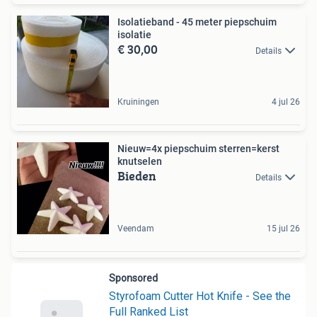
Isolatieband - 45 meter piepschuim
isolatie
€ 30,00
Details
Kruiningen
4 jul 26
Nieuw=4x piepschuim sterren=kerst
knutselen
Bieden
Details
Veendam
15 jul 26