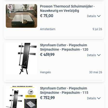
Proxxon Thermocut Schuimsnijder -
Nauwkeurig en Veelzijdig
€ 75,00
Details
Amsterdam
9 jul 26
Styrofoam Cutter - Piepschuim
Snijmachine - Piepschuim - 120
€ 459,99
Details
Hengelo
30 mei 26
Styrofoam Cutter - Piepschuim
Snijmachine - Piepschuim - 115
€ 752,99
Details