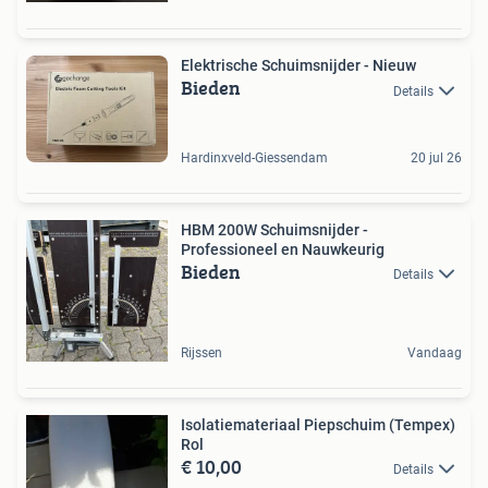
Elektrische Schuimsnijder - Nieuw
Bieden
Details
Hardinxveld-Giessendam
20 jul 26
HBM 200W Schuimsnijder -
Professioneel en Nauwkeurig
Bieden
Details
Rijssen
Vandaag
Isolatiemateriaal Piepschuim (Tempex)
Rol
€ 10,00
Details