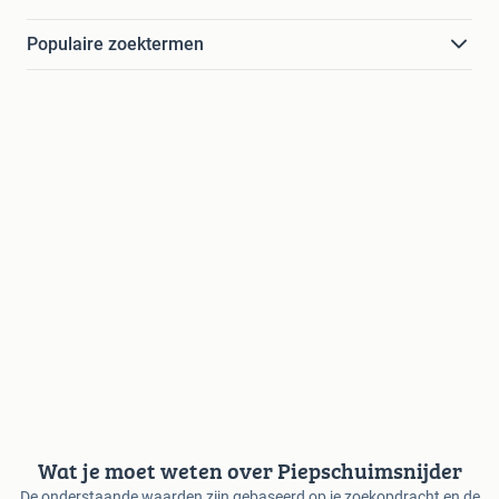
Populaire zoektermen
Wat je moet weten over Piepschuimsnijder
De onderstaande waarden zijn gebaseerd op je zoekopdracht en de