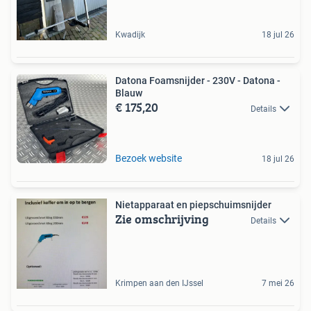
Kwadijk
18 jul 26
Datona Foamsnijder - 230V - Datona -
Blauw
€ 175,20
Details
Bezoek website
18 jul 26
Nietapparaat en piepschuimsnijder
Zie omschrijving
Details
Krimpen aan den IJssel
7 mei 26