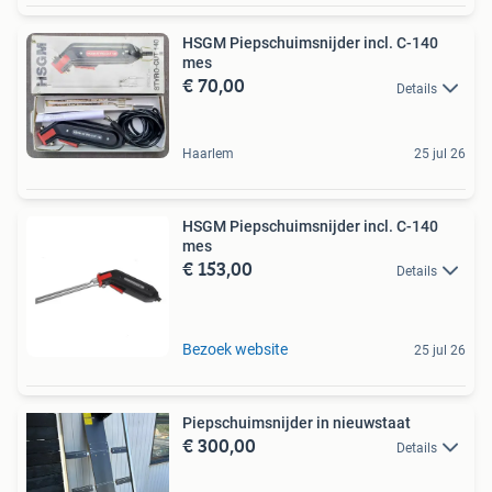
HSGM Piepschuimsnijder incl. C-140
mes
€ 70,00
Details
Haarlem
25 jul 26
HSGM Piepschuimsnijder incl. C-140
mes
€ 153,00
Details
Bezoek website
25 jul 26
Piepschuimsnijder in nieuwstaat
€ 300,00
Details