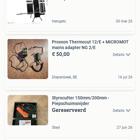
Hengelo
30 mei 26
Proxxon Thermocut 12/E + MICROMOT
mains adapter NG 2/E
€ 50,00
Details
Diepenbeek, BE
16 jul 26
Styrocutter 150mm/200mm -
Piepschuimsnijder
Gereserveerd
Details
Steyl
27 jun 26