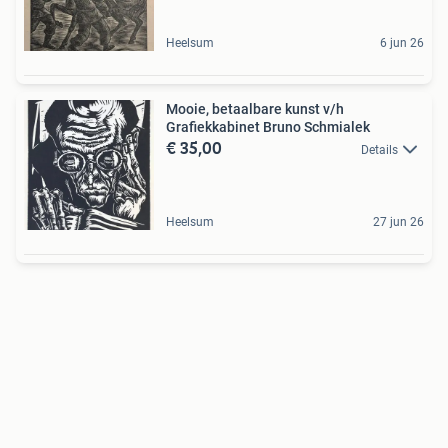
Heelsum
6 jun 26
Mooie, betaalbare kunst v/h
Grafiekkabinet Bruno Schmialek
€ 35,00
Details
Heelsum
27 jun 26