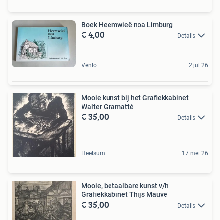
Boek Heemwieë noa Limburg
€ 4,00
Details
Venlo
2 jul 26
Mooie kunst bij het Grafiekkabinet
Walter Gramatté
€ 35,00
Details
Heelsum
17 mei 26
Mooie, betaalbare kunst v/h
Grafiekkabinet Thijs Mauve
€ 35,00
Details