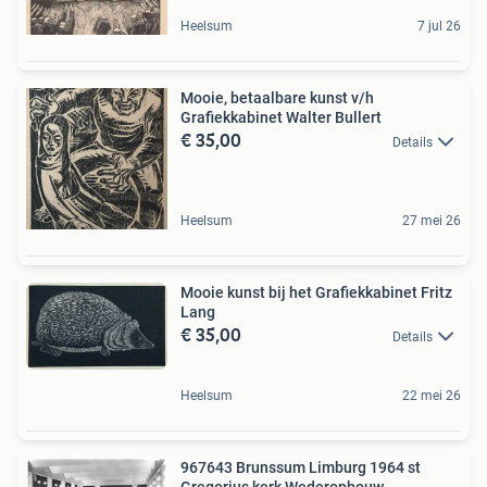
Heelsum
7 jul 26
Mooie, betaalbare kunst v/h
Grafiekkabinet Walter Bullert
€ 35,00
Details
Heelsum
27 mei 26
Mooie kunst bij het Grafiekkabinet Fritz
Lang
€ 35,00
Details
Heelsum
22 mei 26
967643 Brunssum Limburg 1964 st