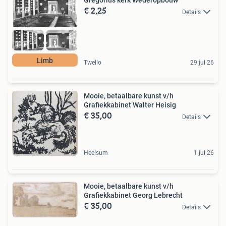
Gregorius kerk Wederopbouw
€ 2,25
Details
Limb
Twello
29 jul 26
Mooie, betaalbare kunst v/h
Grafiekkabinet Walter Heisig
€ 35,00
Details
Heelsum
1 jul 26
Mooie, betaalbare kunst v/h
Grafiekkabinet Georg Lebrecht
€ 35,00
Details