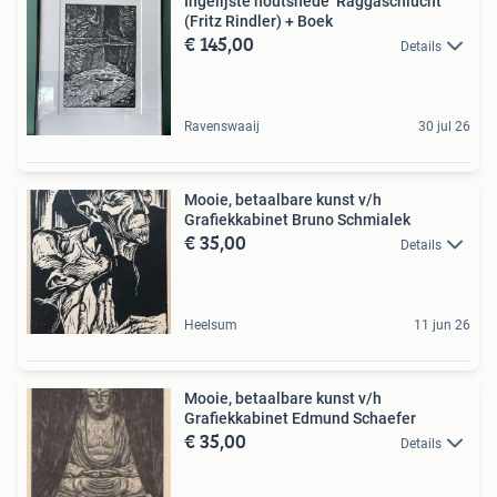
Ingelijste houtsnede ‘Raggaschlucht’
(Fritz Rindler) + Boek
€ 145,00
Details
Ravenswaaij
30 jul 26
Mooie, betaalbare kunst v/h
Grafiekkabinet Bruno Schmialek
€ 35,00
Details
Heelsum
11 jun 26
Mooie, betaalbare kunst v/h
Grafiekkabinet Edmund Schaefer
€ 35,00
Details