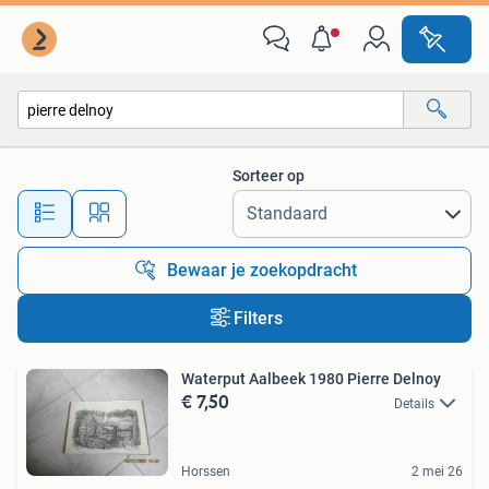
Alle categorieën…
Sorteer op
Alle afstanden…
Bewaar je zoekopdracht
Filters
Waterput Aalbeek 1980 Pierre Delnoy
€ 7,50
Details
Horssen
2 mei 26