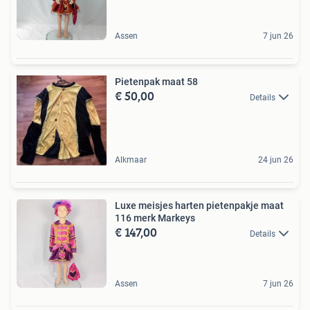
Assen
7 jun 26
Pietenpak maat 58
€ 50,00
Details
Alkmaar
24 jun 26
Luxe meisjes harten pietenpakje maat
116 merk Markeys
€ 147,00
Details
Assen
7 jun 26