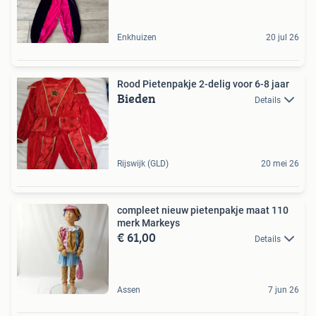
Enkhuizen
20 jul 26
Rood Pietenpakje 2-delig voor 6-8 jaar
Bieden
Details
Rijswijk (GLD)
20 mei 26
compleet nieuw pietenpakje maat 110
merk Markeys
€ 61,00
Details
Assen
7 jun 26