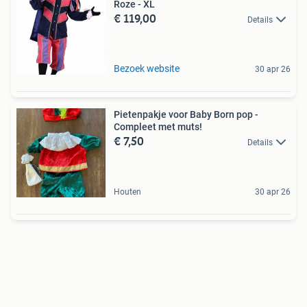
Roze - XL
€ 119,00
Details
Bezoek website
30 apr 26
Pietenpakje voor Baby Born pop -
Compleet met muts!
€ 7,50
Details
Houten
30 apr 26