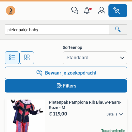
Alle categorieën…
Sorteer op
Alle afstanden…
Bewaar je zoekopdracht
Filters
Pietenpak Pamplona Rib Blauw-Paars-
Roze - M
€ 119,00
Details
Topadvertentie