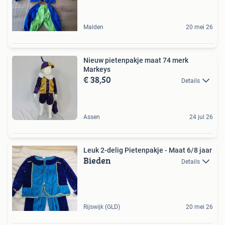
Malden
20 mei 26
Nieuw pietenpakje maat 74 merk
Markeys
€ 38,50
Details
Assen
24 jul 26
Leuk 2-delig Pietenpakje - Maat 6/8 jaar
Bieden
Details
Rijswijk (GLD)
20 mei 26