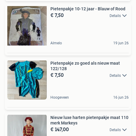
Pietenpakje 10-12 jaar - Blauw of Rood
€ 7,50
Details
Almelo
19 jun 26
Pietenpakje zo goed als nieuw maat
122/128
€ 7,50
Details
Hoogeveen
16 jun 26
Nieuw luxe harten pietenpakje maat 110
merk Markeys
€ 147,00
Details