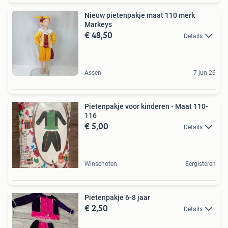
Nieuw pietenpakje maat 110 merk
Markeys
€ 48,50
Details
Assen
7 jun 26
Pietenpakje voor kinderen - Maat 110-
116
€ 5,00
Details
Winschoten
Eergisteren
Pietenpakje 6-8 jaar
€ 2,50
Details