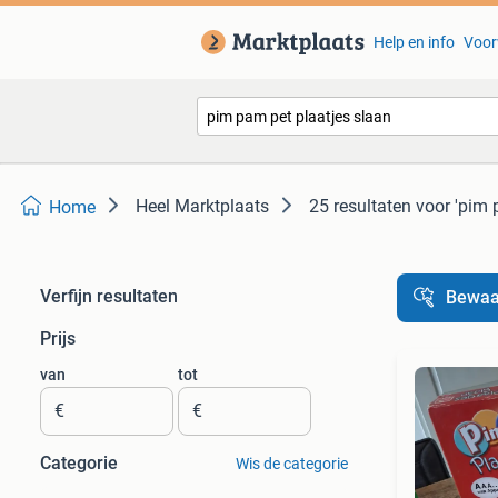
Help en info
Voor
Heel Marktplaats
25 resultaten
voor 'pim 
Home
Verfijn resultaten
Bewaa
Prijs
van
tot
€
€
Categorie
Wis de categorie