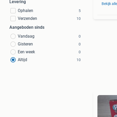
Levering
Bekijk all
Ophalen
5
Verzenden
10
Aangeboden sinds
Vandaag
0
Gisteren
0
Een week
0
Altijd
10