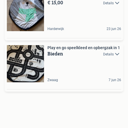
€ 15,00
Details
Harderwijk
23 jun 26
Play en go speelkleed en opbergzak in 1
Bieden
Details
Zwaag
7 jun 26