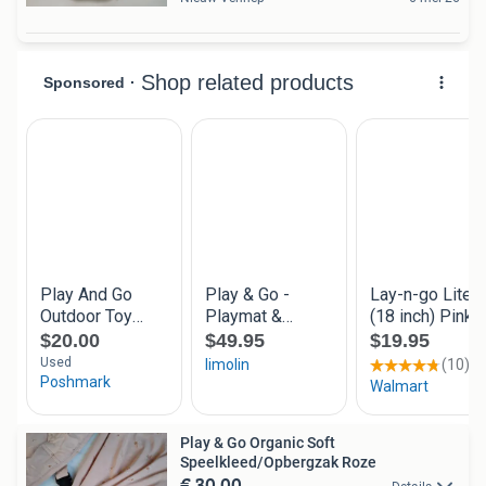
Play & Go Organic Soft
Speelkleed/Opbergzak Roze
€ 30,00