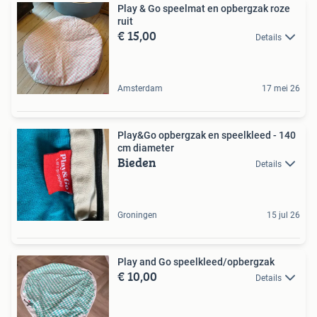
Play & Go speelmat en opbergzak roze
ruit
€ 15,00
Details
Amsterdam
17 mei 26
Play&Go opbergzak en speelkleed - 140
cm diameter
Bieden
Details
Groningen
15 jul 26
Play and Go speelkleed/opbergzak
€ 10,00
Details