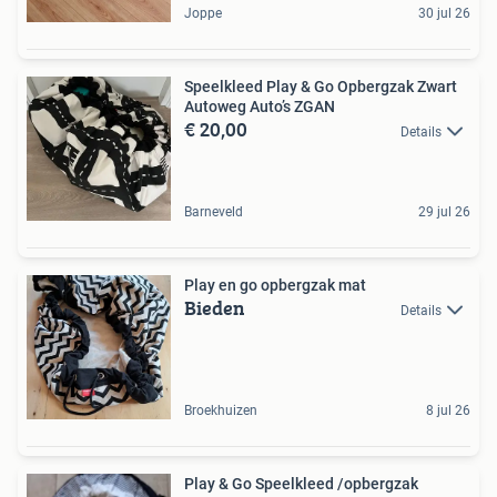
Joppe
30 jul 26
Speelkleed Play & Go Opbergzak Zwart
Autoweg Auto’s ZGAN
€ 20,00
Details
Barneveld
29 jul 26
Play en go opbergzak mat
Bieden
Details
Broekhuizen
8 jul 26
Play & Go Speelkleed /opbergzak