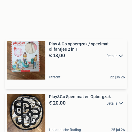
Play & Go opbergzak / speelmat
olifantjes 2 in 1
€ 18,00
Details
Utrecht
22 jun 26
Play&Go Speelmat en Opbergzak
€ 20,00
Details
Hollandsche Rading
25 jul 26