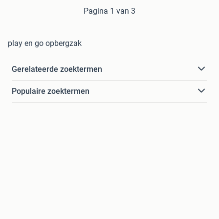
Pagina 1 van 3
play en go opbergzak
Gerelateerde zoektermen
Populaire zoektermen