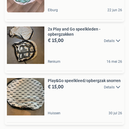
Elburg
22 jun 26
2x Play and Go speelkleden -
opbergzakken
€ 15,00
Details
Renkum
16 mei 26
Play&Go speelkleed/opbergzak snorren
€ 15,00
Details
Huissen
30 jul 26