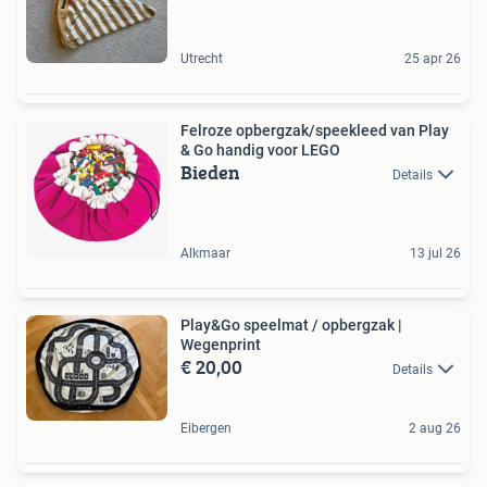
Utrecht
25 apr 26
Felroze opbergzak/speekleed van Play
& Go handig voor LEGO
Bieden
Details
Alkmaar
13 jul 26
Play&Go speelmat / opbergzak |
Wegenprint
€ 20,00
Details
Eibergen
2 aug 26