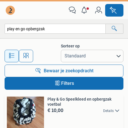
Alle categorieën…
Sorteer op
Alle afstanden…
Bewaar je zoekopdracht
Filters
Play & Go Speelkleed en opbergzak
voetbal
€ 10,00
Details