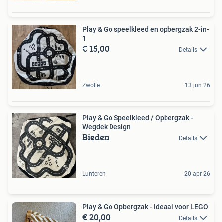
Play & Go speelkleed en opbergzak 2-in-
1
€ 15,00
Details
Zwolle
13 jun 26
Play & Go Speelkleed / Opbergzak -
Wegdek Design
Bieden
Details
Lunteren
20 apr 26
Play & Go Opbergzak - Ideaal voor LEGO
€ 20,00
Details