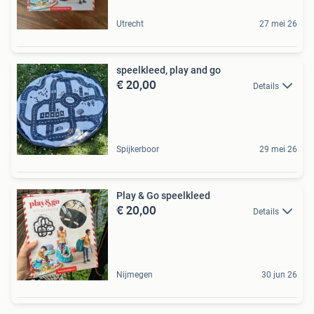
Utrecht
27 mei 26
speelkleed, play and go
€ 20,00
Details
Spijkerboor
29 mei 26
Play & Go speelkleed
€ 20,00
Details
Nijmegen
30 jun 26