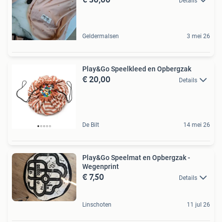
Details
Geldermalsen
3 mei 26
Play&Go Speelkleed en Opbergzak
€ 20,00
Details
De Bilt
14 mei 26
Play&Go Speelmat en Opbergzak -
Wegenprint
€ 7,50
Details
Linschoten
11 jul 26