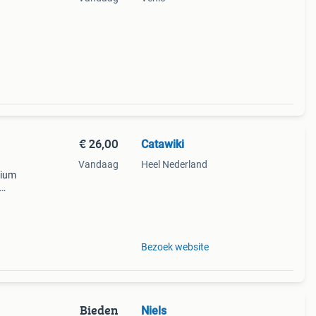
€ 26,00
Catawiki
Vandaag
Heel Nederland
mium
Bezoek website
Bieden
Niels