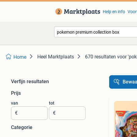
Help en info
Voor
Heel Marktplaats
670 resultaten
voor 'po
Home
Verfijn resultaten
Bewaa
Prijs
van
tot
€
€
Categorie