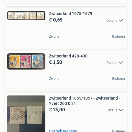
Zwitserland 1675-1679
€ 0,65
Details
Zwolle
Gisteren
Zwitserland 428-430
€ 1,50
Details
Zwolle
Gisteren
Zwitserland 1855/1857 - Zwitserland -
Yvert 26d & 31
€ 75,00
Details
Bezoek website
Gisteren