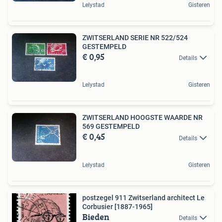
Lelystad
Gisteren
ZWITSERLAND SERIE NR 522/524
GESTEMPELD
€ 0,95
Details
Lelystad
Gisteren
ZWITSERLAND HOOGSTE WAARDE NR
569 GESTEMPELD
€ 0,45
Details
Lelystad
Gisteren
postzegel 911 Zwitserland architect Le
Corbusier [1887-1965]
Bieden
Details