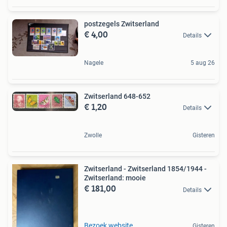
postzegels Zwitserland
€ 4,00
Details
Nagele
5 aug 26
Zwitserland 648-652
€ 1,20
Details
Zwolle
Gisteren
Zwitserland - Zwitserland 1854/1944 -
Zwitserland: mooie
€ 181,00
Details
Bezoek website
Gisteren