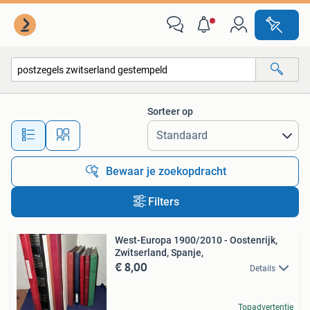
Alle categorieën…
Sorteer op
Alle afstanden…
Bewaar je zoekopdracht
Filters
West-Europa 1900/2010 - Oostenrijk,
Zwitserland, Spanje,
€ 8,00
Details
Topadvertentie