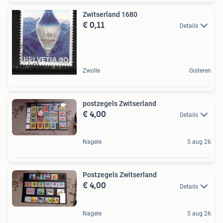
Zwitserland 1680
€ 0,11
Details
Zwolle
Gisteren
postzegels Zwitserland
€ 4,00
Details
Nagele
5 aug 26
Postzegels Zwitserland
€ 4,00
Details
Nagele
5 aug 26