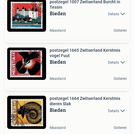
postzegel 1007 Zwitserland Burcht in
Tessin
Bieden
Details
Maasland
Gisteren
postzegel 1665 Zwitserland Kerstmis
vogel Fuut
Bieden
Details
Maasland
Gisteren
postzegel 1664 Zwitserland Kerstmis
dieren Slak
Bieden
Details
Maasland
Gisteren