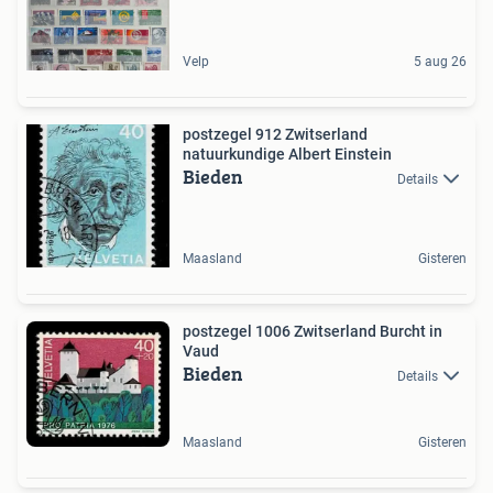
Velp
5 aug 26
postzegel 912 Zwitserland
natuurkundige Albert Einstein
Bieden
Details
Maasland
Gisteren
postzegel 1006 Zwitserland Burcht in
Vaud
Bieden
Details
Maasland
Gisteren