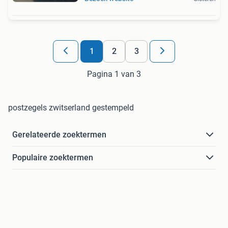
1
2
3
Pagina 1 van 3
postzegels zwitserland gestempeld
Gerelateerde zoektermen
Populaire zoektermen